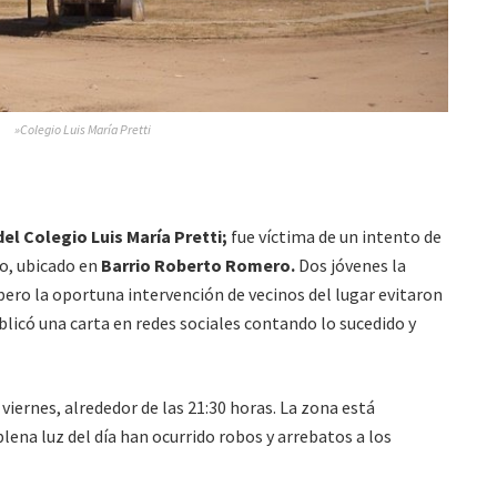
»Colegio Luis María Pretti
del Colegio Luis María Pretti;
fue víctima de un intento de
to, ubicado en
Barrio Roberto Romero.
Dos jóvenes la
ro la oportuna intervención de vecinos del lugar evitaron
licó una carta en redes sociales contando lo sucedido y
 viernes, alrededor de las 21:30 horas. La zona está
lena luz del día han ocurrido robos y arrebatos a los