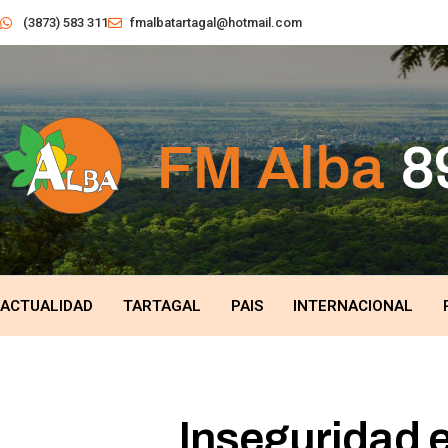
(3873) 583 311
fmalbatartagal@hotmail.com
ACTUALIDAD
TARTAGAL
PAIS
INTERNACIONAL
Inseguridad e