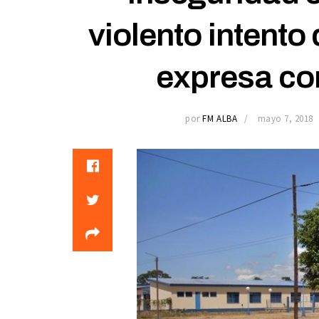
violento intento
expresa con
por
FM ALBA
mayo 7, 2018