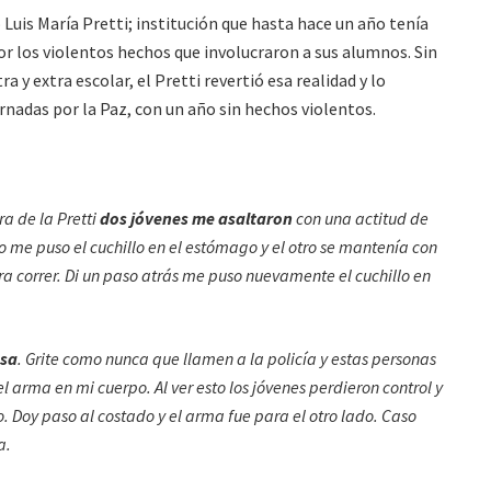
o Luis María Pretti; institución que hasta hace un año tenía
r los violentos hechos que involucraron a sus alumnos. Sin
 y extra escolar, el Pretti revertió esa realidad y lo
rnadas por la Paz, con un año sin hechos violentos.
a de la Pretti
dos jóvenes me asaltaron
con una actitud de
 me puso el cuchillo en el estómago y el otro se mantenía con
a correr. Di un paso atrás me puso nuevamente el cuchillo en
asa
. Grite como nunca que llamen a la policía y estas personas
l arma en mi cuerpo. Al ver esto los jóvenes perdieron control y
Doy paso al costado y el arma fue para el otro lado. Caso
a.