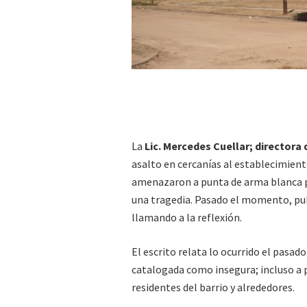
La
Lic. Mercedes Cuellar; directora 
asalto en cercanías al establecimien
amenazaron a punta de arma blanca pe
una tragedia. Pasado el momento, pub
llamando a la reflexión.
El escrito relata lo ocurrido el pasado
catalogada como insegura; incluso a p
residentes del barrio y alrededores.