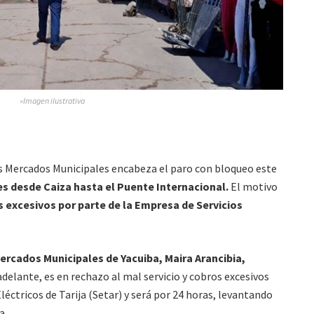
»Imagen ilustrativa
los Mercados Municipales encabeza el paro con bloqueo este
s desde Caiza hasta el Puente Internacional.
El motivo
s excesivos por parte de la Empresa de Servicios
ercados Municipales de Yacuiba, Maira Arancibia,
delante, es en rechazo al mal servicio y cobros excesivos
léctricos de Tarija (Setar) y será por 24 horas, levantando
a.