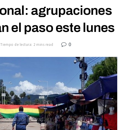
ional: agrupaciones
n el paso este lunes
0
Tiempo de lectura: 2 mins read