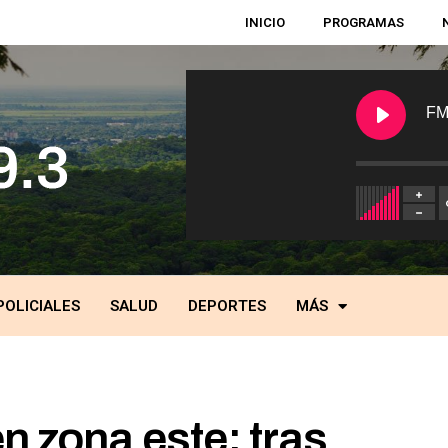
INICIO
PROGRAMAS
FM
POLICIALES
SALUD
DEPORTES
MÁS
n zona este: tras