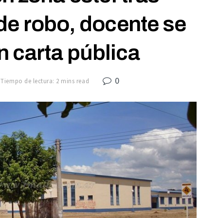
 de robo, docente se
 carta pública
0
Tiempo de lectura: 2 mins read