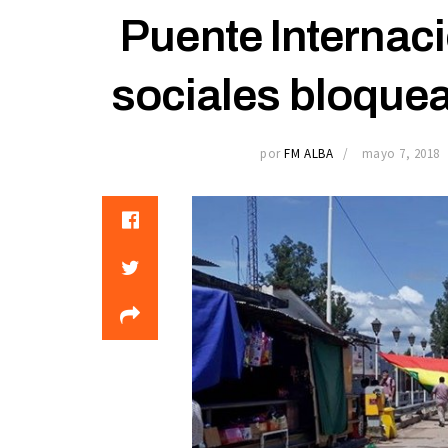
Puente Internac
sociales bloquea
por
FM ALBA
mayo 7, 2018