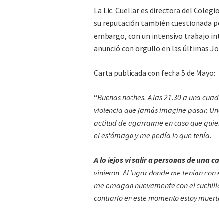
La Lic. Cuellar es directora del Colegi
su reputación también cuestionada po
embargo, con un intensivo trabajo intra
anunció con orgullo en las últimas Jo
Carta publicada con fecha 5 de Mayo:
“
Buenas noches. A las 21.30 a una cuadr
violencia que jamás imagine pasar. Uno
actitud de agarrarme en caso que quier
el estómago y me pedía lo que tenía.
A lo lejos vi salir a personas de una c
vinieron. Al lugar donde me tenían con e
me amagan nuevamente con el cuchillo. 
contrario en este momento estoy muert