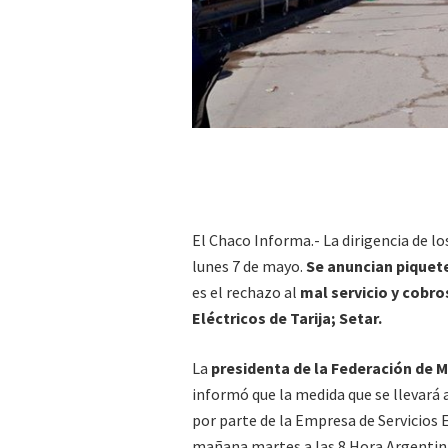
El Chaco Informa.- La dirigencia de 
lunes 7 de mayo.
Se anuncian piquete
es el rechazo al
mal servicio y cobro
Eléctricos de Tarija; Setar.
La
presidenta de la Federación de M
informó que la medida que se llevará a
por parte de la Empresa de Servicios E
mañana martes a las 8 Hora Argentin