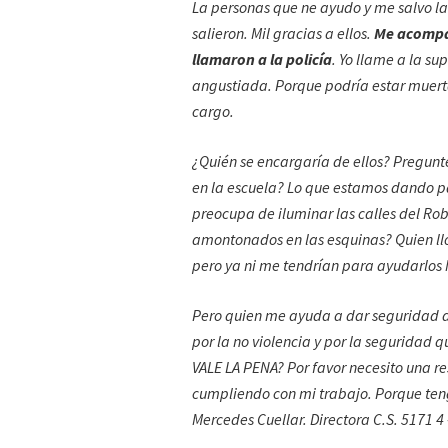
La personas que ne ayudo y me salvo la
salieron. Mil gracias a ellos.
Me acompañ
llamaron a la policía
. Yo llame a la s
angustiada. Porque podría estar muerta
cargo.
¿Quién se encargaría de ellos? Pregunt
en la escuela? Lo que estamos dando pa
preocupa de iluminar las calles del Ro
amontonados en las esquinas? Quien ll
pero ya ni me tendrían para ayudarlos M
Pero quien me ayuda a dar seguridad a
por la no violencia y por la seguridad 
VALE LA PENA? Por favor necesito una r
cumpliendo con mi trabajo. Porque ten
Mercedes Cuellar. Directora C.S. 5171 4 