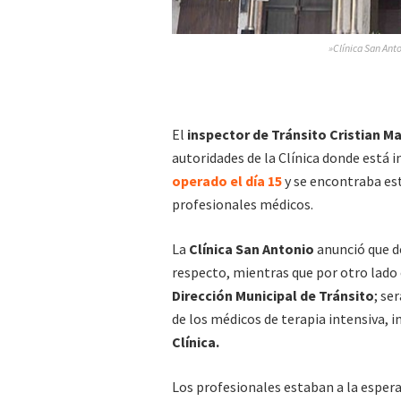
»Clínica San Anto
El
inspector de Tránsito Cristian M
autoridades de la Clínica donde está 
operado el día 15
y se encontraba est
profesionales médicos.
La
Clínica San Antonio
anunció que d
respecto, mientras que por otro lado
Dirección Municipal de Tránsito
; se
de los médicos de terapia intensiva, 
Clínica.
Los profesionales estaban a la espera