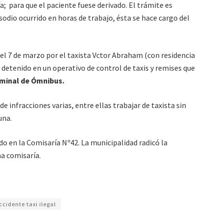
; para que el paciente fuese derivado. El trámite es
isodio ocurrido en horas de trabajo, ésta se hace cargo del
el 7 de marzo por el taxista Vctor Abraham (con residencia
detenido en un operativo de control de taxis y remises que
minal de Ómnibus.
 infracciones varias, entre ellas trabajar de taxista sin
una.
do en la Comisaría Nº42. La municipalidad radicó la
a comisaría.
ccidente taxi ilegal