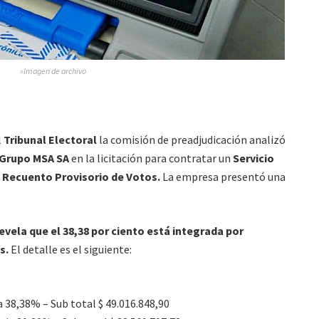
»Imagen de archivo
l
Tribunal Electoral
la comisión de preadjudicación analizó
Grupo MSA SA
en la licitación para contratar un
Servicio
e
Recuento Provisorio de Votos.
La empresa presentó una
evela que el 38,38 por ciento está integrada por
s.
El detalle es el siguiente:
a 38,38% – Sub total $ 49.016.848,90