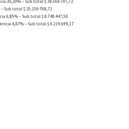
cia 30,20% – Sub total $ 38.569.797,72
– Sub total $ 25.159.768,71
cia 6,85% – Sub total $ 8.748.447,50
dencia 4,87% – Sub total $ 6.219.699,17