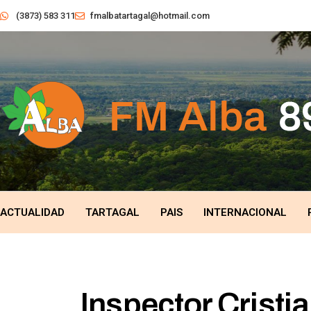
(3873) 583 311
fmalbatartagal@hotmail.com
ACTUALIDAD
TARTAGAL
PAIS
INTERNACIONAL
Inspector Cristi