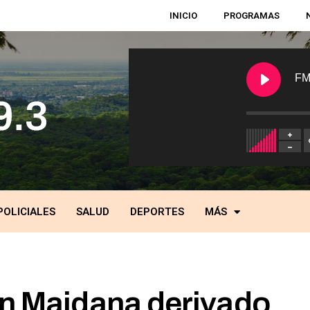
INICIO
PROGRAMAS
FM
POLICIALES
SALUD
DEPORTES
MÁS
an Maidana derivado