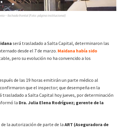
nio – fachada frontal (Foto: página institucional)
aidana
será trasladado a Salta Capital, determinaron las
internado desde el 7 de marzo.
Maidana había sido
able, pero su evolución no ha convencido a los
espués de las 19 horas emitirán un parte médico al
 confirmaron que el inspector; que desempeña en la
rá trasladado a Salta Capital hoy jueves, por determinación
informó la
Dra. Julia Elena Rodríguez; gerente de la
 de la autorización de parte de la
ART (Aseguradora de