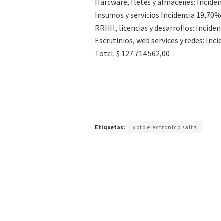
Hardware, fletes y almacenes: Inciden
Insumos y servicios Incidencia 19,70% 
RRHH, licencias y desarrollos: Inciden
Escrutinios, web services y redes: Inci
Total: $ 127.714.562,00
Etiquetas:
voto electronico salta