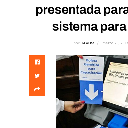
presentada para 
sistema para 
por
FM ALBA
marzo 23, 201