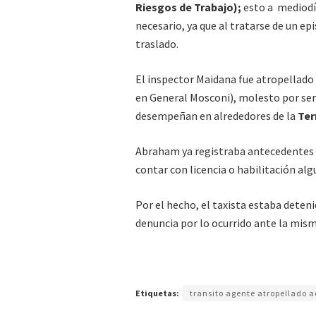
Riesgos de Trabajo);
esto a mediodía
necesario, ya que al tratarse de un ep
traslado.
El inspector Maidana fue atropellado 
en General Mosconi), molesto por ser 
desempeñan en alrededores de la
Ter
Abraham ya registraba antecedentes de
contar con licencia o habilitación alg
Por el hecho, el taxista estaba deteni
denuncia por lo ocurrido ante la mism
Etiquetas:
transito agente atropellado a