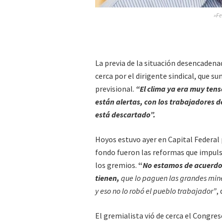
»Fe
La previa de la situación desencadena
cerca por el dirigente sindical, que s
previsional.
“El clima ya era muy ten
están alertas, con los trabajadores de
está descartado”.
Hoyos estuvo ayer en Capital Federal
fondo fueron las reformas que impulsa
los gremios.
“
No estamos de acuerdo 
tienen,
que lo paguen las grandes mine
y eso no lo robó el pueblo trabajador”
,
El gremialista vió de cerca el Congr