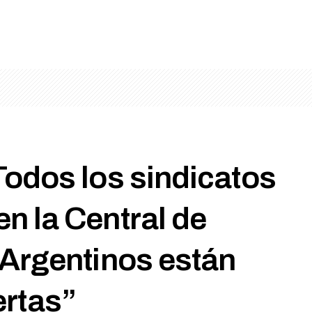
odos los sindicatos
n la Central de
Argentinos están
ertas”