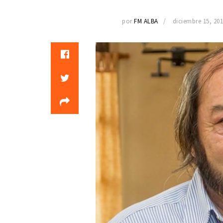
por
FM ALBA
diciembre 15, 20