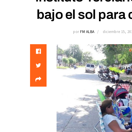
bajo el sol para
por
FM ALBA
diciembre 15, 20