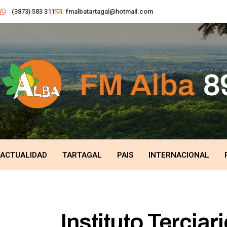
(3873) 583 311
fmalbatartagal@hotmail.com
ACTUALIDAD
TARTAGAL
PAIS
INTERNACIONAL
Instituto Terciari