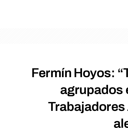
Fermín Hoyos: “T
agrupados e
Trabajadores 
al