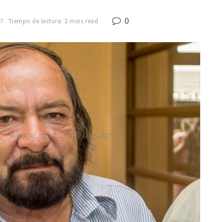
0
17
Tiempo de lectura: 2 mins read