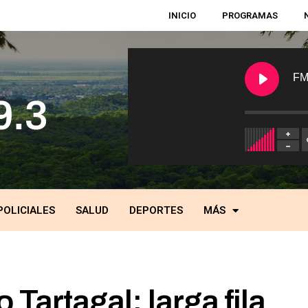
INICIO
PROGRAMAS
FM
POLICIALES
SALUD
DEPORTES
MÁS
o Tartagal: larga fila