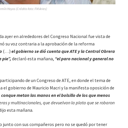
rmín Hoyos (Crédito foto: FM Aries)
da ayer en alrededores del Congreso Nacional fue vista de
umó su voz contraria a la aprobación de la reforma
so
(…)
el gobierno se dió cuenta que ATE y la Central Obrera
 pie”,
declaró esta mañana,
“el paro nacional y general no
 participando de un Congreso de ATE, en donde el tema de
 el gobierno de Mauricio Macri y la manifesta oposición de
conque metan las manos en el bolsillo de los que menos
ras y multinacionales, que devuelvan la plata que se robaron
 dijo esta mañana.
eso junto con sus compañeros pero no se quedó por tener