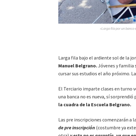
»Larga fila por un banco 
Larga fila bajo el ardiente sol de la j
Manuel Belgrano.
Jóvenes y familia s
cursar sus estudios el año próximo. Las
El Terciario imparte clases en turno ve
una banca no es nueva, sí sorprendió 
la cuadra de la Escuela Belgrano.
Las pre inscripciones comenzarán a la
de pre inscripción
(costumbre ya exte
otra)
y esto no es garantía, ya que en