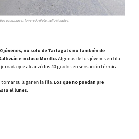
lias acampan en la vereda (Foto: Julio Nogales)
00 jóvenes, no solo de Tartagal sino también de
llivián e incluso Morillo.
Algunos de los jóvenes en fila
 jornada que alcanzó los 40 grados en sensación térmica.
tomar su lugar en la fila.
Los que no puedan pre
sta el lunes.