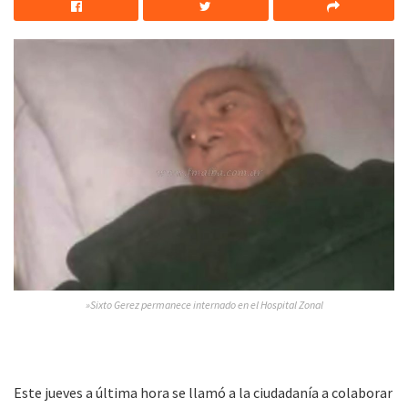
»Sixto Gerez permanece internado en el Hospital Zonal
Este jueves a última hora se llamó a la ciudadanía a colaborar