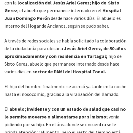
con la
localización del Jesús Ariel Gerez; hijo de Sixto
Gerez
; el abuelo que permanece internado en el
Hospital
Juan Domingo Perón
desde hace varios días. El abuelo es
interno del Hogar de Ancianos, según se pudo saber.
A través de redes sociales se había solicitado la colaboración
de la ciudadanía para ubicar a
Jesús Ariel Gerez, de 50 años
aproximadamente y con residencia en Tartagal;
hijo de
Sixto Gerez, abuelo que permanece internado desde hace
varios días en
sector de PAMI del Hospital Zonal.
El hijo del hombre finalmente se acercó ya tarde en la noche
hasta el nosocomio, gracias a la viralización del llamado.
El
abuelo; invidente y con un estado de salud que casi no
le permite moverse o alimentarse por sí mismo;
venía
pidiendo por su hijo. En el área donde se encuentra se le
brinda atención y alimento, pero el resto del tiempo está