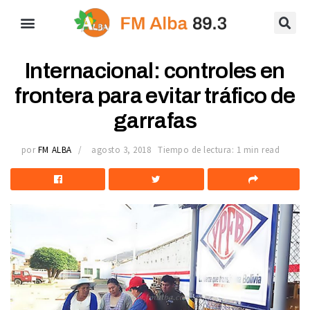
Internacional: controles en
frontera para evitar tráfico de
garrafas
por
FM ALBA
agosto 3, 2018
Tiempo de lectura: 1 min read