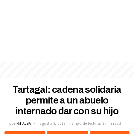
Tartagal: cadena solidaria
permite a un abuelo
internado dar con su hijo
por
FM ALBA
agosto 3, 2018
Tiempo de lectura: 1 min read