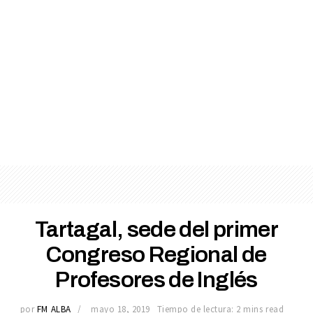
Tartagal, sede del primer
Congreso Regional de
Profesores de Inglés
por
FM ALBA
mayo 18, 2019
Tiempo de lectura: 2 mins read