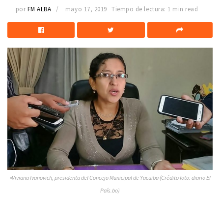
por
FM ALBA
mayo 17, 2019
Tiempo de lectura: 1 min read
»Viviana Ivanovich, presidenta del Concejo Municipal de Yacuiba (Crédito foto: diario El
País.bo)