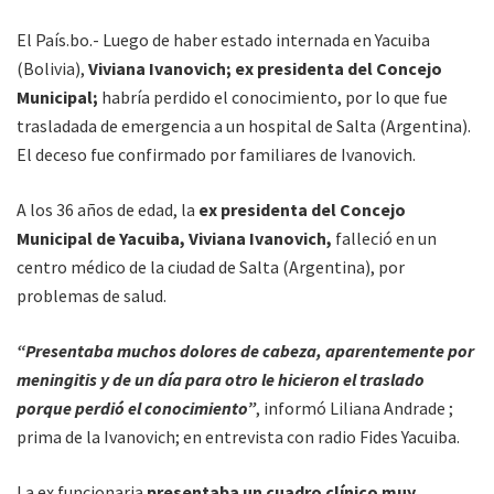
El País.bo.- Luego de haber estado internada en Yacuiba
(Bolivia),
Viviana Ivanovich; ex presidenta del Concejo
Municipal;
habría perdido el conocimiento, por lo que fue
trasladada de emergencia a un hospital de Salta (Argentina).
El deceso fue confirmado por familiares de Ivanovich.
A los 36 años de edad, la
ex presidenta del Concejo
Municipal de Yacuiba, Viviana Ivanovich,
falleció en un
centro médico de la ciudad de Salta (Argentina), por
problemas de salud.
“Presentaba muchos dolores de cabeza, aparentemente por
meningitis y de un día para otro le hicieron el traslado
porque perdió el conocimiento”
, informó Liliana Andrade ;
prima de la Ivanovich; en entrevista con radio Fides Yacuiba.
La ex funcionaria
presentaba un cuadro clínico muy