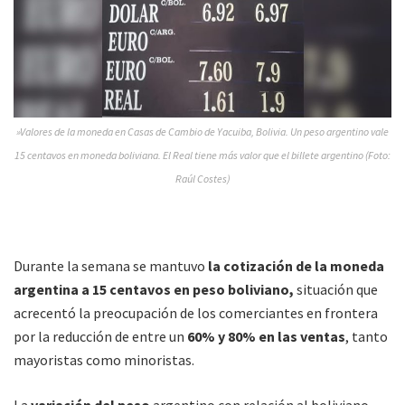
»Valores de la moneda en Casas de Cambio de Yacuiba, Bolivia. Un peso argentino vale
15 centavos en moneda boliviana. El Real tiene más valor que el billete argentino (Foto:
Raúl Costes)
Durante la semana se mantuvo
la cotización de la moneda
argentina a 15 centavos en peso boliviano,
situación que
acrecentó la preocupación de los comerciantes en frontera
por la reducción de entre un
60% y 80% en las ventas
, tanto
mayoristas como minoristas.