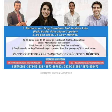
»Iamgen: prensa Congreso