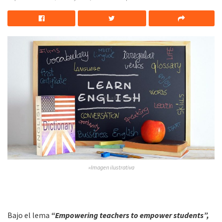
»Imagen ilustrativa
Bajo el lema
“Empowering teachers to empower students”,