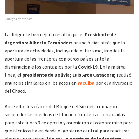
»Imagen de archivo
La dirigente bermejeña resaltó que el
Presidente de
Argentina; Alberto Fernández;
anunció días atrás que la
apertura de actividades, incluyendo el turismo, implica la
apertura de las fronteras con otros países ante la
disminución e los contagios por la
Covid-19.
En la misma
línea, el
presidente de Bolivia; Luis Arce Catacora;
realizó
anuncios similares en los actos en
Yacuiba
por el aniversario
del Chaco.
Ante ello, los cívicos del Bloque del Sur determinaron
suspender las medidas de bloqueo fronterizo convocadas
para este lunes 9 de agosto y asumieron el compromiso para
que técnicos bajen desde el gobierno central para reactivar
algunos proyectos.
Aún así, la apertura de la frontera