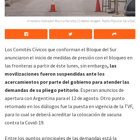
»Frontera Salvador Mazza-Yacuiba (Crédito imagen: Radio Popular Yacuiba)
Los Comités Cívicos que conforman el Bloque del Sur
anunciaron el inicio de medidas de presión con el bloqueo en
las fronteras a partir de éste lunes, sin embargo
, las
movilizaciones fueron suspendidas ante los
acercamientos por parte del gobierno para atender las
demandas de su pliego petitorio
. Esperan anuncios de
apertura con Argentina para el 12 de agosto. Otro punto
retomado en los diálogos fue la puesta en vigencia de la TVF,
para lo cual se deberá acreditar la colocación de vacuna
contra la Covid-19.
Entre los puntos principales de las demandas está la