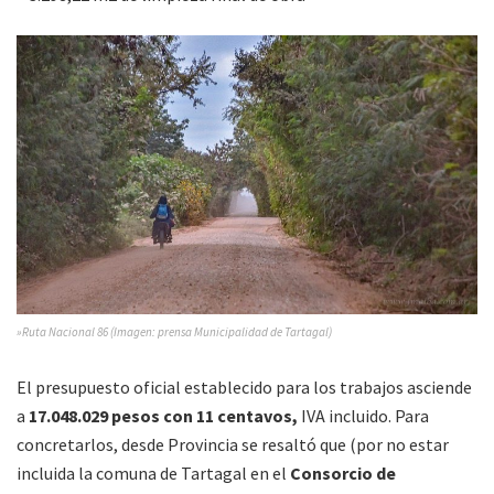
»Ruta Nacional 86 (Imagen: prensa Municipalidad de Tartagal)
El presupuesto oficial establecido para los trabajos asciende
a
17.048.029 pesos con 11 centavos,
IVA incluido. Para
concretarlos, desde Provincia se resaltó que (por no estar
incluida la comuna de Tartagal en el
Consorcio de