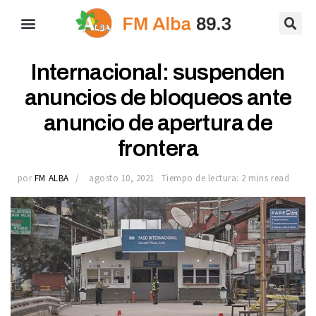
Internacional: suspenden
anuncios de bloqueos ante
anuncio de apertura de
frontera
por
FM ALBA
agosto 10, 2021
Tiempo de lectura: 2 mins read