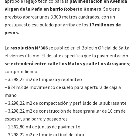
aprobó e legajo técnico para la
pavimentación en Avenida
Virgen de la Peña en barrio Roberto Romero
. Se tiene
previsto abarcar unos 3.300 metros cuadrados, con un
presupuesto estipulado por arriba de los
17 millones de
pesos.
La
resolución N°386
se publicó en el Boletín Oficial de Salta
el viernes último. El detalle especifica que la pavimentación
se extenderá entre calle Los Matos y calle Los Arrayanes
;
comprendiendo:
– 3.298,22 m2 de limpieza y replanteo
– 824 m3 de movimiento de suelo para apertura de caja a
mano
– 3.298,22 m2 de compactación y perfilado de la subrasante
– 3.298,22 m2 de construcción de base granular de 10 cm de
espesor, una barra y pasadores
– 1.362,80 ml de juntas de pavimento
– 3.298,22 m2 de limpieza final de obra