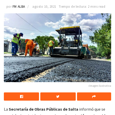
por
FM ALBA
agosto 10, 2021
Tiempo de lectura: 2 mins read
»Imagen ilustrativa
La
Secretaría de Obras Públicas de Salta
informó que se