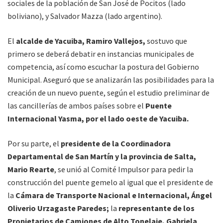
sociales de la población de San José de Pocitos (lado
boliviano), y Salvador Mazza (lado argentino).
El
alcalde de Yacuiba, Ramiro Vallejos,
sostuvo que
primero se deberá debatir en instancias municipales de
competencia, así como escuchar la postura del Gobierno
Municipal. Aseguró que se analizarán las posibilidades para la
creación de un nuevo puente, según el estudio preliminar de
las cancillerías de ambos países sobre el
Puente
Internacional Yasma, por el lado oeste de Yacuiba.
Por su parte, el
presidente de la Coordinadora
Departamental de San Martín y la provincia de Salta,
Mario Rearte
, se unió al Comité Impulsor para pedir la
construcción del puente gemelo al igual que el presidente de
la
Cámara de Transporte Nacional e Internacional, Ángel
Oliverio Urzagaste Paredes;
la
representante de los
Propietarios de Camiones de Alto Tonelaje, Gabriela