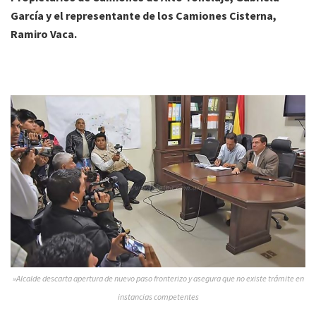
García y el representante de los Camiones Cisterna,
Ramiro Vaca.
»Alcalde descarta apertura de nuevo paso fronterizo y asegura que no existe trámite en
instancias competentes