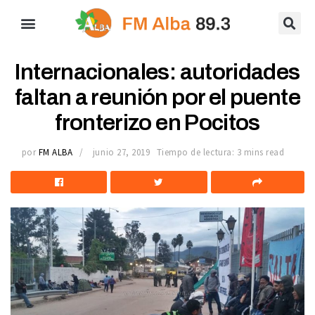
Internacionales: autoridades
faltan a reunión por el puente
fronterizo en Pocitos
por
FM ALBA
junio 27, 2019
Tiempo de lectura: 3 mins read