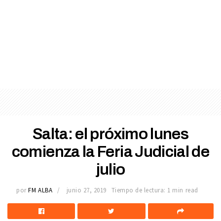
Salta: el próximo lunes
comienza la Feria Judicial de
julio
por
FM ALBA
junio 27, 2019
Tiempo de lectura: 1 min read