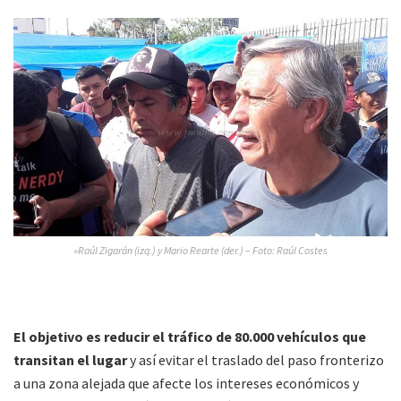
»Raúl Zigarán (izq.) y Mario Rearte (der.) – Foto: Raúl Costes
El objetivo es reducir el tráfico de 80.000 vehículos que
transitan el lugar
y así evitar el traslado del paso fronterizo
a una zona alejada que afecte los intereses económicos y