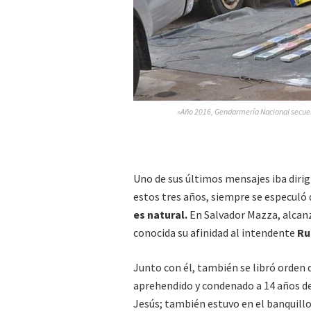
»Año 2016, Gendarmería Nacional secuest
Uno de sus últimos mensajes iba dirig
estos tres años, siempre se especuló
es natural.
En Salvador Mazza, alcanz
conocida su afinidad al intendente
Ru
Junto con él, también se libró orden 
aprehendido y condenado a 14 años d
Jesús; también estuvo en el banquillo 