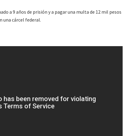
do a 9 años de prisión y a pagar una multa de 12 mil pesos
 una cárcel federal.