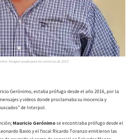
nimo. Imagen usada para los comicios de 2015
ricio Gerónimo, estaba prófugo desde el año 2016, por la
mensajes y videos donde proclamaba su inocencia y
Buscados” de Interpol.
nción;
Mauricio Gerónimo
se encontraba prófugo desde el
Leonardo Bavio y el fiscal Ricardo Toranzo emitieron las