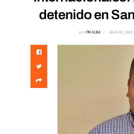
detenido en Sant
por
FM ALBA
abril 30, 2019