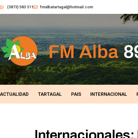
(3873) 583 311
fmalbatartagal@hotmail.com
ACTUALIDAD
TARTAGAL
PAIS
INTERNACIONAL
Internacionales: