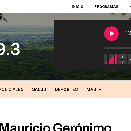
INICIO
PROGRAMAS
FM
POLICIALES
SALUD
DEPORTES
MÁS
 Mauricio Gerónimo,