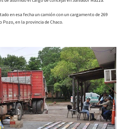
es de asumido el cargo de concejal en Salvador Mazza.
tado en esa fecha un camión con un cargamento de 269
co Pozo, en la provincia de Chaco.