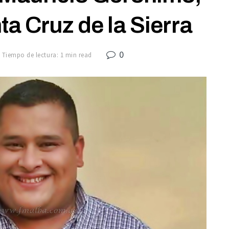
a Cruz de la Sierra
0
Tiempo de lectura: 1 min read