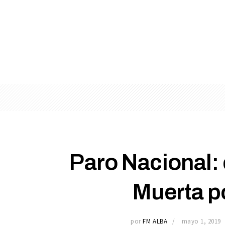
Paro Nacional: 
Muerta p
por
FM ALBA
mayo 1, 2019