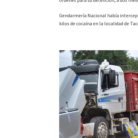
órdenes para su detención, a dos mes
Gendarmería Nacional había intercep
kilos de cocaína en la localidad de Ta