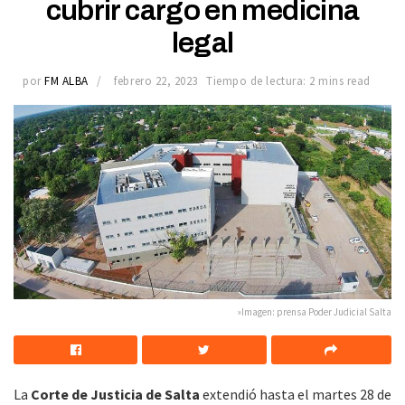
cubrir cargo en medicina
legal
por
FM ALBA
febrero 22, 2023
Tiempo de lectura: 2 mins read
»Imagen: prensa Poder Judicial Salta
La
Corte de Justicia de Salta
extendió hasta el martes 28 de