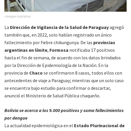
»Imagen ilustrativa
La
Dirección de Vigilancia de la Salud de Paraguay
agregó
también que, en 2022, solo habían registrado un único
fallecimiento por fiebre chikungunya. De las
provincias
argentinas en límite
,
Formosa
notificaba 17 positivos
hasta el fin de semana, de acuerdo con los datos brindados
por la Dirección de Epidemiología de la Nación. En la
provincia de
Chaco
se confirmaron 8 casos, todos ellos con
antecedentes de viaje a Paraguay; mientras que un solo caso
se encuentra bajo estudio para confirmar o descartar,
anunció el Ministerio de Salud Pública chaqueño.
Bolivia se acerca a los 9.000 positivos y suma fallecimientos
por dengue
La actualidad epidemiológica en el
Estado Plurinacional de