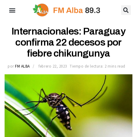
Internacionales: Paraguay
confirma 22 decesos por
fiebre chikungunya
por
FM ALBA
febrero 22, 2023
Tiempo de lectura: 2 mins read