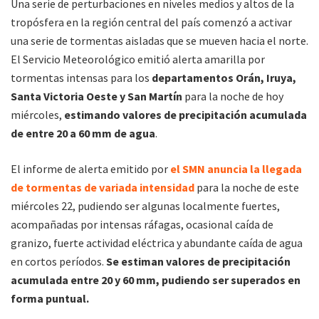
Una serie de perturbaciones en niveles medios y altos de la
tropósfera en la región central del país comenzó a activar
una serie de tormentas aisladas que se mueven hacia el norte.
El Servicio Meteorológico emitió alerta amarilla por
tormentas intensas para los
departamentos Orán, Iruya,
Santa Victoria Oeste y San Martín
para la noche de hoy
miércoles,
estimando valores de precipitación acumulada
de entre 20 a 60 mm de agua
.
El informe de alerta emitido por
el SMN anuncia la llegada
de tormentas de variada intensidad
para la noche de este
miércoles 22, pudiendo ser algunas localmente fuertes,
acompañadas por intensas ráfagas, ocasional caída de
granizo, fuerte actividad eléctrica y abundante caída de agua
en cortos períodos.
Se estiman valores de precipitación
acumulada entre 20 y 60 mm, pudiendo ser superados en
forma puntual.