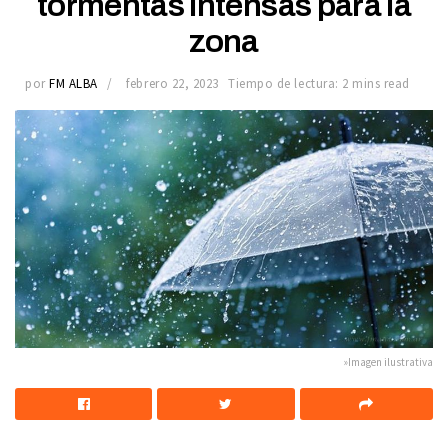
tormentas intensas para la
zona
por
FM ALBA
febrero 22, 2023
Tiempo de lectura: 2 mins read
»Imagen ilustrativa