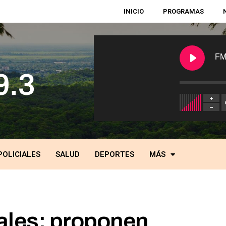
INICIO
PROGRAMAS
FM
POLICIALES
SALUD
DEPORTES
MÁS
ales: proponen