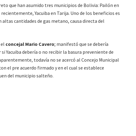
 reto que han asumido tres municipios de Bolivia: Pailón en
recientemente, Yacuiba en Tarija. Uno de los beneficios es
en altas cantidades de gas metano, causa directa del
 el
concejal Mario Cavero
; manifestó que se debería
si Yacuiba debería o no recibir la basura preveniente de
 aparentemente, todavía no se acercó al Concejo Municipal
n el pre acuerdo firmado y en el cual se establece
guen del municipio salteño.