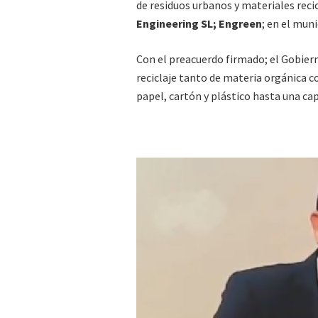
de residuos urbanos y materiales reci
Engineering SL; Engreen
; en el muni
Con el preacuerdo firmado; el Gobier
reciclaje tanto de materia orgánica c
papel, cartón y plástico hasta una ca