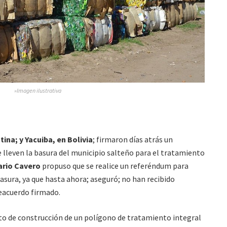
»Imagen ilustrativa
tina; y Yacuiba, en Bolivia
; firmaron días atrás un
 lleven la basura del municipio salteño para el tratamiento
ario Cavero
propuso que se realice un referéndum para
 basura, ya que hasta ahora; aseguró; no han recibido
eacuerdo firmado.
cto de construcción de un polígono de tratamiento integral