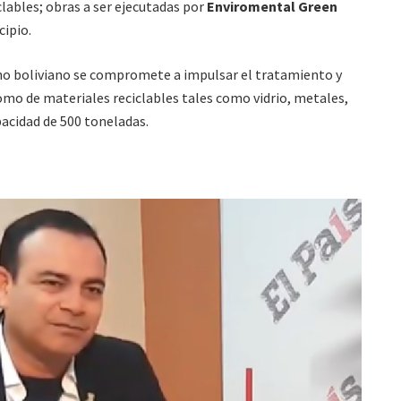
clables; obras a ser ejecutadas por
Enviromental Green
cipio.
no boliviano se compromete a impulsar el tratamiento y
omo de materiales reciclables tales como vidrio, metales,
pacidad de 500 toneladas.