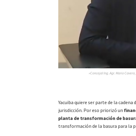
»Concejal Ing. Agr. Mario Cavero,
Yacuiba quiere ser parte de la cadena
jurisdicción. Por eso priorizó un
finan
planta de transformación de basura
transformación de la basura para la p