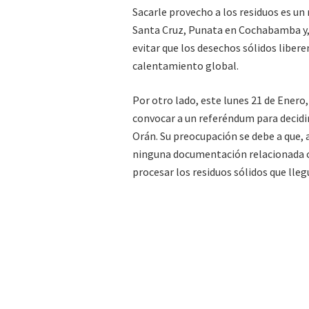
Sacarle provecho a los residuos es un
Santa Cruz, Punata en Cochabamba y, 
evitar que los desechos sólidos liber
calentamiento global.
Por otro lado, este lunes 21 de Enero,
convocar a un referéndum para decidir 
Orán. Su preocupación se debe a que,
ninguna documentación relacionada co
procesar los residuos sólidos que lle