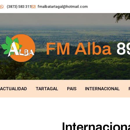
(3873) 583 311
fmalbatartagal@hotmail.com
ACTUALIDAD
TARTAGAL
PAIS
INTERNACIONAL
Internacion