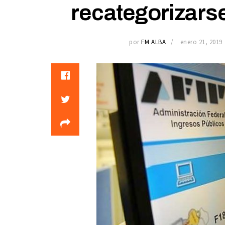
recategorizarse
por
FM ALBA
enero 21, 2019