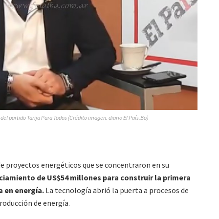
 del partido Tarija Para Todos (Crédito imagen: diario El País.Bo)
 de proyectos energéticos que se concentraron en su
ciamiento de US$54 millones para construir la primera
 en energía.
La tecnología abrió la puerta a procesos de
roducción de energía.