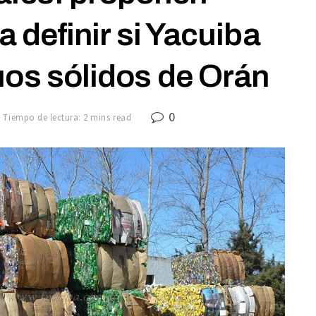
 definir si Yacuiba
uos sólidos de Orán
0
Tiempo de lectura: 2 mins read