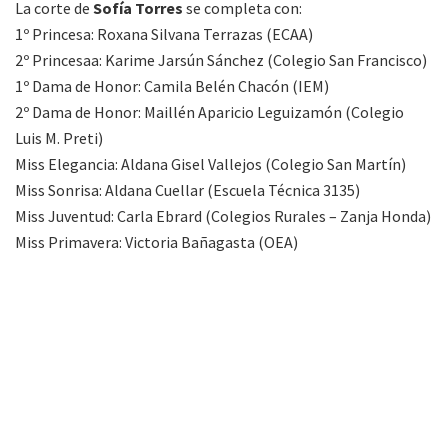
La corte de
Sofía Torres
se completa con:
1º Princesa: Roxana Silvana Terrazas (ECAA)
2º Princesaa: Karime Jarsún Sánchez (Colegio San Francisco)
1º Dama de Honor: Camila Belén Chacón (IEM)
2º Dama de Honor: Maillén Aparicio Leguizamón (Colegio
Luis M. Preti)
Miss Elegancia: Aldana Gisel Vallejos (Colegio San Martín)
Miss Sonrisa: Aldana Cuellar (Escuela Técnica 3135)
Miss Juventud: Carla Ebrard (Colegios Rurales – Zanja Honda)
Miss Primavera: Victoria Bañagasta (OEA)