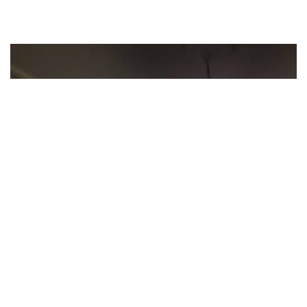
»Imagen ilustrativa
El ya extinto ministerio de Energía -ahora convertido en