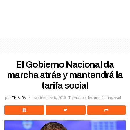
El Gobierno Nacional da
marcha atrás y mantendrá la
tarifa social
por
FM ALBA
septiembre 8, 2018
Tiempo de lectura: 2 mins read