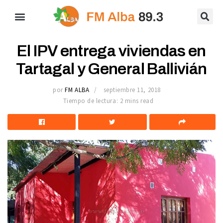
El IPV entrega viviendas en
Tartagal y General Ballivián
por
FM ALBA
septiembre 11, 2018
Tiempo de lectura: 2 mins read