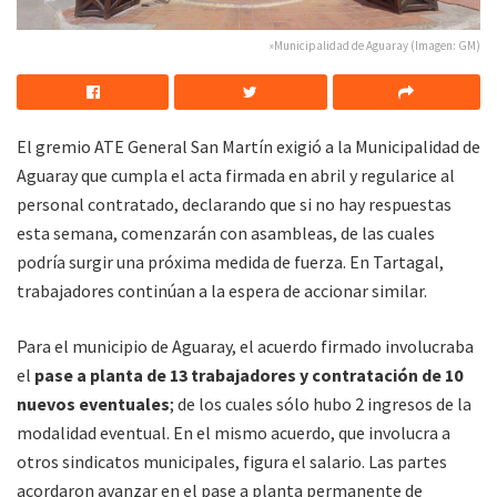
»Municipalidad de Aguaray (Imagen: GM)
El gremio ATE General San Martín exigió a la Municipalidad de
Aguaray que cumpla el acta firmada en abril y regularice al
personal contratado, declarando que si no hay respuestas
esta semana, comenzarán con asambleas, de las cuales
podría surgir una próxima medida de fuerza. En Tartagal,
trabajadores continúan a la espera de accionar similar.
Para el municipio de Aguaray, el acuerdo firmado involucraba
el
pase a planta de 13 trabajadores y contratación de 10
nuevos eventuales
; de los cuales sólo hubo 2 ingresos de la
modalidad eventual. En el mismo acuerdo, que involucra a
otros sindicatos municipales, figura el salario. Las partes
acordaron avanzar en el pase a planta permanente de