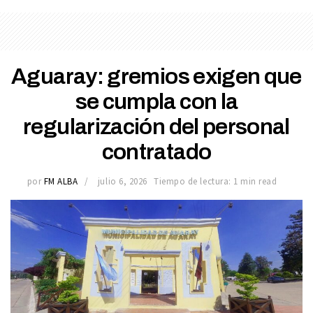
Aguaray: gremios exigen que
se cumpla con la
regularización del personal
contratado
por
FM ALBA
julio 6, 2026
Tiempo de lectura: 1 min read