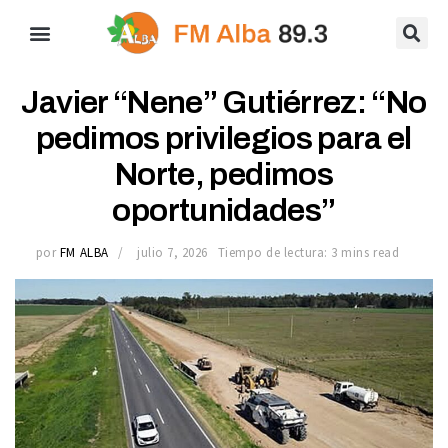
Javier “Nene” Gutiérrez: “No
pedimos privilegios para el
Norte, pedimos
oportunidades”
por
FM ALBA
julio 7, 2026
Tiempo de lectura: 3 mins read