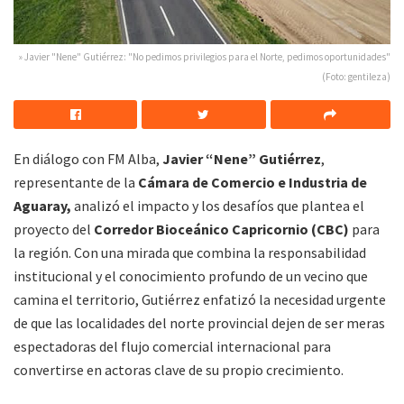
» Javier "Nene" Gutiérrez: "No pedimos privilegios para el Norte, pedimos oportunidades"
(Foto: gentileza)
En diálogo con FM Alba,
Javier “Nene” Gutiérrez
,
representante de la
Cámara de Comercio e Industria de
Aguaray,
analizó el impacto y los desafíos que plantea el
proyecto del
Corredor Bioceánico Capricornio (CBC)
para
la región. Con una mirada que combina la responsabilidad
institucional y el conocimiento profundo de un vecino que
camina el territorio, Gutiérrez enfatizó la necesidad urgente
de que las localidades del norte provincial dejen de ser meras
espectadoras del flujo comercial internacional para
convertirse en actoras clave de su propio crecimiento.