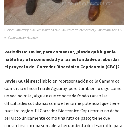
»
Javier Gutiérrez y Julio San Millán en el II° Encuentro de Intendentes y Empresarios del CBC
en Campamento Vespucio
Periodista: Javier, para comenzar, ¿desde qué lugar le
habla hoy a la comunidad y a las autoridades al abordar
el proyecto del Corredor Bioceánico Capricornio (CBC)?
Javier Gutiérrez:
Hablo en representación de la Cámara de
Comercio e Industria de Aguaray, pero también lo digo como
un vecino más, alguien que conoce de fondo tanto las
dificultades cotidianas como el enorme potencial que tiene
nuestra región. El Corredor Bioceánico Capricornio no debe
ser visto únicamente como una ruta de paso; tiene que
convertirse en una verdadera herramienta de desarrollo para