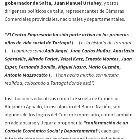
gobernador de Salta, Juan Manuel Urtubey
, y otros
dirigentes políticos de talla, representantes de Cámaras
Comerciales provinciales, nacionales y departamentales.
“El Centro Empresario ha sido parte activa en los primeros
años de vida social de Tartagal
(…)
es la historia de Tartagal
(…)
nombres como
Adib Angel, Juan Carlos Muñoz, Anastasio
Sgardellis, Alfredo Farjat, Yeizel Katz, Ernesto Montes, Juan
Esper, Fernando Bonillo, Miguel Nasra, Mario Guzmán,
Antonio Mazzocatto
(…) h
an hecho mucho, son nuestra
realidad, colocando a Tartagal donde está”.
Instituciones educativas como la Escuela de Comercio
Alejandro Aguado, la instalación del Banco Nación, son
algunos de los logros del Centro Empresario, como también
en adelantarse y llegar a proponer la
“conformación de un
Consejo Económico Social y Departamental”,
dado que
interactuaban con varias cámaras en el país y del mismo