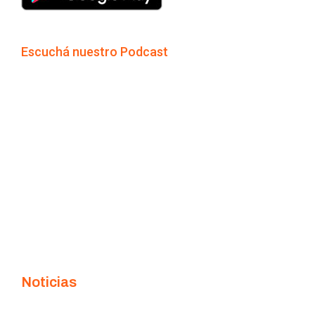
Escuchá nuestro Podcast
Noticias