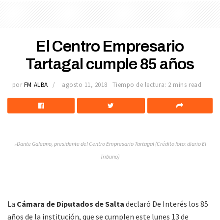
El Centro Empresario
Tartagal cumple 85 años
por
FM ALBA
agosto 11, 2018
Tiempo de lectura: 2 mins read
»Dante Galeano, presidente del Centro Empresario Tartagal (Crédito foto: diario El
Tribuno)
La
Cámara de Diputados de Salta
declaró De Interés los 85
años de la institución, que se cumplen este lunes 13 de