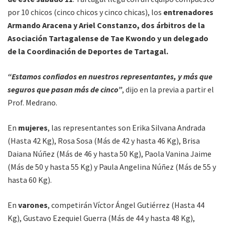
por 10 chicos (cinco chicos y cinco chicas), los
entrenadores
Armando Aracena y Ariel Constanzo, dos árbitros de la
Asociación Tartagalense de Tae Kwondo y un delegado
de la Coordinación de Deportes de Tartagal.
“Estamos confiados en nuestros representantes, y más que
seguros que pasan más de cinco”
, dijo en la previa a partir el
Prof. Medrano.
En
mujeres
, las representantes son Erika Silvana Andrada
(Hasta 42 Kg), Rosa Sosa (Más de 42 y hasta 46 Kg), Brisa
Daiana Núñez (Más de 46 y hasta 50 Kg), Paola Vanina Jaime
(Más de 50 y hasta 55 Kg) y Paula Angelina Núñez (Más de 55 y
hasta 60 Kg).
En
varones
, competirán Víctor Ángel Gutiérrez (Hasta 44
Kg), Gustavo Ezequiel Guerra (Más de 44 y hasta 48 Kg),