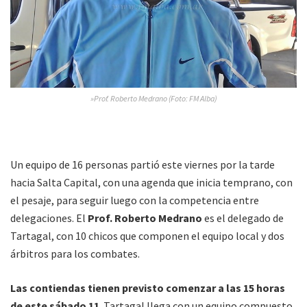
»Prof. Roberto Medrano (Foto: FM Alba)
Un equipo de 16 personas partió este viernes por la tarde
hacia Salta Capital, con una agenda que inicia temprano, con
el pesaje, para seguir luego con la competencia entre
delegaciones. El
Prof. Roberto Medrano
es el delegado de
Tartagal, con 10 chicos que componen el equipo local y dos
árbitros para los combates.
Las contiendas tienen previsto comenzar a las 15 horas
de este sábado 11
. Tartagal llega con un equipo compuesto