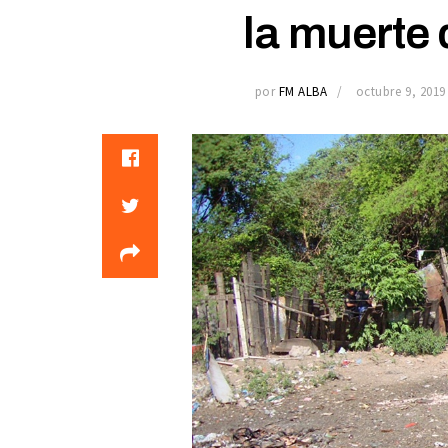
la muerte
por
FM ALBA
octubre 9, 2019