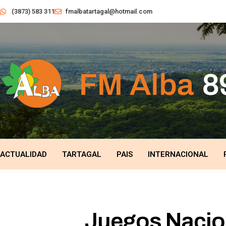
(3873) 583 311
fmalbatartagal@hotmail.com
ACTUALIDAD
TARTAGAL
PAIS
INTERNACIONAL
Juegos Nacion