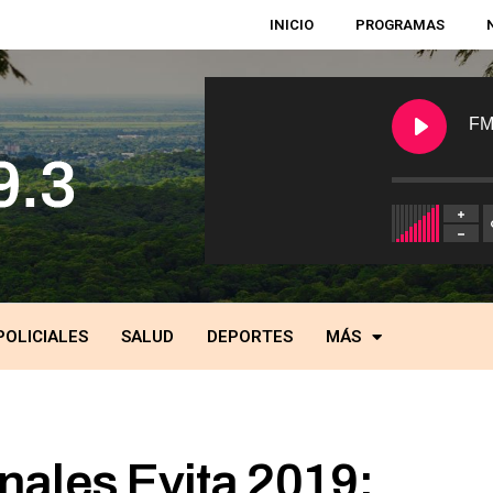
INICIO
PROGRAMAS
FM
POLICIALES
SALUD
DEPORTES
MÁS
ales Evita 2019: