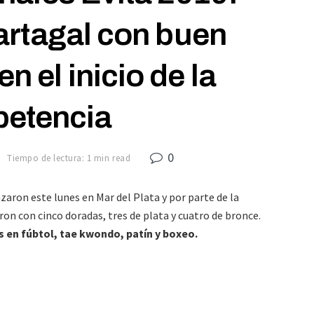
artagal con buen
 el inicio de la
etencia
0
9
Tiempo de lectura: 1 min read
ron este lunes en Mar del Plata y por parte de la
eron con cinco doradas, tres de plata y cuatro de bronce.
s en fúbtol, tae kwondo, patín y boxeo.