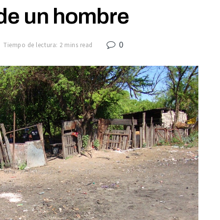
 de un hombre
0
Tiempo de lectura: 2 mins read