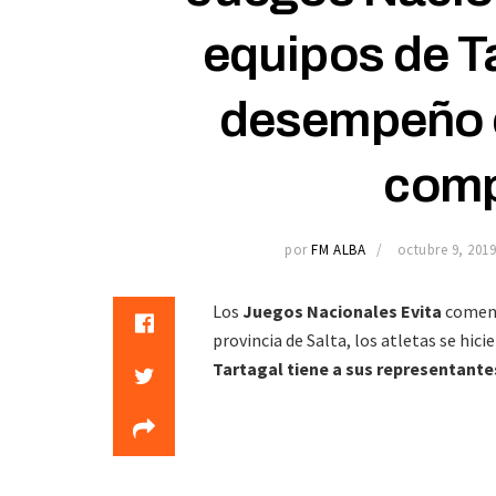
equipos de T
desempeño en
comp
por
FM ALBA
octubre 9, 201
Los
Juegos Nacionales Evita
comenza
provincia de Salta, los atletas se hici
Tartagal tiene a sus representante