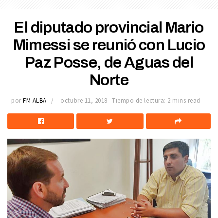
El diputado provincial Mario
Mimessi se reunió con Lucio
Paz Posse, de Aguas del
Norte
por
FM ALBA
octubre 11, 2018
Tiempo de lectura: 2 mins read