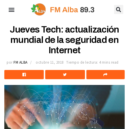
Jueves Tech: actualización
mundial de la seguridad en
Internet
por
FM ALBA
octubre 11, 2018
Tiempo de lectura: 4 mins read