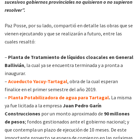
sucesivos gobiernos provinciales no quisieron o no supieron
resolver”.
Paz Posse, por su lado, compartió en detalle las obras que se
vienen ejecutando y que se realizarán a futuro, entre las
cuales resaltó:
–
Planta de Tratamiento de líquidos cloacales en General
Ballivián
, la cual ya se encuentra terminada y a pronta a
inaugurar.
–
Acueducto Yacuy-Tartagal
, obra de la cual esperan
finalice en el primer semestre del año 2019.
–
Planta Potabilizadora de agua para Tartagal
.
La misma
ya fue licitada a la empresa
Juan Pedro Garín
Construcciones
por un monto aproximado de
90 millones
de pesos
; fondos gestionados ante el gobierno nacional; y
que contempla un plazo de ejecución de 10 meses. De este
importante proyecto se espera de comienzo en las próximas