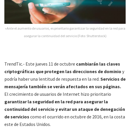
»Ante el aumento de usuarios, es prioritario garantizar la seguridad en la red para
asegurar la continuidad del servicio (Foto: Shutterstock)
TrendTic.- Este jueves 11 de octubre
cambiarán las claves
criptográficas que protegen las direcciones de dominio
y
podría haber una lentitud de respuesta en la red.
Servicios de
mensajería también se verán afectados en sus páginas.
El crecimiento de usuarios de Internet hizo prioritario
garantizar la seguridad en la red para asegurar la
continuidad del servicio y evitar un ataque de denegación
de servicios
como el ocurrido en octubre de 2016, en la costa
este de Estados Unidos.