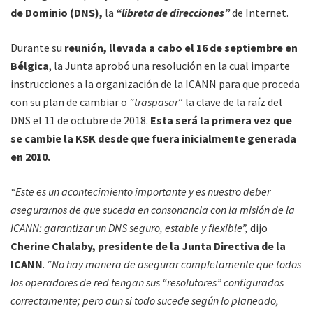
de Dominio (DNS),
la
“libreta de direcciones”
de Internet.
Durante su
reunión, llevada a cabo el 16 de septiembre en
Bélgica
, la Junta aprobó una resolución en la cual imparte
instrucciones a la organización de la ICANN para que proceda
con su plan de cambiar o
“traspasar
” la clave de la raíz del
DNS el 11 de octubre de 2018.
Esta será la primera vez que
se cambie la KSK desde que fuera inicialmente generada
en 2010.
“Este es un acontecimiento importante y es nuestro deber
asegurarnos de que suceda en consonancia con la misión de la
ICANN: garantizar un DNS seguro, estable y flexible”,
dijo
Cherine Chalaby, presidente de la Junta Directiva de la
ICANN
.
“No hay manera de asegurar completamente que todos
los operadores de red tengan sus “resolutores” configurados
correctamente; pero aun si todo sucede según lo planeado,