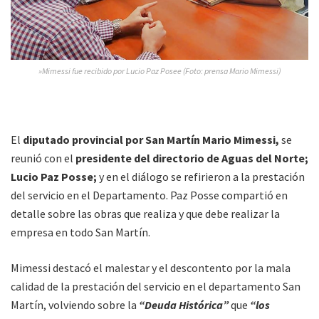
»Mimessi fue recibido por Lucio Paz Posee (Foto: prensa Mario Mimessi)
El
diputado provincial por San Martín Mario Mimessi,
se
reunió con el
presidente del directorio de Aguas del Norte;
Lucio Paz Posse;
y en el diálogo se refirieron a la prestación
del servicio en el Departamento. Paz Posse compartió en
detalle sobre las obras que realiza y que debe realizar la
empresa en todo San Martín.
Mimessi destacó el malestar y el descontento por la mala
calidad de la prestación del servicio en el departamento San
Martín, volviendo sobre la
“Deuda Histórica”
que
“los