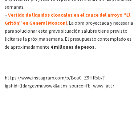
semanas.
–
Vertido de líquidos cloacales en el cauce del arroyo “El
Gritón” en General Mosconi
. La obra proyectada y necesaria
para solucionar esta grave situación salubre tiene previsto
licitarse la próxima semana. El presupuesto contemplado es
de aproximadamente
4 millones de pesos.
https://www.instagram.com/p/Bou0_Z9HRsb/?
igshid=1dargqvmuwswk&utm_source=fb_www_attr