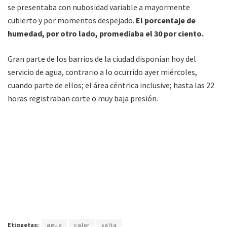
se presentaba con nubosidad variable a mayormente
cubierto y por momentos despejado.
El porcentaje de
humedad, por otro lado, promediaba el 30 por ciento.
Gran parte de los barrios de la ciudad disponían hoy del
servicio de agua, contrario a lo ocurrido ayer miércoles,
cuando parte de ellos; el área céntrica inclusive; hasta las 22
horas registraban corte o muy baja presión.
Etiquetas:
agua
calor
salta