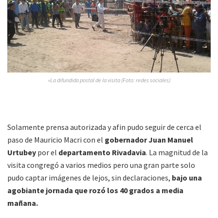
»La difundida postal de la visita (Foto: redes sociales)
Solamente prensa autorizada y afin pudo seguir de cerca el
paso de Mauricio Macri con el
gobernador Juan Manuel
Urtubey
por el
departamento Rivadavia
. La magnitud de la
visita congregó a varios medios pero una gran parte solo
pudo captar imágenes de lejos, sin declaraciones,
bajo una
agobiante jornada que rozó los 40 grados a media
mañana.