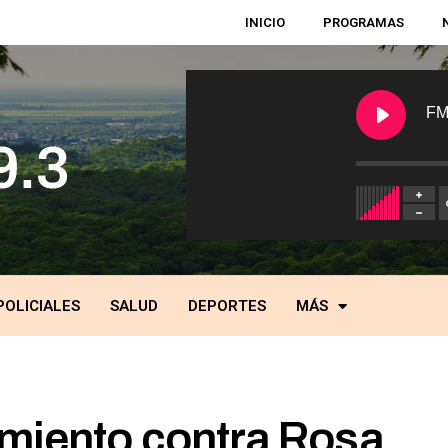
INICIO
PROGRAMAS
FM
POLICIALES
SALUD
DEPORTES
MÁS
amiento contra Rosa