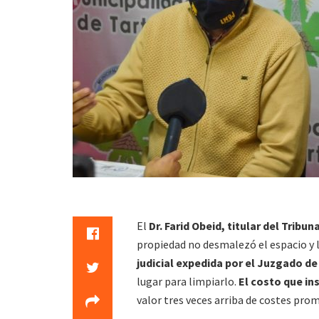
El
Dr. Farid Obeid, titular del Tribun
propiedad no desmalezó el espacio y l
judicial expedida por el Juzgado de
lugar para limpiarlo.
El costo que in
valor tres veces arriba de costes pro