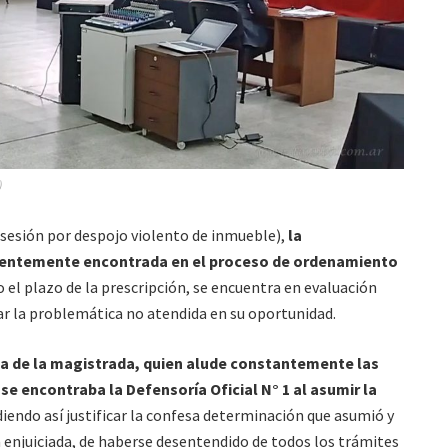
)
osesión por despojo violento de inmueble),
la
ientemente encontrada en el proceso de ordenamiento
o el plazo de la prescripción, se encuentra en evaluación
ar la problemática no atendida en su oportunidad.
a de la magistrada, quien alude constantemente las
e encontraba la Defensoría Oficial N° 1 al asumir la
diendo así justificar la confesa determinación que asumió y
 enjuiciada, de haberse desentendido de todos los trámites