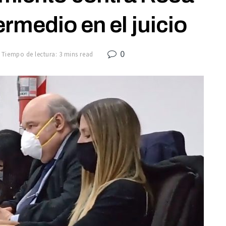
ermedio en el juicio
0
Tiempo de lectura: 3 mins read