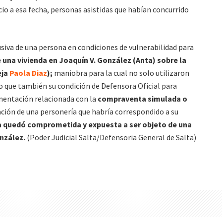
io a esa fecha, personas asistidas que habían concurrido
usiva de una persona en condiciones de vulnerabilidad para
 una vivienda en Joaquín V. González (Anta) sobre la
eja
Paola Diaz
);
maniobra para la cual no solo utilizaron
no que también su condición de Defensora Oficial para
umentación relacionada con la
compraventa simulada o
ión de una personería que habría correspondido a su
a quedó comprometida y expuesta a ser objeto de una
onzález.
(Poder Judicial Salta/Defensoria General de Salta)