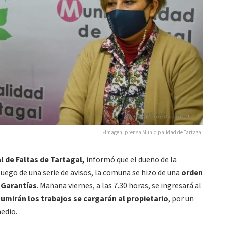
»Imagen: prensa Municipalidad de Tartagal
al de Faltas de Tartagal,
informó que el dueño de la
uego de una serie de avisos, la comuna se hizo de una
orden
 Garantías
. Mañana viernes, a las 7.30 horas, se ingresará al
sumirán los trabajos se cargarán al propietario
, por un
medio.