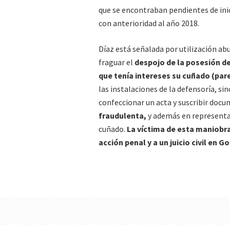
que se encontraban pendientes de inic
con anterioridad al año 2018.
Díaz está señalada por utilización ab
fraguar el
despojo de la posesión de
que tenía intereses su cuñado (par
las instalaciones de la defensoría, si
confeccionar un acta y suscribir doc
fraudulenta,
y además en representac
cuñado.
La víctima de esta maniobr
acción penal y a un juicio civil en G