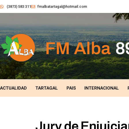
(3873) 583 311
fmalbatartagal@hotmail.com
ACTUALIDAD
TARTAGAL
PAIS
INTERNACIONAL
Jury de Enjuici