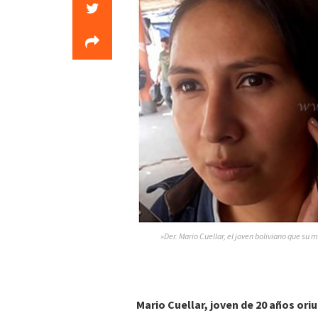
»Der. Mario Cuellar, el joven boliviano que su 
Mario Cuellar, joven de 20 años oriu