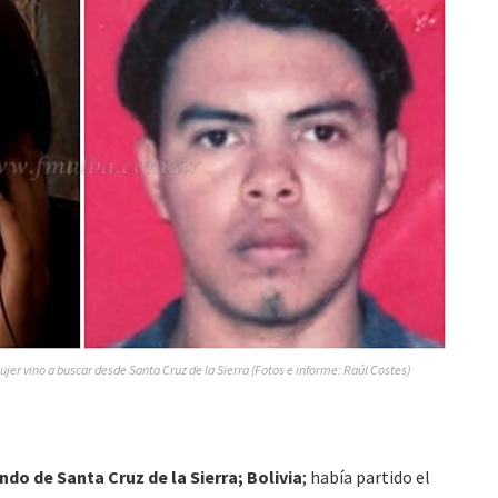
mujer vino a buscar desde Santa Cruz de la Sierra (Fotos e informe: Raúl Costes)
ndo de Santa Cruz de la Sierra; Bolivia
; había partido el