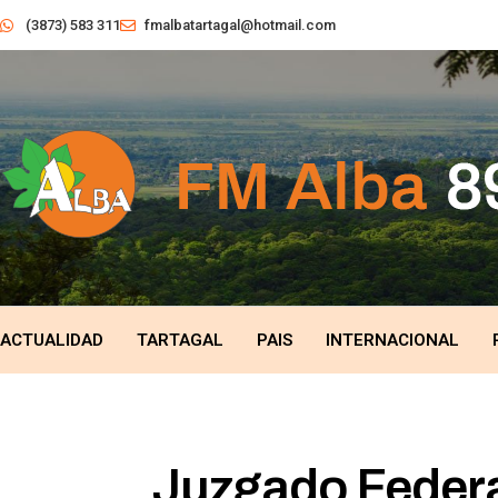
(3873) 583 311
fmalbatartagal@hotmail.com
ACTUALIDAD
TARTAGAL
PAIS
INTERNACIONAL
Juzgado Federa