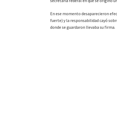
secretaria federal en que se originó u
En ese momento desaparecieron efect
fuerte) y la responsabilidad cayó sob
donde se guardaron llevaba su firma.