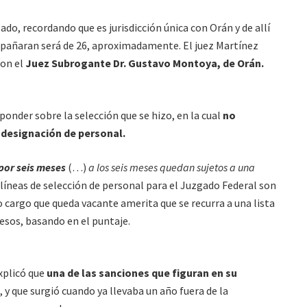
gado, recordando que es jurisdicción única con Orán y de allí
pañaran será de 26, aproximadamente. El juez Martínez
con el
Juez Subrogante Dr. Gustavo Montoya, de Orán.
ponder sobre la selección que se hizo, en la cual
no
 designación de personal.
por seis meses
(…)
a los seis meses quedan sujetos a una
s líneas de selección de personal para el Juzgado Federal son
ero cargo que queda vacante amerita que se recurra a una lista
resos, basando en el puntaje.
xplicó que
una de las sanciones que figuran en su
, y que surgió cuando ya llevaba un año fuera de la