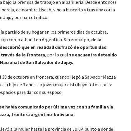
 bajo la premisa de trabajo en albañilería. Desde entonces
u pareja, de nombre Liseth, vino a buscarlo y tras una corta
n Jujuy por narcotráfico.
ía partido de su hogar en los primeros días de octubre,
bajo como albañil en Argentina. Sin embargo,
de la
descubrió que en realidad disfrazó de oportunidad
 través de la frontera
, por lo cual
se encuentra detenido
Nacional de San Salvador de Jujuy.
el 30 de octubre en frontera, cuando llegó a Salvador Mazza
 su hijo de 3 años. La joven mujer distribuyó fotos con la
espacios para dar con su esposo.
se había comunicado por última vez con su familia vía
Mazza, frontera argentino-boliviana.
levó a la mujer hasta la provincia de Jujuy, punto a donde