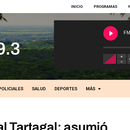
INICIO
PROGRAMAS
FM
POLICIALES
SALUD
DEPORTES
MÁS
l Tartagal: asumió