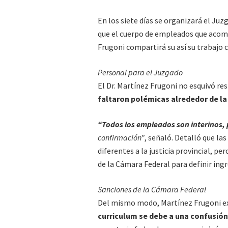
En los siete días se organizará el Juz
que el cuerpo de empleados que acom
Frugoni compartirá su así su trabajo 
Personal para el Juzgado
El Dr. Martínez Frugoni no esquivó res
faltaron polémicas alrededor de la
“Todos los empleados son interinos, 
confirmación”
, señaló. Detalló que la
diferentes a la justicia provincial, p
de la Cámara Federal para definir ing
Sanciones de la Cámara Federal
Del mismo modo, Martínez Frugoni e
curriculum se debe a una confusión