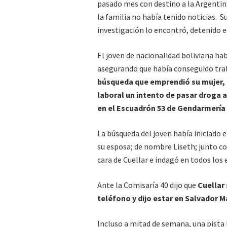
pasado mes con destino a la Argentina
la familia no había tenido noticias. S
investigación lo encontró, detenido e
El joven de nacionalidad boliviana hab
asegurando que había conseguido tra
búsqueda que emprendió su mujer, 
laboral un intento de pasar droga a
en el Escuadrón 53 de Gendarmería 
La búsqueda del joven había iniciado 
su esposa; de nombre Liseth; junto con
cara de Cuellar e indagó en todos los 
Ante la Comisaría 40 dijo que
Cuellar 
teléfono y dijo estar en Salvador 
Incluso a mitad de semana, una pista l