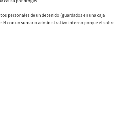
na causa por drogas.
os personales de un detenido (guardados en una caja
re él con un sumario administrativo interno porque el sobre