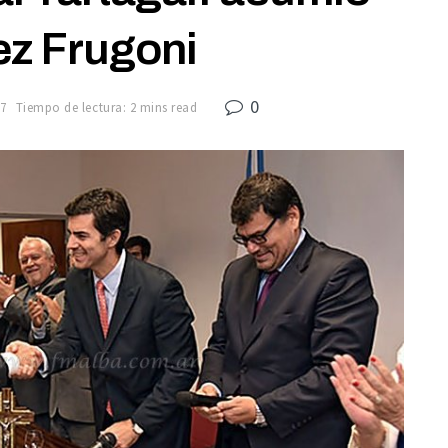
ez Frugoni
0
7
Tiempo de lectura: 2 mins read