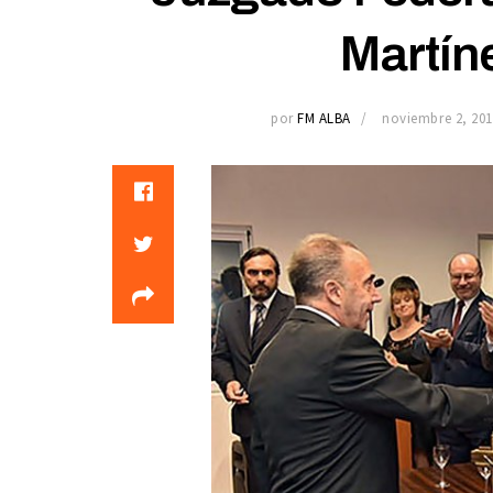
Martín
por
FM ALBA
noviembre 2, 201