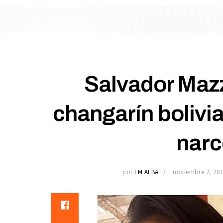
Salvador Maz
changarín bolivi
narc
por
FM ALBA
noviembre 2, 201