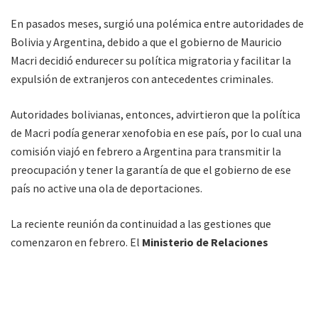
En pasados meses, surgió una polémica entre autoridades de
Bolivia y Argentina, debido a que el gobierno de Mauricio
Macri decidió endurecer su política migratoria y facilitar la
expulsión de extranjeros con antecedentes criminales.
Autoridades bolivianas, entonces, advirtieron que la política
de Macri podía generar xenofobia en ese país, por lo cual una
comisión viajó en febrero a Argentina para transmitir la
preocupación y tener la garantía de que el gobierno de ese
país no active una ola de deportaciones.
La reciente reunión da continuidad a las gestiones que
comenzaron en febrero. El
Ministerio de Relaciones
Internacionales
indicó que para el futuro
se pactó que se
negociará un Acuerdo de Intercambio de Información y se
desarrollará un Mecanismo de Consultas Consulares.