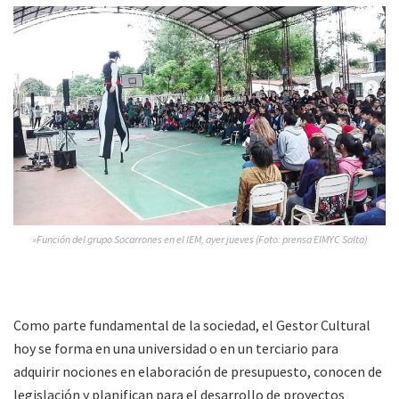
»Función del grupo Socarrones en el IEM, ayer jueves (Foto: prensa EIMYC Salta)
Como parte fundamental de la sociedad, el Gestor Cultural
hoy se forma en una universidad o en un terciario para
adquirir nociones en elaboración de presupuesto, conocen de
legislación y planifican para el desarrollo de proyectos