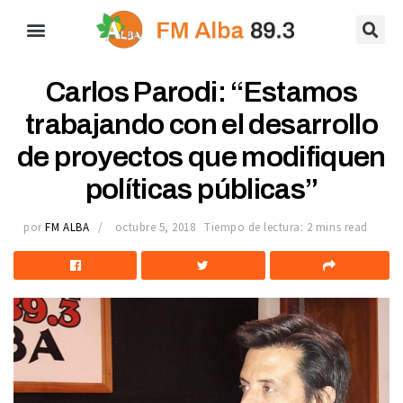
Carlos Parodi: “Estamos
trabajando con el desarrollo
de proyectos que modifiquen
políticas públicas”
por
FM ALBA
octubre 5, 2018
Tiempo de lectura: 2 mins read