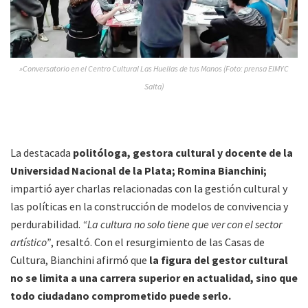
»Conversatorio en el Centro Cultural Las Huellas de tus Manos (Foto: prensa EIMYC
Salta)
La destacada
politóloga, gestora cultural y docente de la
Universidad Nacional de la Plata; Romina Bianchini;
impartió ayer charlas relacionadas con la gestión cultural y
las políticas en la construcción de modelos de convivencia y
perdurabilidad.
“La cultura no solo tiene que ver con el sector
artístico”
, resaltó. Con el resurgimiento de las Casas de
Cultura, Bianchini afirmó que
la figura del gestor cultural
no se limita a una carrera superior en actualidad, sino que
todo ciudadano comprometido puede serlo.