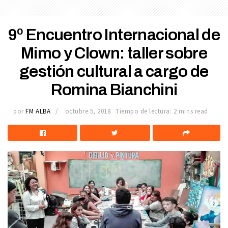
9º Encuentro Internacional de
Mimo y Clown: taller sobre
gestión cultural a cargo de
Romina Bianchini
por
FM ALBA
octubre 5, 2018
Tiempo de lectura: 2 mins read