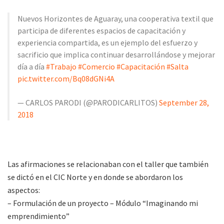
Nuevos Horizontes de Aguaray, una cooperativa textil que
participa de diferentes espacios de capacitación y
experiencia compartida, es un ejemplo del esfuerzo y
sacrificio que implica continuar desarrollándose y mejorar
día a día
#Trabajo
#Comercio
#Capacitación
#Salta
pic.twitter.com/Bq08dGNi4A
— CARLOS PARODI (@PARODICARLITOS)
September 28,
2018
Las afirmaciones se relacionaban con el taller que también
se dictó en el CIC Norte y en donde se abordaron los
aspectos:
– Formulación de un proyecto – Módulo “Imaginando mi
emprendimiento”