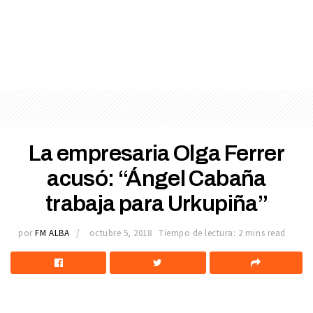
La empresaria Olga Ferrer
acusó: “Ángel Cabaña
trabaja para Urkupiña”
por
FM ALBA
octubre 5, 2018
Tiempo de lectura: 2 mins read