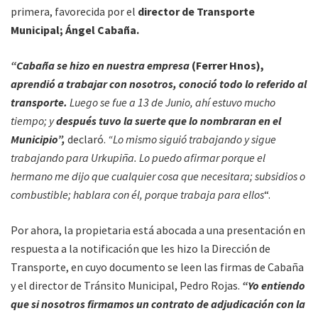
primera, favorecida por el
director de Transporte
Municipal; Ángel Cabaña.
“Cabaña se hizo en nuestra empresa
(Ferrer Hnos),
aprendió a trabajar con nosotros, conoció todo lo referido al
transporte.
Luego se fue a 13 de Junio, ahí estuvo mucho
tiempo; y
después tuvo la suerte que lo nombraran en el
Municipio”,
declaró.
“Lo mismo siguió trabajando y sigue
trabajando para Urkupiña. Lo puedo afirmar porque el
hermano me dijo que cualquier cosa que necesitara; subsidios o
combustible; hablara con él, porque trabaja para ellos
“.
Por ahora, la propietaria está abocada a una presentación en
respuesta a la notificación que les hizo la Dirección de
Transporte, en cuyo documento se leen las firmas de Cabaña
y el director de Tránsito Municipal, Pedro Rojas.
“Yo entiendo
que si nosotros firmamos un contrato de adjudicación con la