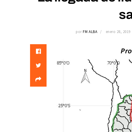
sa
por
FM ALBA
enero 28, 2019