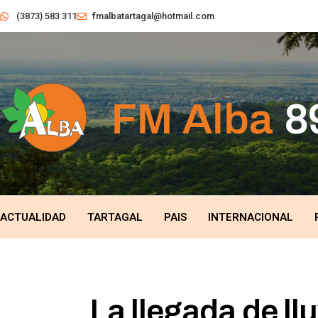
(3873) 583 311
fmalbatartagal@hotmail.com
ACTUALIDAD
TARTAGAL
PAIS
INTERNACIONAL
La llegada de llu