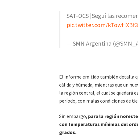
SAT-OCS |Seguí las recome
pic.twitter.com/kTowHXBf
— SMN Argentina (@SMN_A
El informe emitido también detalla q
cálida y húmeda, mientras que un nuev
la región central, el cual se quedará 
período, con malas condiciones de ti
Sin embargo,
para la región noreste
con temperaturas mínimas del orden
grados.