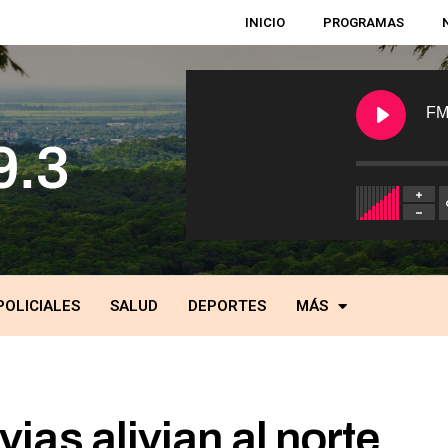
INICIO
PROGRAMAS
FM
POLICIALES
SALUD
DEPORTES
MÁS
vias alivian al norte