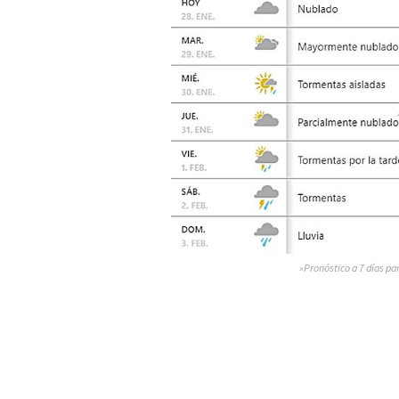
»Pronóstico a 7 días pa