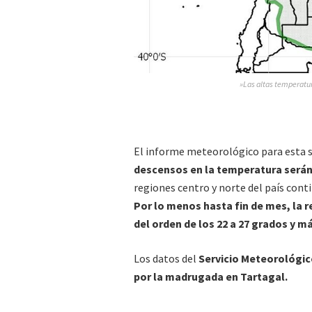
»Las altas temperatur
El informe meteorológico para esta 
descensos en la temperatura será
regiones centro y norte del país cont
Por lo menos hasta fin de mes, la
del orden de los 22 a 27 grados y m
Los datos del
Servicio Meteorológic
por la madrugada en Tartagal.