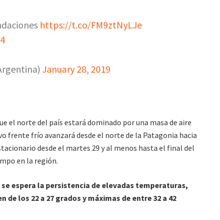
ndaciones
https://t.co/FM9ztNyLJe
34
rgentina)
January 28, 2019
ue el norte del país estará dominado por una masa de aire
o frente frío avanzará desde el norte de la Patagonia hacia
estacionario desde el martes 29 y al menos hasta el final del
empo en la región.
 se espera la persistencia de elevadas temperaturas,
 de los 22 a 27 grados y máximas de entre 32 a 42