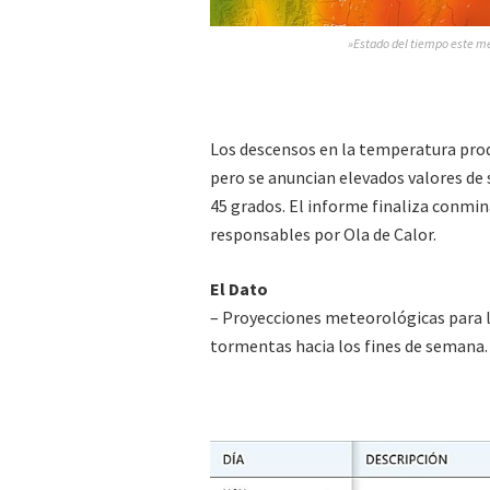
»Estado del tiempo este me
Los descensos en la temperatura prod
pero se anuncian elevados valores de 
45 grados. El informe finaliza conmi
responsables por Ola de Calor.
El Dato
– Proyecciones meteorológicas para lo
tormentas hacia los fines de semana.