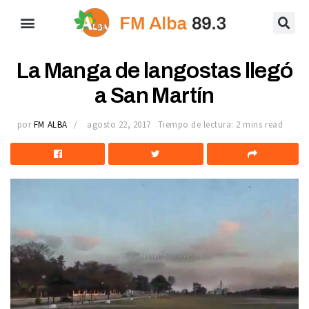
La Manga de langostas llegó
a San Martín
por
FM ALBA
agosto 22, 2017
Tiempo de lectura: 2 mins read