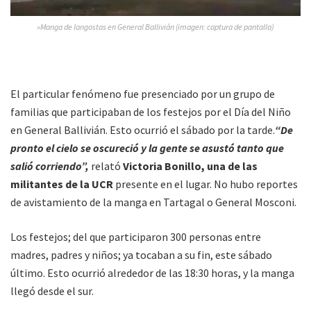
»Manga de langostas en General Ballivián (imagen: captura de pantalla)
El particular fenómeno fue presenciado por un grupo de
familias que participaban de los festejos por el Día del Niño
en General Ballivián. Esto ocurrió el sábado por la tarde.
“De
pronto el cielo se oscureció y la gente se asustó tanto que
salió corriendo”,
relató
Victoria Bonillo, una de las
militantes de la UCR
presente en el lugar. No hubo reportes
de avistamiento de la manga en Tartagal o General Mosconi.
Los festejos; del que participaron 300 personas entre
madres, padres y niños; ya tocaban a su fin, este sábado
último. Esto ocurrió alrededor de las 18:30 horas, y la manga
llegó desde el sur.