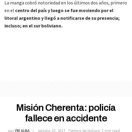
La manga cobró notoriedad en los últimos dos años, primero
en el
centro del país y luego se fue moviendo por el
litoral argentino y llegó a notificarse de su presencia;
incluso; en el sur boliviano.
Misión Cherenta: policía
fallece en accidente
por
FM ALBA
agosto 22, 2017
Tiempo de lectura: 1 min read