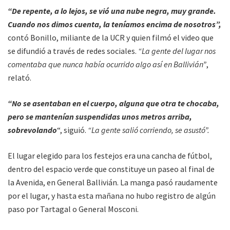
“De repente, a lo lejos, se vió una nube negra, muy grande.
Cuando nos dimos cuenta, la teníamos encima de nosotros”,
contó Bonillo, miliante de la UCR y quien filmó el video que
se difundió a través de redes sociales.
“La gente del lugar nos
comentaba que nunca había ocurrido algo así en Ballivián”
,
relató.
“No se asentaban en el cuerpo, alguna que otra te chocaba,
pero se mantenían suspendidas unos metros arriba,
sobrevolando
“, siguió.
“La gente salió corriendo, se asustó”.
El lugar elegido para los festejos era una cancha de fútbol,
dentro del espacio verde que constituye un paseo al final de
la Avenida, en General Ballivián. La manga pasó raudamente
por el lugar, y hasta esta mañana no hubo registro de algún
paso por Tartagal o General Mosconi.