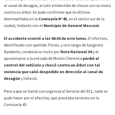
al canal de desagüe, al salir embestido de chocar con su moto
contra un árbol. Se pudo confirmar que la víctima
desempeñaba en la
Comisaría N°45
, en el sector sur de la
ciudad, lindante con el
Municipio de General Mosconi.
El accidente ocurrió a las 06:30 de este lunes.
El efectivo,
identificado con apellido Flores, y con rango de Sargento
Ayudante, conducía su moto por
Ruta Nacional 34
y al
aproximarse a la entrada de Misión Cherenta
perdió el
control del vehículo y chocó contra un árbol con tal
violencia que salió despedido en dirección al canal de
desagüe
y falleció.
Pese a que se llamó con urgencia al Servicio del 911, nada se
pudo hacer por el efectivo, que prestaba servicios en la
Comisaría 45.