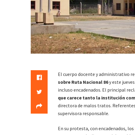
El cuerpo docente y administrativo re
sobre Ruta Nacional 86
y este jueves
incluso encadenados. El principal rec
que carece tanto la institución co
directora de malos tratos. Referentes
supervisora responsable.
En su protesta, con encadenados, los 