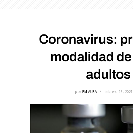
Coronavirus: pr
modalidad de
adultos
por
FM ALBA
febrero 18, 2021