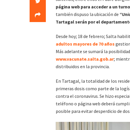
página web para acceder a un turn
también dispuso la ubicación de
“Uni
Tartagal serán por el departament
Desde hoy; 18 de febrero; Salta habili
adultos mayores de 70 años
gestion
Más adelante se sumará la posibilidad
www.vacunate.salta.gob.ar
; mientr
distribuidos en la provincia.
En Tartagal, la totalidad de los resid
primeras dosis como parte de la logí
contra el coronavirus. Se hizo especia
teléfono o página web deberá cumplirs
posible para evitar desperdicio de dosi