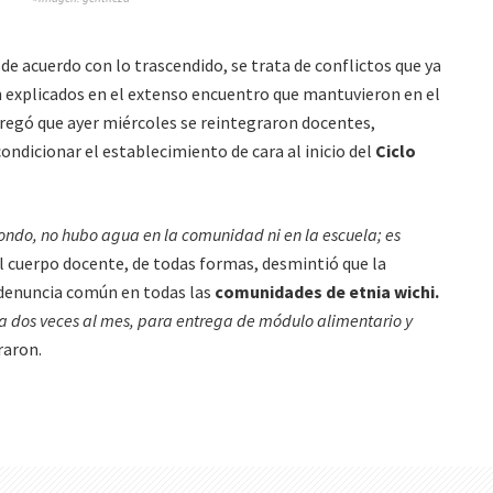
y de acuerdo con lo trascendido, se trata de conflictos que ya
n explicados en el extenso encuentro que mantuvieron en el
gregó que ayer miércoles se reintegraron docentes,
ndicionar el establecimiento de cara al inicio del
Ciclo
ondo, no hubo agua en la comunidad ni en la escuela; es
l cuerpo docente, de todas formas, desmintió que la
; denuncia común en todas las
comunidades de etnia wichi.
a dos veces al mes, para entrega de módulo alimentario y
rraron.