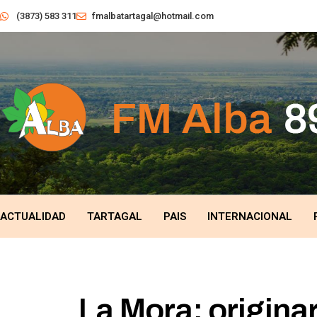
(3873) 583 311
fmalbatartagal@hotmail.com
ACTUALIDAD
TARTAGAL
PAIS
INTERNACIONAL
La Mora: origina