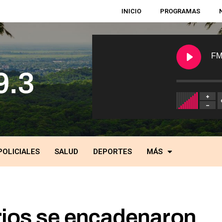
INICIO
PROGRAMAS
FM
POLICIALES
SALUD
DEPORTES
MÁS
rios se encadenaron