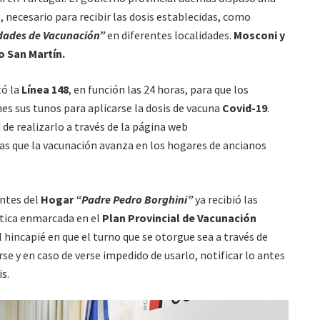
o
, necesario para recibir las dosis establecidas, como
dades de Vacunación”
en diferentes localidades.
Mosconi y
o San Martín.
tó la
Línea 148
, en función las 24 horas, para que los
es sus tunos para aplicarse la dosis de vacuna
Covid-19
.
 de realizarlo a través de la página web
as que la vacunación avanza en los hogares de ancianos
entes del
Hogar
“Padre Pedro Borghini”
ya recibió las
stica enmarcada en el
Plan Provincial de Vacunación
l hincapié en que el turno que se otorgue sea a través de
e y en caso de verse impedido de usarlo, notificar lo antes
s.