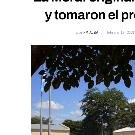
y tomaron el pr
por
FM ALBA
febrero 19, 2021