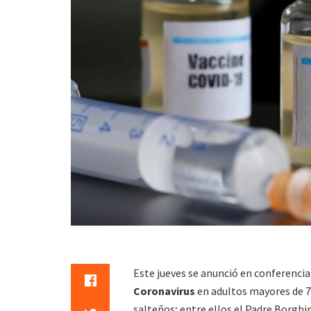
Este jueves se anunció en conferencia e
Coronavirus
en adultos mayores de 7
salteños; entre ellos el Padre Borghi