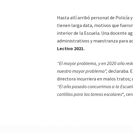
Hasta allí arribó personal de Policía 
tienen larga data, motivos que fuero
interior de la Escuela. Una docente a
administrativos y maestranza para aco
Lectivo 2021.
“El mayor problema, y en 2020 año red
nuestro mayor problema”,
declaraba. E
directora incurriera en malos tratos
“El año pasado concurrimos a la Escuel
cartillas para las tareas escolares
“, ce