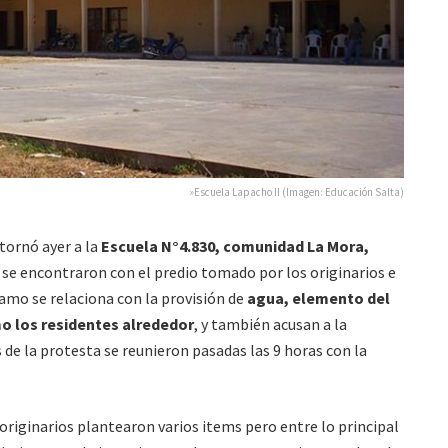
»Escuela Lapacho II (Imagen: Educación Salta)
tornó ayer a la
Escuela N°4.830, comunidad La Mora,
 se encontraron con el predio tomado por los originarios e
lamo se relaciona con la provisión de
agua, elemento del
mo los residentes alrededor
, y también acusan a la
 de la protesta se reunieron pasadas las 9 horas con la
originarios plantearon varios items pero entre lo principal