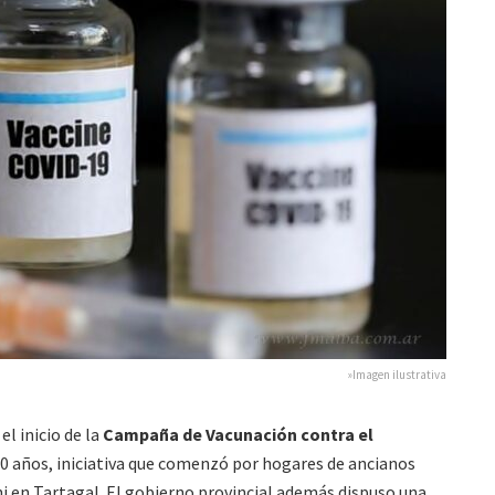
»Imagen ilustrativa
l inicio de la
Campaña de Vacunación contra el
0 años, iniciativa que comenzó por hogares de ancianos
ni en Tartagal. El gobierno provincial además dispuso una