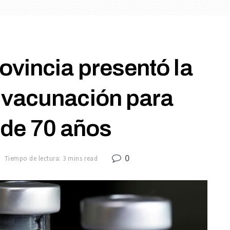
ovincia presentó la
 vacunación para
 de 70 años
0
Tiempo de lectura: 3 mins read