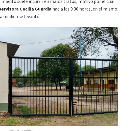
cimiento suele incurrir en malos tratos; motivo por el cual
ervisora Cecilia Guardia
hacia las 9.30 horas, en el mismo
a medida se levantó.
»Imagen: gentileza