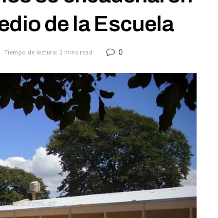
edio de la Escuela
0
Tiempo de lectura: 2 mins read