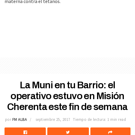
materna contra el tétanos.
La Muni en tu Barrio: el
operativo estuvo en Misión
Cherenta este fin de semana
por
FM ALBA
septiembre 25, 2017
Tiempo de lectura: 1 min read