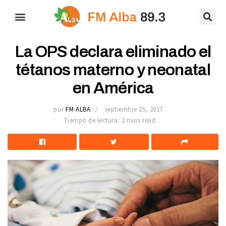
La OPS declara eliminado el
tétanos materno y neonatal
en América
por
FM ALBA
septiembre 25, 2017
Tiempo de lectura: 2 mins read