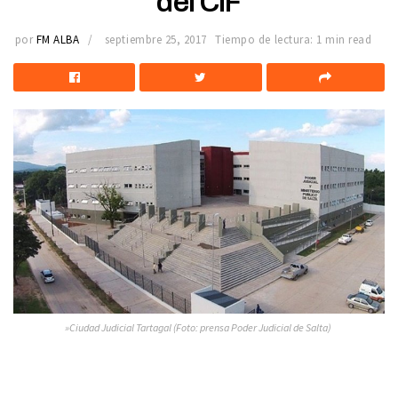
del CIF
por
FM ALBA
septiembre 25, 2017
Tiempo de lectura: 1 min read
»Ciudad Judicial Tartagal (Foto: prensa Poder Judicial de Salta)