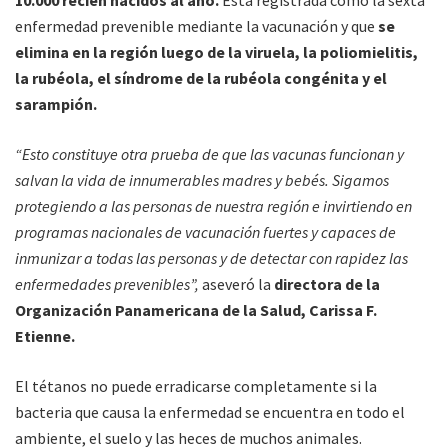
10.000 recién nacidos al año.
Está registrada como la sexta
enfermedad prevenible mediante la vacunación y que
se
elimina en la región luego de la viruela, la poliomielitis,
la rubéola, el síndrome de la rubéola congénita y el
sarampión.
“Esto constituye otra prueba de que las vacunas funcionan y
salvan la vida de innumerables madres y bebés. Sigamos
protegiendo a las personas de nuestra región e invirtiendo en
programas nacionales de vacunación fuertes y capaces de
inmunizar a todas las personas y de detectar con rapidez las
enfermedades prevenibles”,
aseveró la
directora de la
Organización Panamericana de la Salud, Carissa F.
Etienne.
El tétanos no puede erradicarse completamente si la
bacteria que causa la enfermedad se encuentra en todo el
ambiente, el suelo y las heces de muchos animales.