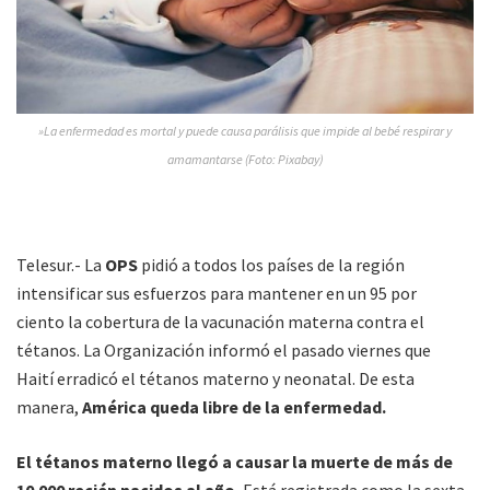
»La enfermedad es mortal y puede causa parálisis que impide al bebé respirar y
amamantarse (Foto: Pixabay)
Telesur.- La
OPS
pidió a todos los países de la región
intensificar sus esfuerzos para mantener en un 95 por
ciento la cobertura de la vacunación materna contra el
tétanos. La Organización informó el pasado viernes que
Haití erradicó el tétanos materno y neonatal. De esta
manera,
América queda libre de la enfermedad.
El tétanos materno llegó a causar la muerte de más de