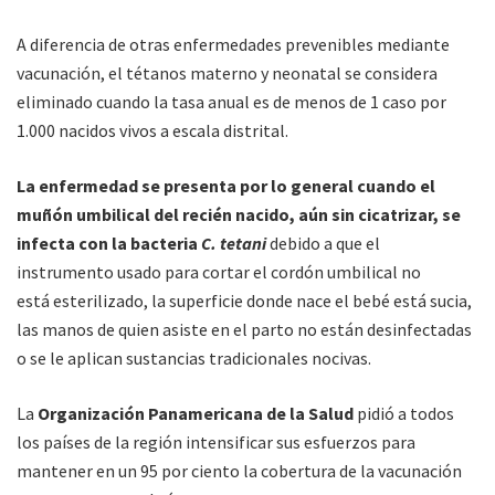
A diferencia de otras enfermedades prevenibles mediante
vacunación, el tétanos materno y neonatal se considera
eliminado cuando la tasa anual es de menos de 1 caso por
1.000 nacidos vivos a escala distrital.
La enfermedad se presenta por lo general cuando el
muñón umbilical del recién nacido, aún sin cicatrizar, se
infecta con la bacteria
C. tetani
debido a que el
instrumento usado para cortar el cordón umbilical no
está esterilizado, la superficie donde nace el bebé está sucia,
las manos de quien asiste en el parto no están desinfectadas
o se le aplican sustancias tradicionales nocivas.
La
Organización Panamericana de la Salud
pidió a todos
los países de la región intensificar sus esfuerzos para
mantener en un 95 por ciento la cobertura de la vacunación