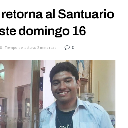
retorna al Santuario
este domingo 16
0
18
Tiempo de lectura: 2 mins read