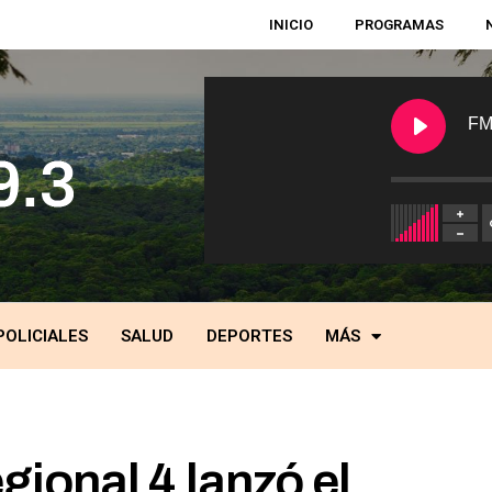
INICIO
PROGRAMAS
FM
POLICIALES
SALUD
DEPORTES
MÁS
ional 4 lanzó el