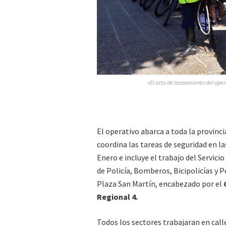
»El acto de lanzamiento del oper
El operativo abarca a toda la provinc
coordina las tareas de seguridad en la
Enero e incluye el trabajo del Servici
de Policía, Bomberos, Bicipolicías y 
Plaza San Martín, encabezado por el
Regional 4.
Todos los sectores trabajaran en call