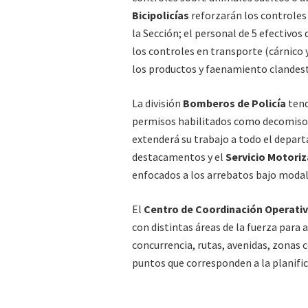
Bicipolicías
reforzarán los controles
la Sección; el personal de 5 efectivos
los controles en transporte (cárnico 
los productos y faenamiento clandest
La división
Bomberos de Policía
tend
permisos habilitados como decomisos 
extenderá su trabajo a todo el depar
destacamentos y el
Servicio Motoriz
enfocados a los arrebatos bajo moda
El
Centro de Coordinación Operati
con distintas áreas de la fuerza para
concurrencia, rutas, avenidas, zonas 
puntos que corresponden a la planifica