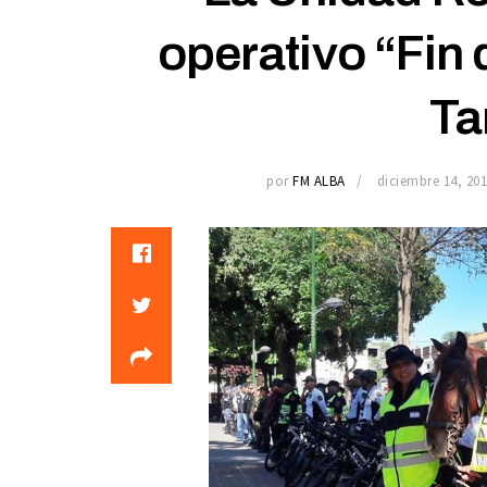
operativo “Fin
Ta
por
FM ALBA
diciembre 14, 20