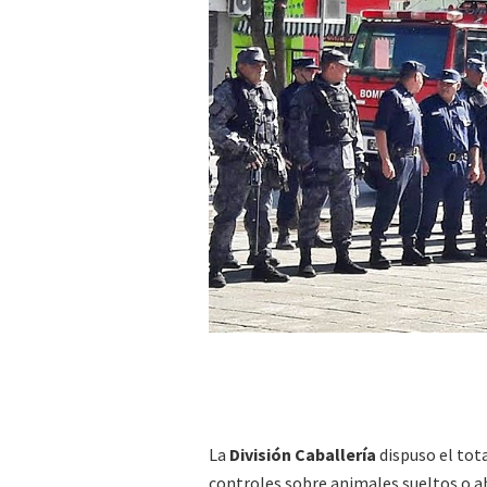
La
División Caballería
dispuso el tot
controles sobre animales sueltos o 