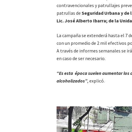
contravencionales y patrullajes preve
patrullas de
Seguridad Urbana y de la
Lic. José Alberto Ibarra; de la Unid
La campaña se extenderá hasta el 7 de
con un promedio de 2 mil efectivos po
A través de informes semanales se irá
en caso de ser necesario.
“Es esta época suelen aumentar los d
alcoholizados”
, explicó.