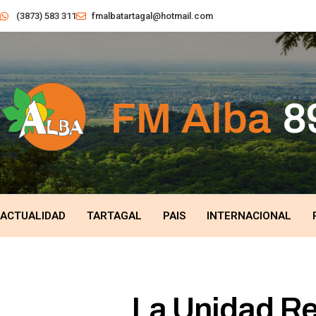
(3873) 583 311
fmalbatartagal@hotmail.com
ACTUALIDAD
TARTAGAL
PAIS
INTERNACIONAL
La Unidad Reg