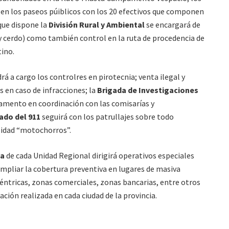
 en los paseos púiblicos con los 20 efectivos que componen
 que dispone la
División Rural y Ambiental
se encargará de
y cerdo) como también control en la ruta de procedencia de
ino.
rá a cargo los controlres en pirotecnia; venta ilegal y
en caso de infracciones; la
Brigada de Investigaciones
tamento en coordinación con las comisarías y
ado del 911
seguirá con los patrullajes sobre todo
lidad “motochorros”.
va
de cada Unidad Regional dirigirá operativos especiales
 ampliar la cobertura preventiva en lugares de masiva
céntricas, zonas comerciales, zonas bancarias, entre otros
ción realizada en cada ciudad de la provincia.