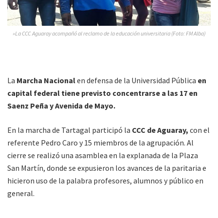
»La CCC Aguaray acompañó al reclamo de la educación universitaria (Foto: FM Alba)
La
Marcha Nacional
en defensa de la Universidad Pública
en
capital federal tiene previsto concentrarse a las 17 en
Saenz Peña y Avenida de Mayo.
En la marcha de Tartagal participó la
CCC de Aguaray,
con el
referente Pedro Caro y 15 miembros de la agrupación. Al
cierre se realizó una asamblea en la explanada de la Plaza
San Martín, donde se expusieron los avances de la paritaria e
hicieron uso de la palabra profesores, alumnos y público en
general.