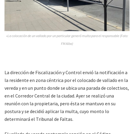
»La colocación de un vallado por un particular generó multa para el responsable (Foto:
FM Alba)
La dirección de Fiscalización y Control envió la notificación a
la residente en zona céntrica por el colocado de vallado en la
vereda y en un punto donde se ubica una parada de colectivos,
en el Corredor Central de la ciudad. Ayer se realizó una
reunión con la propietaria, pero ésta se mantuvo en su
postura y se decidió aplicar la multa, cuyo monto lo
determinará el Tribunal de Faltas.