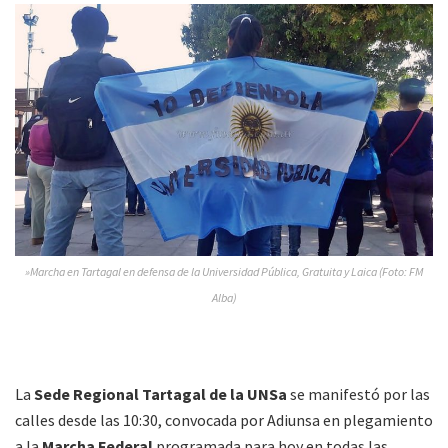
»Marcha en Tartagal en defensa de la Universidad Pública, Gratuita y Laica (Foto: FM
Alba)
La
Sede Regional Tartagal de la UNSa
se manifestó por las
calles desde las 10:30, convocada por Adiunsa en plegamiento
a la
Marcha Federal
programada para hoy en todas las