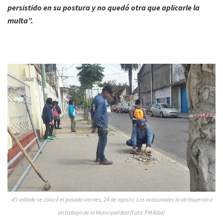
persistido en su postura y no quedó otra que aplicarle la
multa”.
»El vallado se colocó el pasado viernes, 24 de agosto. Los ocasionales lo atribuyeron a
un trabajo de la Municipalidad (Foto: FM Alba)