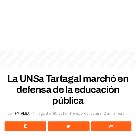
La UNSa Tartagal marchó en
defensa de la educación
pública
por
FM ALBA
agosto 30, 2018
Tiempo de lectura: 2 mins read