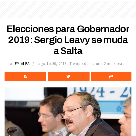
Elecciones para Gobernador
2019: Sergio Leavy se muda
a Salta
por
FM ALBA
agosto 30, 2018
Tiempo de lectura: 2 mins read