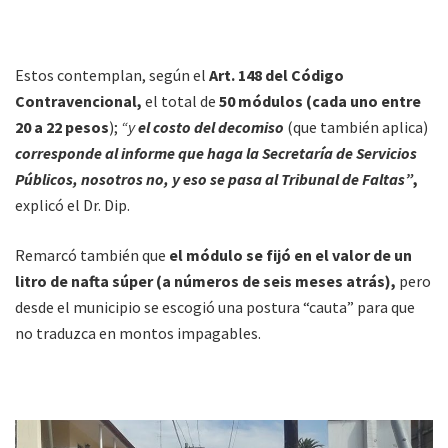
Estos contemplan, según el
Art. 148 del Código
Contravencional,
el total de
50 módulos (cada uno entre
20 a 22 pesos
);
“y
el costo del decomiso
(que también aplica)
corresponde al informe que haga la Secretaría de Servicios
Públicos, nosotros no, y eso se pasa al Tribunal de Faltas”
,
explicó el Dr. Dip.
Remarcó también que
el módulo se fijó en el valor de un
litro de nafta súper (a números de seis meses atrás),
pero
desde el municipio se escogió una postura “cauta” para que
no traduzca en montos impagables.