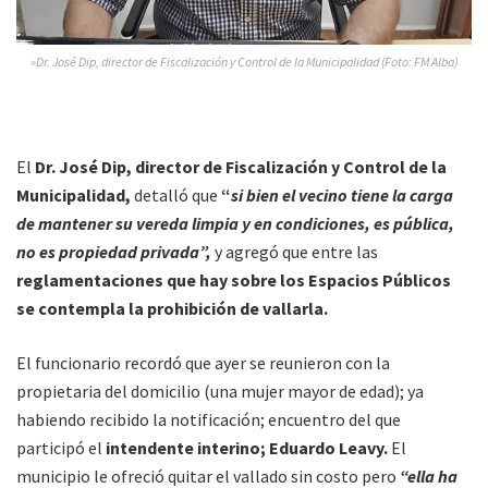
»Dr. José Dip, director de Fiscalización y Control de la Municipalidad (Foto: FM Alba)
El
Dr. José Dip, director de Fiscalización y Control de la
Municipalidad,
detalló que
“
si bien el vecino tiene la carga
de mantener su vereda limpia y en condiciones, es pública,
no es propiedad privada”,
y agregó que entre las
reglamentaciones que hay sobre los Espacios Públicos
se contempla la prohibición de vallarla.
El funcionario recordó que ayer se reunieron con la
propietaria del domicilio (una mujer mayor de edad); ya
habiendo recibido la notificación; encuentro del que
participó el
intendente interino; Eduardo Leavy.
El
municipio le ofreció quitar el vallado sin costo pero
“ella ha