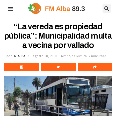
“La vereda es propiedad
pública”: Municipalidad multa
a vecina por vallado
por
FM ALBA
agosto 30, 2018
Tiempo de lectura: 2 mins read