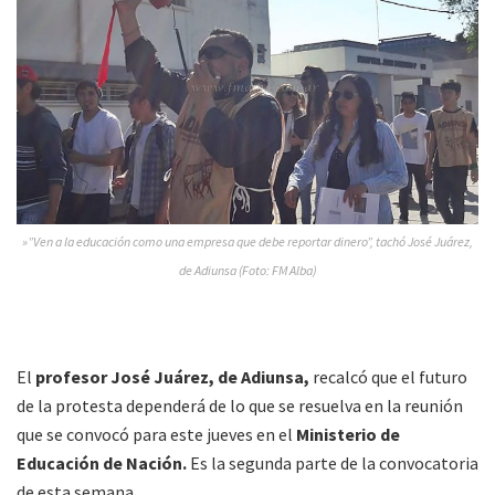
»”Ven a la educación como una empresa que debe reportar dinero”, tachó José Juárez,
de Adiunsa (Foto: FM Alba)
El
profesor José Juárez, de Adiunsa,
recalcó que el futuro
de la protesta dependerá de lo que se resuelva en la reunión
que se convocó para este jueves en el
Ministerio de
Educación de Nación.
Es la segunda parte de la convocatoria
de esta semana.