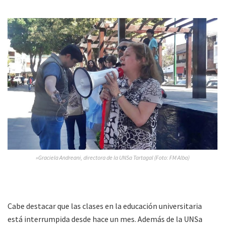
»Graciela Andreani, directora de la UNSa Tartagal (Foto: FM Alba)
Cabe destacar que las clases en la educación universitaria
está interrumpida desde hace un mes. Además de la UNSa