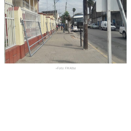
»Foto: FM Alba