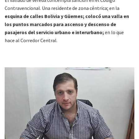
El vallado de vereda contempla sanción en el Código
Contravencional. Una residente de zona céntrica; en la
esquina de calles Bolivia y Güemes; colocó una valla en
los puntos marcados para ascenso y descenso de
pasajeros del servicio urbano e interurbano;
en lo que
hace al Corredor Central.