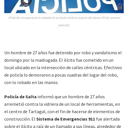
»Policías recuperaron lo robado en un local céntrico a poco del atraco (Foto: prensa
policial)
Un hombre de 27 años fue detenido por robo y vandalismo el
domingo por la madrugada. El ilícito fue cometido en un
local ubicado en la intersección de calles céntricas. Efectivos
de policía lo demoraron a pocas cuadras del lugar del robo,
con lo robado en las manos.
Policía de Salta
informó que un hombre de 27 años
arremetió contra la vidriera de un local de herramientas, en
el centro de Tartagal, con el fin de hacerse de elementos de
construcción. El
Sistema de Emergencias 911
fue alertada
sobre el ilícito a raíz de un llamado a sus líneas, alrededor de