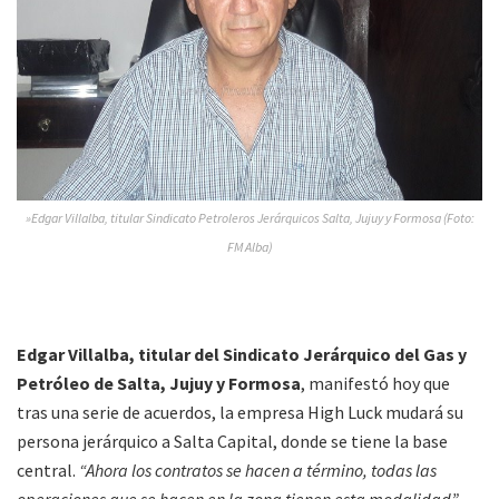
»Edgar Villalba, titular Sindicato Petroleros Jerárquicos Salta, Jujuy y Formosa (Foto:
FM Alba)
Edgar Villalba, titular del Sindicato Jerárquico del Gas y
Petróleo de Salta, Jujuy y Formosa
, manifestó hoy que
tras una serie de acuerdos, la empresa High Luck mudará su
persona jerárquico a Salta Capital, donde se tiene la base
central.
“Ahora los contratos se hacen a término, todas las
operaciones que se hacen en la zona tienen esta modalidad”,