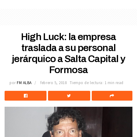
High Luck: la empresa
traslada a su personal
jerárquico a Salta Capital y
Formosa
por
FM ALBA
febrero 5, 2018
Tiempo de lectura: 1 min read