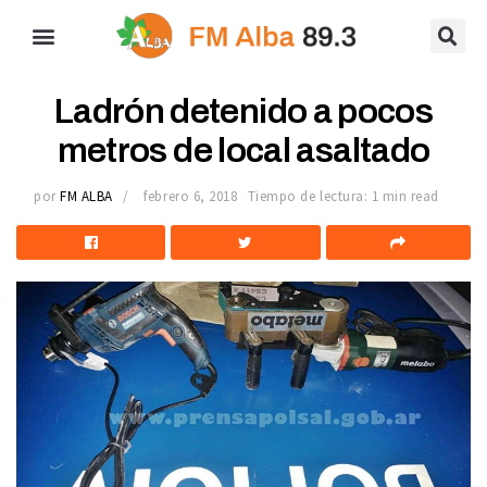
Ladrón detenido a pocos
metros de local asaltado
por
FM ALBA
febrero 6, 2018
Tiempo de lectura: 1 min read