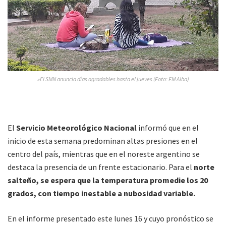
»El SMN anuncia días agradables hasta el jueves (Foto: FM Alba)
El
Servicio Meteorológico Nacional
informó que en el
inicio de esta semana predominan altas presiones en el
centro del país, mientras que en el noreste argentino se
destaca la presencia de un frente estacionario. Para el
norte
salteño, se espera que la temperatura promedie los 20
grados, con tiempo inestable a nubosidad variable.
En el informe presentado este lunes 16 y cuyo pronóstico se