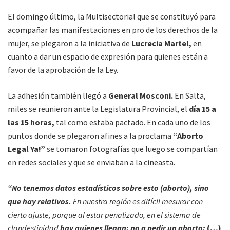
El domingo último, la Multisectorial que se constituyó para
acompañar las manifestaciones en pro de los derechos de la
mujer, se plegaron a la iniciativa de
Lucrecia Martel,
en
cuanto a dar un espacio de expresión para quienes están a
favor de la aprobación de la Ley.
La adhesión también llegó a
General Mosconi.
En Salta,
miles se reunieron ante la Legislatura Provincial, el
día 15 a
las 15 horas,
tal como estaba pactado. En cada uno de los
puntos donde se plegaron afines a la proclama
“Aborto
Legal Ya!”
se tomaron fotografías que luego se compartían
en redes sociales y que se enviaban a la cineasta.
“No tenemos datos estadísticos sobre esto (aborto), sino
que hay relativos.
En nuestra región es difícil mesurar con
cierto ajuste, porque al estar penalizado, en el sistema de
clandestinidad
hay quienes llegan; no a pedir un aborto;
(…)