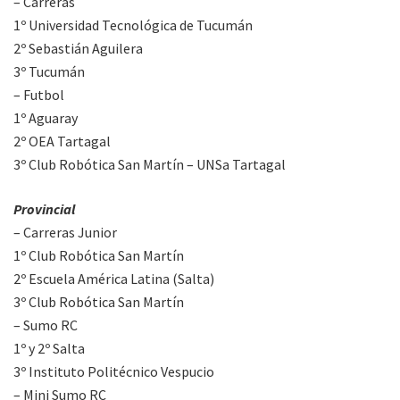
– Carreras
1º Universidad Tecnológica de Tucumán
2º Sebastián Aguilera
3º Tucumán
– Futbol
1º Aguaray
2º OEA Tartagal
3º Club Robótica San Martín – UNSa Tartagal
Provincial
– Carreras Junior
1º Club Robótica San Martín
2º Escuela América Latina (Salta)
3º Club Robótica San Martín
– Sumo RC
1º y 2º Salta
3º Instituto Politécnico Vespucio
– Mini Sumo RC