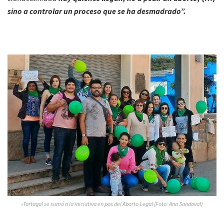
sino a controlar un proceso que se ha desmadrado”.
»Tartagal se sumó a la iniciativa en pos del Aborto Legal (Foto: Ana Sandoval)