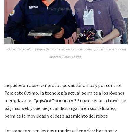
»Sebastián Aguilera y David Quinteros, los mejores en robótica, presentes en General
Mosconi (Foto: FM Alba)
Se pudieron observar prototipos autónomos y por control.
Para este último, la tecnología actual permite a los jóvenes
reemplazar el
“joystick”
por una APP que diseñan a través de
páginas web y que luego, al descargarla en sus celulares,
permite la movilidad y el desplazamiento del robot.
Los ganadores en las dos grandes categorías; Nacional y