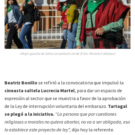
»Mujer gaucha de Salta con pañuelo verde (Foto: Micaela Cattaneo)
Beatriz Bonillo
se refirió a la convocatoria que impulsó la
cineasta saltela Lucrecia Martel
, para dar un espacio de
expresión al sector que se muestra a favor de la aprobación
de la Ley de interrupción voluntaria del embarazo.
Tartagal
se plegó a la iniciativa.
“La persona que por cuestiones
religiosas o morales no quiera abortar, no va a ser obligada, eso
lo establece este proyecto de ley”,
dijo hoy la referente.