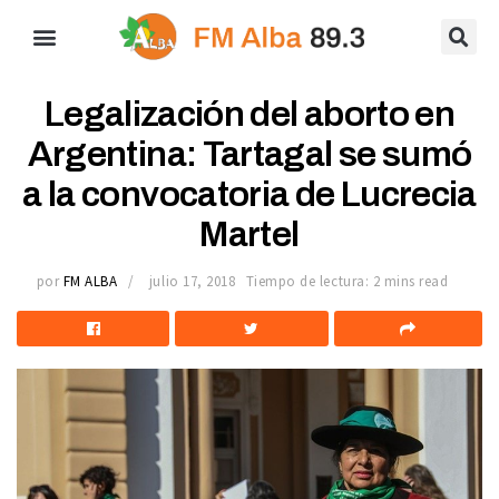
Legalización del aborto en
Argentina: Tartagal se sumó
a la convocatoria de Lucrecia
Martel
por
FM ALBA
julio 17, 2018
Tiempo de lectura: 2 mins read