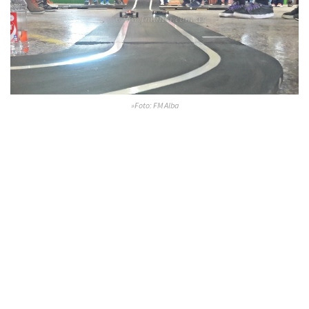
»Foto: FM Alba