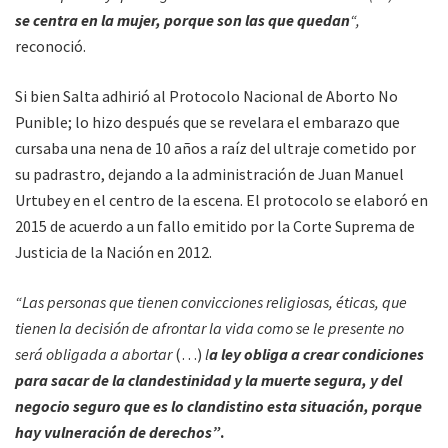
se centra en la mujer, porque son las que quedan
“,
reconoció.
Si bien Salta adhirió al Protocolo Nacional de Aborto No
Punible; lo hizo después que se revelara el embarazo que
cursaba una nena de 10 años a raíz del ultraje cometido por
su padrastro, dejando a la administración de Juan Manuel
Urtubey en el centro de la escena. El protocolo se elaboró en
2015 de acuerdo a un fallo emitido por la Corte Suprema de
Justicia de la Nación en 2012.
“Las personas que tienen convicciones religiosas, éticas, que
tienen la decisión de afrontar la vida como se le presente no
será obligada a abortar
(…)
l
a ley obliga a crear condiciones
para sacar de la clandestinidad y la muerte segura, y del
negocio seguro que es lo clandistino esta situación, porque
hay vulneración de derechos”
.