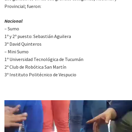
Provincial; fueron:
Nacional
– Sumo
1º y 2º puesto: Sebastián Aguilera
3º David Quinteros
– Mini Sumo
1º Universidad Tecnológica de Tucumán
2º Club de Robótica San Martín
3º Instituto Politécnico de Vespucio