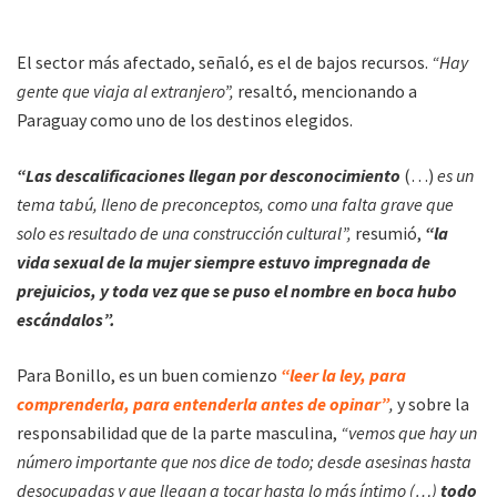
El sector más afectado, señaló, es el de bajos recursos.
“Hay
gente que viaja al extranjero”,
resaltó, mencionando a
Paraguay como uno de los destinos elegidos.
“Las descalificaciones llegan por desconocimiento
(…)
es un
tema tabú, lleno de preconceptos, como una falta grave que
solo es resultado de una construcción cultural”,
resumió,
“la
vida sexual de la mujer siempre estuvo impregnada de
prejuicios, y toda vez que se puso el nombre en boca hubo
escándalos”.
Para Bonillo, es un buen comienzo
“leer la ley, para
comprenderla, para entenderla antes de opinar”
,
y sobre la
responsabilidad que de la parte masculina,
“vemos que hay un
número importante que nos dice de todo; desde asesinas hasta
desocupadas y que llegan a tocar hasta lo más íntimo (…)
todo