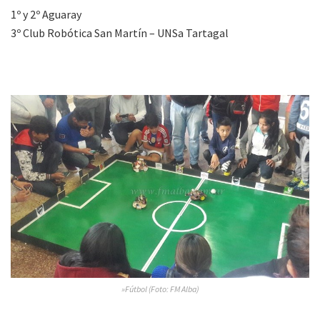
1º y 2º Aguaray
3º Club Robótica San Martín – UNSa Tartagal
»Fútbol (Foto: FM Alba)