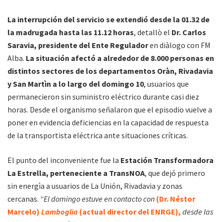
La interrupción del servicio se extendió desde la 01.32 de
la madrugada hasta las 11.12 horas
, detallò el
Dr. Carlos
Saravia, presidente del Ente Regulador
en diàlogo con FM
Alba.
La situación afectó a alrededor de 8.000 personas en
distintos sectores de los departamentos Oràn, Rivadavia
y San Martìn a lo largo del domingo 10
, usuarios que
permanecieron sin suministro eléctrico durante casi diez
horas. Desde el organismo señalaron que el episodio vuelve a
poner en evidencia deficiencias en la capacidad de respuesta
de la transportista eléctrica ante situaciones críticas.
El punto del inconveniente fue la
Estación Transformadora
La Estrella, perteneciente a TransNOA
, que dejó primero
sin energìa a usuarios de La Unión, Rivadavia y zonas
cercanas.
“El domingo estuve en contacto con
(Dr. Néstor
Marcelo)
Lamboglia
(actual director del ENRGE),
desde las