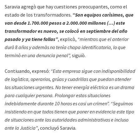
Saravia agregò que hay cuestiones preocupantes, como el
estado de los transformadores.
“Son equipos carìsimos, que
van desde 1.700.000 pesos a 2.000.000 millones (…) este
transformador es nuevo, se colocò en septiembre del año
pasado y ya tiene fallas”
, explicò,
“mientras que el anterior
durò 8 años y ademàs no tenìa chapa identificatoria, lo que
terminò en una denuncia penal”,
siguiò.
Contiuando, expresó:
“Esta empresa sigue con indisponibilidad
de logística, operarios, grúas y cuadrillas que puedan atender
las situaciones urgentes. No tener energía eléctrica es un drama
para cualquier persona. Prolongar estas situaciones
indebidamente durante 10 horas es casi un crimen”.
“Seguimos
insistiendo en que todos tienen que poner en evidencia este tipo
de situaciones ante las autoridades administrativas e incluso
ante la Justicia”
, concluyó Saravia.