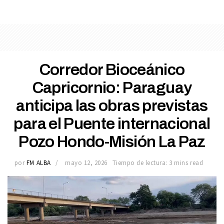
Corredor Bioceánico
Capricornio: Paraguay
anticipa las obras previstas
para el Puente internacional
Pozo Hondo-Misión La Paz
por
FM ALBA
mayo 12, 2026
Tiempo de lectura: 3 mins read