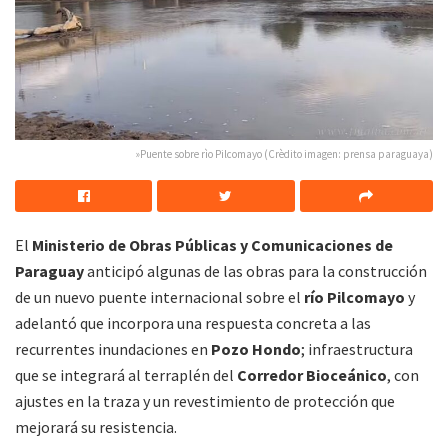
»Puente sobre rìo Pilcomayo (Crèdito imagen: prensa paraguaya)
El
Ministerio de Obras Públicas y Comunicaciones de
Paraguay
anticipó algunas de las obras para la construcción
de un nuevo puente internacional sobre el
río Pilcomayo
y
adelantó que incorpora una respuesta concreta a las
recurrentes inundaciones en
Pozo Hondo
; infraestructura
que se integrará al terraplén del
Corredor Bioceánico
, con
ajustes en la traza y un revestimiento de protección que
mejorará su resistencia.