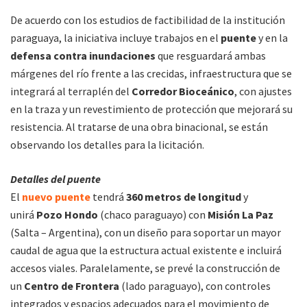
De acuerdo con los estudios de factibilidad de la institución
paraguaya, la iniciativa incluye trabajos en el
puente
y en la
defensa contra inundaciones
que resguardará ambas
márgenes del río frente a las crecidas, infraestructura que se
integrará al terraplén del
Corredor Bioceánico
, con ajustes
en la traza y un revestimiento de protección que mejorará su
resistencia. Al tratarse de una obra binacional, se están
observando los detalles para la licitación.
Detalles del puente
El
nuevo puente
tendrá
360 metros de longitud
y
unirá
Pozo Hondo
(chaco paraguayo) con
Misión La Paz
(Salta – Argentina), con un diseño para soportar un mayor
caudal de agua que la estructura actual existente e incluirá
accesos viales. Paralelamente, se prevé la construcción de
un
Centro de Frontera
(lado paraguayo), con controles
integrados y espacios adecuados para el movimiento de