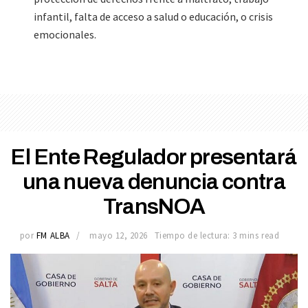
infantil, falta de acceso a salud o educación, o crisis
emocionales.
El Ente Regulador presentará
una nueva denuncia contra
TransNOA
por
FM ALBA
mayo 12, 2026
Tiempo de lectura: 3 mins read