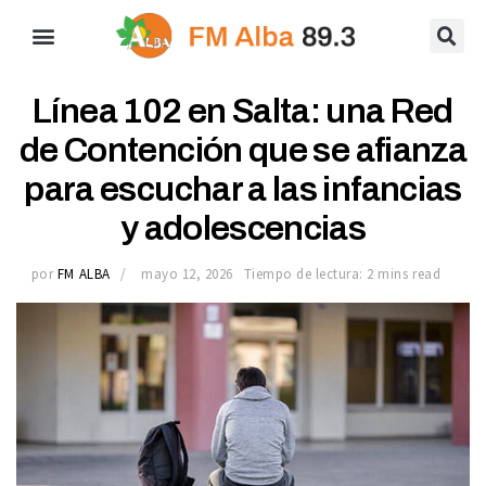
Línea 102 en Salta: una Red
de Contención que se afianza
para escuchar a las infancias
y adolescencias
por
FM ALBA
mayo 12, 2026
Tiempo de lectura: 2 mins read