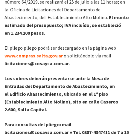
número 64/2019, se realizará el 25 de julio a las 11 horas; en
la Oficina de Licitaciones del Departamento de
Abastecimiento, del Establecimiento Alto Molino.
El monto
estimado del presupuesto; IVA incluído; se estableció
en 1.234.200 pesos.
El pliego pliego podrá ser descargado en la página web
www.compras.salta.gov.ar
o solicitándolo vía mail
licitaciones@cosaysa.com.ar
.
Los sobres deberán presentarse ante la Mesa de
Entradas del Departamento de Abastecimiento, en
el Edificio Abastecimiento, ubicado en el 1º piso
(Establecimiento Alto Molino), sito en calle Caseros
2.600, Salta Capital.
Para consultas del pliego: mail
licitaciones@cosaysa.com.ar
y Tel. 0387-4347411 de 7 a 15