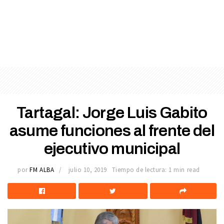
Tartagal: Jorge Luis Gabito
asume funciones al frente del
ejecutivo municipal
por
FM ALBA
julio 10, 2019
Tiempo de lectura: 1 min read