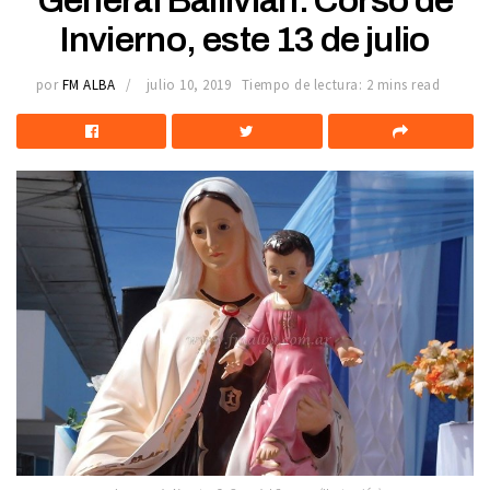
General Ballivián: Corso de
Invierno, este 13 de julio
por
FM ALBA
julio 10, 2019
Tiempo de lectura: 2 mins read