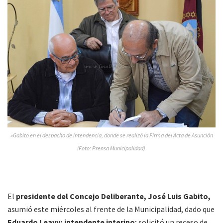
»Gabito en el despacho de intendencia, donde se realizó la Firma del Acta de Asunción
(Foto: Prensa Municipalidad)
El
presidente del Concejo Deliberante, José Luis Gabito,
asumió este miércoles al frente de la Municipalidad, dado que
Eduardo Leavy; intendente interino
; solicitó un receso de