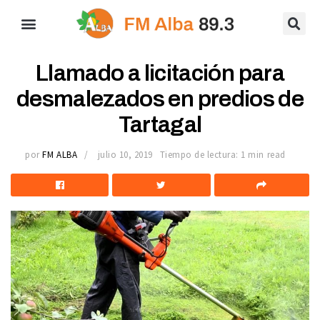
Llamado a licitación para
desmalezados en predios de
Tartagal
por
FM ALBA
julio 10, 2019
Tiempo de lectura: 1 min read