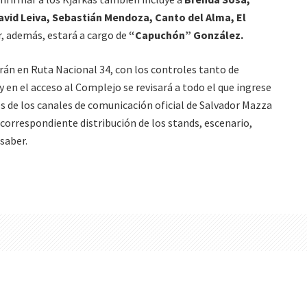
vid Leiva, Sebastián Mendoza, Canto del Alma, El
r, además, estará a cargo de
“Capuchón” González.
án en Ruta Nacional 34, con los controles tanto de
 en el acceso al Complejo se revisará a todo el que ingrese
avés de los canales de comunicación oficial de Salvador Mazza
la correspondiente distribución de los stands, escenario,
saber.