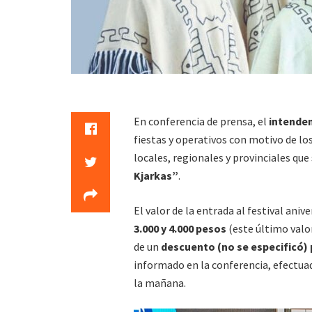
En conferencia de prensa, el
intenden
fiestas y operativos con motivo de los
locales, regionales y provinciales qu
Kjarkas”
.
El valor de la entrada al festival anive
3.000 y 4.000 pesos
(este último valo
de un
descuento (no se especificó)
informado en la conferencia, efectuad
la mañana.