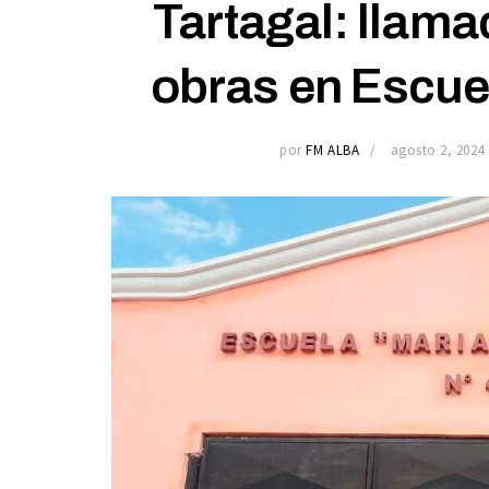
Tartagal: llama
obras en Escue
por
FM ALBA
agosto 2, 2024