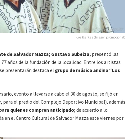
»Los Kjarkas (Imagen promocional)
te de Salvador Mazza; Gustavo Subelza;
presentó las
 77 años de la fundación de la localidad. Entre los artistas
e se presentarán destaca el
grupo de música andina “Los
rsario, evento a llevarse a cabo el 30 de agosto, se fijó en
r, para el predio del Complejo Deportivo Municipal), además
 para quienes compren anticipado
; de acuerdo a lo
a en el Centro Cultural de Salvador Mazza este viernes por