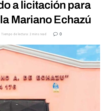
do a licitación para
la Mariano Echazú
0
Tiempo de lectura: 2 mins read