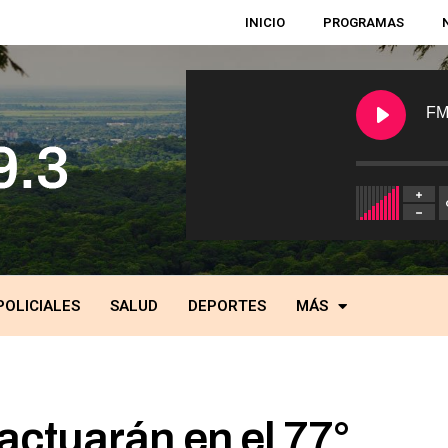
INICIO
PROGRAMAS
FM
POLICIALES
SALUD
DEPORTES
MÁS
actuarán en el 77°