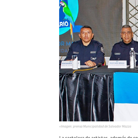
»Imagen: prensa Municipalidad de Salvador Mazza
La cartelera de artistas, además de c