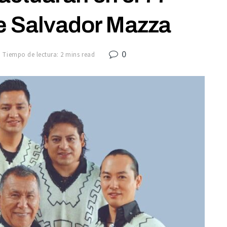
e Salvador Mazza
0
Tiempo de lectura: 2 mins read