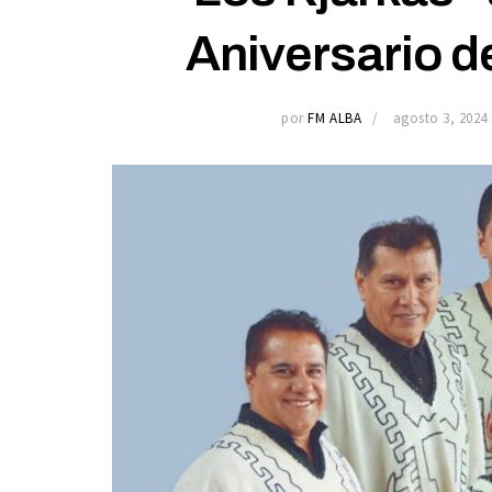
Aniversario d
por
FM ALBA
agosto 3, 2024