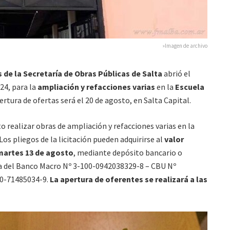
»Imagen de archivo
 de la Secretaría de Obras Públicas de Salta
abrió el
24, para la
ampliación y refacciones varias
en la
Escuela
rtura de ofertas será el 20 de agosto, en Salta Capital.
to realizar obras de ampliación y refacciones varias en la
 Los pliegos de la licitación pueden adquirirse al
valor
 martes 13 de agosto
, mediante depósito bancario o
ta del Banco Macro Nº 3-100-0942038329-8 – CBU Nº
0-71485034-9.
La apertura de oferentes se realizará a las