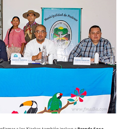
onfirmar a los Kjarkas también incluye a
Brenda Sosa,