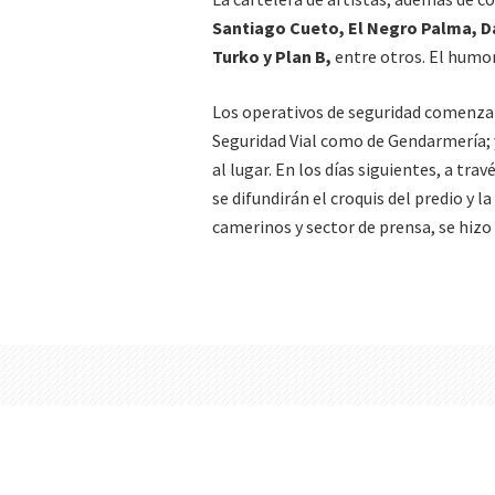
Santiago Cueto, El Negro Palma, Da
Turko y Plan B,
entre otros. El humo
Los operativos de seguridad comenzar
Seguridad Vial como de Gendarmería; y
al lugar. En los días siguientes, a tr
se difundirán el croquis del predio y 
camerinos y sector de prensa, se hizo 