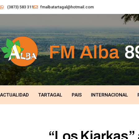
(3873) 583 311
fmalbatartagal@hotmail.com
ACTUALIDAD
TARTAGAL
PAIS
INTERNACIONAL
“Los Kjarkas” 