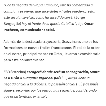
“Con la llegada del Papa Francisco, esto ha comenzado a
cambiar y se piensa que sacerdotes y frailes pueden prestar
este secular servicio, como ha sucedido con él
(Jorge
Bergoglio)
hoy al frente de la Iglesia Católica”
, dijo
Omar
Pacheco, comunicador social.
Además de la destacada trayectoria, Scozzina es uno de los
formadores de nuevos frailes franciscanos. El rol de la orden
en el norte, principalmente en Orán, llevaron a considerarla
para este nombramiento.
“Él
(Scozzina)
escogerá donde será su consagración, Santa
Fe u Orán o cualquier lugar del país
(…) luego viene la
llegada oficial a la Diócesis, la posesión oficial
(…)
y después
sigue el recorrido por las parroquias e iglesias, considerando
que es un territorio extenso”
.