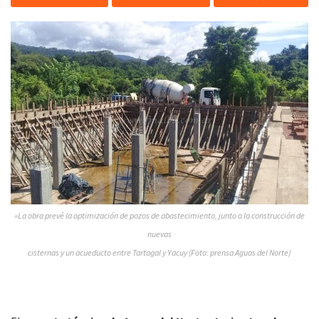
»La obra prevé la optimización de pozos de abastecimiento, junto a la construcción de
nuevas
cisternas y un acueducto entre Tartagal y Yacuy (Foto: prensa Aguas del Norte)