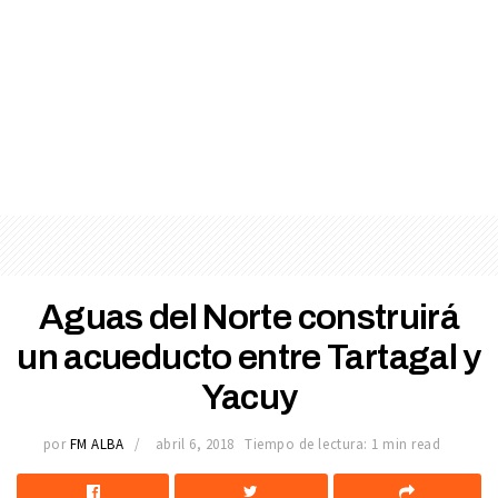
Aguas del Norte construirá
un acueducto entre Tartagal y
Yacuy
por
FM ALBA
abril 6, 2018
Tiempo de lectura: 1 min read