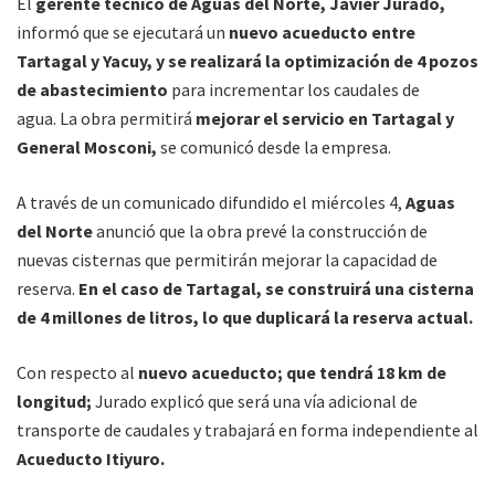
El
gerente técnico de Aguas del Norte, Javier Jurado,
informó que se ejecutará un
nuevo acueducto entre
Tartagal y Yacuy, y se realizará la optimización de 4 pozos
de abastecimiento
para incrementar los caudales de
agua. La obra permitirá
mejorar el servicio en Tartagal y
General Mosconi,
se comunicó desde la empresa.
A través de un comunicado difundido el miércoles 4,
Aguas
del Norte
anunció que la obra prevé la construcción de
nuevas cisternas que permitirán mejorar la capacidad de
reserva.
En el caso de Tartagal, se construirá una cisterna
de 4 millones de litros, lo que duplicará la reserva actual.
Con respecto al
nuevo acueducto; que tendrá 18 km de
longitud;
Jurado explicó que será una vía adicional de
transporte de caudales y trabajará en forma independiente al
Acueducto Itiyuro.