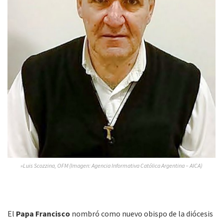
»Luis Scozzina, OFM (Imagen: Agencia Informativa Católica Argentina – AICA)
El
Papa Francisco
nombró como nuevo obispo de la diócesis