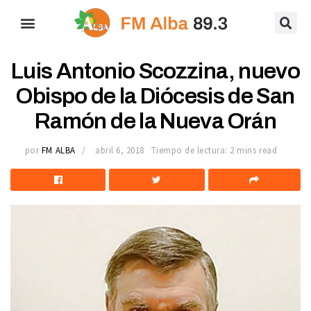
Luis Antonio Scozzina, nuevo
Obispo de la Diócesis de San
Ramón de la Nueva Orán
por
FM ALBA
abril 6, 2018
Tiempo de lectura: 2 mins read