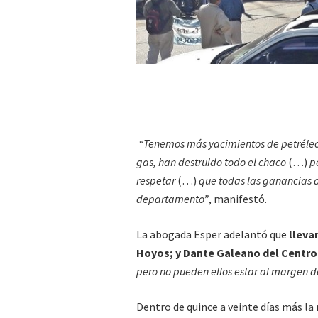
“Tenemos más yacimientos de petréleo
gas, han destruido todo el chaco
(…)
pe
respetar
(…)
que todas las ganancias d
departamento”
, manifestó.
La abogada Esper adelantó que
lleva
Hoyos; y Dante Galeano del Centro
pero no pueden ellos estar al margen d
Dentro de quince a veinte días más la