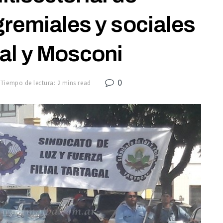
remiales y sociales
al y Mosconi
0
Tiempo de lectura: 2 mins read