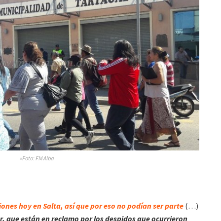
»Foto: FM Alba
nes hoy en Salta, así que por eso no podían ser parte
(…)
r, que están en reclamo por los despidos que ocurrieron