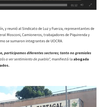
01:12
, y reunió al Sindicato de Luz y Fuerza, representantes de
ral Mosconi, Camioneros, trabajadores de Piquirenda y
tramo se sumaron integrantes de UOCRA.
e, participamos diferentes sectores; tanto no gremiales
ás a ver sentimiento de pueblo”,
manifestó la
abogada
cados.