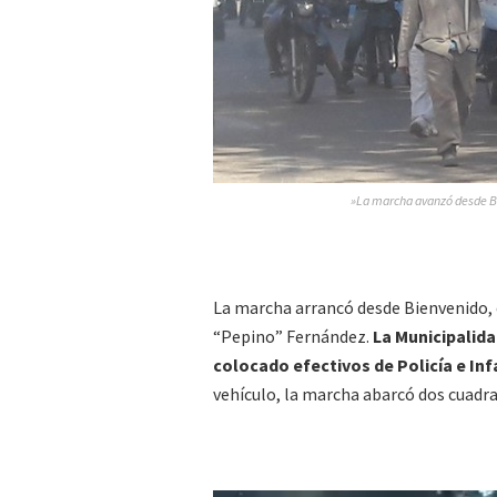
»La marcha avanzó desde BIe
La marcha arrancó desde Bienvenido, e
“Pepino” Fernández.
La Municipalida
colocado efectivos de Policía e In
vehículo, la marcha abarcó dos cuadr