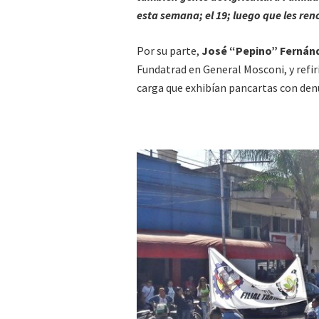
esta semana; el 19; luego que les ren
Por su parte,
José “Pepino” Fernán
Fundatrad en General Mosconi, y refi
carga que exhibían pancartas con denu