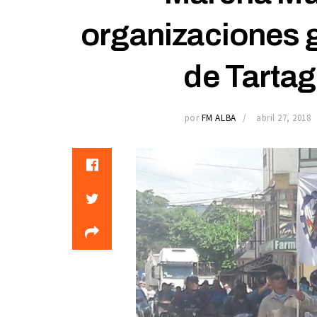
organizaciones g
de Tartag
por
FM ALBA
abril 27, 2018