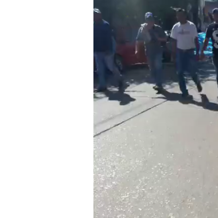
Reproductor
de
vídeo