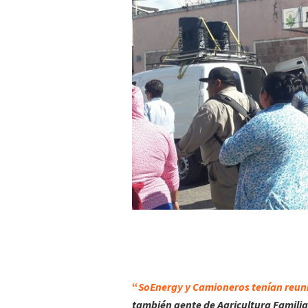
“
SoEnergy y Camioneros tenían reunio
también gente de Agricultura Familia