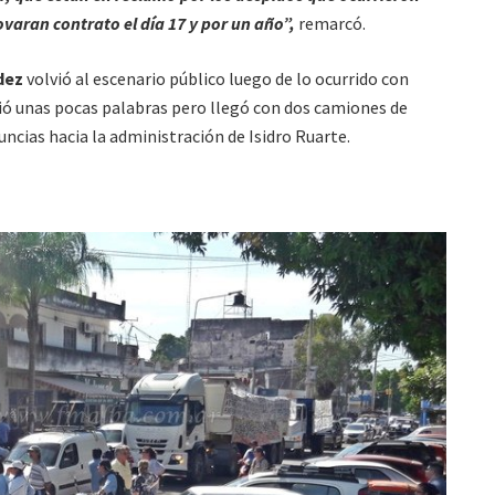
ovaran contrato el día 17 y por un año”,
remarcó.
dez
volvió al escenario público luego de lo ocurrido con
rió unas pocas palabras pero llegó con dos camiones de
ncias hacia la administración de Isidro Ruarte.