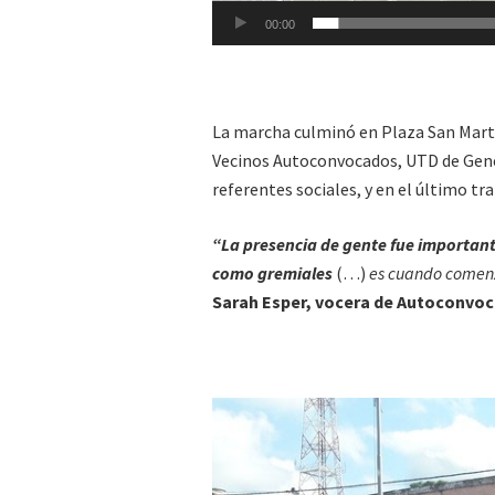
00:00
La marcha culminó en Plaza San Martín
Vecinos Autoconvocados, UTD de Gene
referentes sociales, y en el último 
“La presencia de gente fue important
como gremiales
(…)
es cuando comenz
Sarah Esper, vocera de Autoconvo