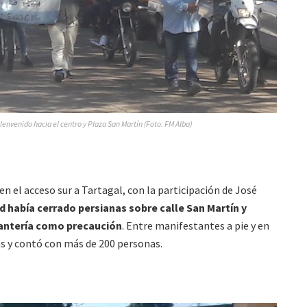
nvenido hacia el centro y Plaza San Martín (Foto: FM Alba)
n el acceso sur a Tartagal, con la participación de José
d había cerrado persianas sobre calle San Martín y
fantería como precaución
. Entre manifestantes a pie y en
as y contó con más de 200 personas.