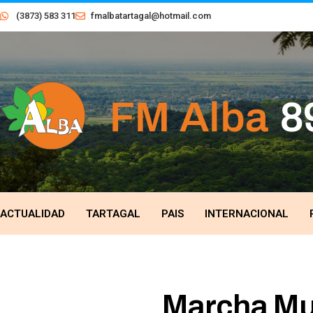
(3873) 583 311
fmalbatartagal@hotmail.com
ACTUALIDAD
TARTAGAL
PAIS
INTERNACIONAL
Marcha Mul