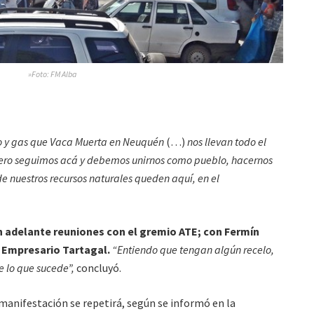
»Foto: FM Alba
 y gas que Vaca Muerta en Neuquén
(…)
nos llevan todo el
ro seguimos acá y debemos unirnos como pueblo, hacernos
e nuestros recursos naturales queden aquí, en el
n adelante reuniones con el gremio ATE; con Fermín
 Empresario Tartagal.
“Entiendo que tengan algún recelo,
e lo que sucede”,
concluyó.
 manifestación se repetirá, según se informó en la