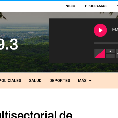
INICIO
PROGRAMAS
FM
POLICIALES
SALUD
DEPORTES
MÁS
tisectorial de