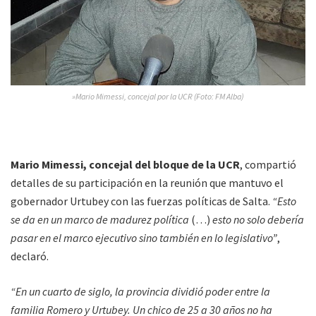
»Mario Mimessi, concejal por la UCR (Foto: FM Alba)
Mario Mimessi, concejal del bloque de la UCR
, compartió
detalles de su participación en la reunión que mantuvo el
gobernador Urtubey con las fuerzas políticas de Salta.
“Esto
se da en un marco de madurez política
(…)
esto no solo debería
pasar en el marco ejecutivo sino también en lo legislativo”
,
declaró.
“En un cuarto de siglo, la provincia dividió poder entre la
familia Romero y Urtubey. Un chico de 25 a 30 años no ha