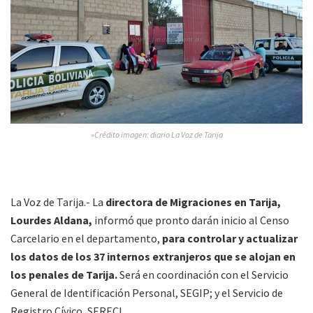
»Crédito imagen: diario La Voz de Tarija
La Voz de Tarija.- La
directora de Migraciones en Tarija,
Lourdes Aldana,
informó que pronto darán inicio al Censo
Carcelario en el departamento,
para controlar y actualizar
los datos de los 37 internos extranjeros que se alojan en
los penales de Tarija.
Será en coordinación con el Servicio
General de Identificación Personal, SEGIP; y el Servicio de
Registro Cívico, SERECI.