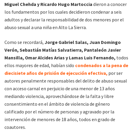
Miguel Chehda y Ricardo Hugo Martoccia
dieron a conocer
los fundamentos por los cuales decidieron condenar a seis
adultos y declarar la responsabilidad de dos menores por el
abuso sexual a una niña en Alto La Sierra.
Como se recordará,
Jorge Gabriel Salas, Juan Domingo
Verón, Sebastián Matías Salvatierra, Pantaleón Javier
Mansilla, Omar Alcides Arias y Lamas Luis Fernando,
todos
ellos mayores de edad, habían sido
condenados a la pena de
diecisiete años de prisión de ejecución efectiva,
por ser
autores penalmente responsables del delito de abuso sexual
con acceso carnal en perjuicio de una menor de 13 años
mediando violencia, aprovechándose de la falta y libre
consentimiento en el ámbito de violencia de género
calificado por el número de personas y agravado por la
intervención de menores de 18 años, todos en grado de
coautores.