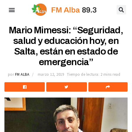
Mario Mimessi: “Seguridad,
salud y educación hoy, en
Salta, están en estado de
emergencia”
por
FM ALBA
marzo 12, 2019
Tiempo de lectura: 2 mins read