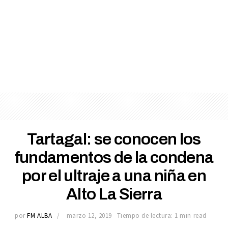
Tartagal: se conocen los
fundamentos de la condena
por el ultraje a una niña en
Alto La Sierra
por
FM ALBA
marzo 12, 2019
Tiempo de lectura: 1 min read