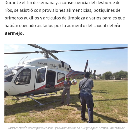
Durante el fin de semana y a consecuencia del desborde de
ríos, se asistió con provisiones alimenticias, botiquines de
primeros auxilios y artículos de limpieza a varios parajes que
habían quedado aislados por la aumento del caudal del
río
Bermejo.
»Asistencia vía aérea para Mosconi y Rivadavia Banda Sur (Imagen: prensa Gobierno de