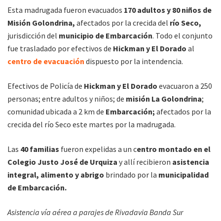
Esta madrugada fueron evacuados
170 adultos y 80 niños de
Misión Golondrina,
afectados por la crecida del
río Seco,
jurisdicción del
municipio de Embarcación
. Todo el conjunto
fue trasladado por efectivos de
Hickman y El Dorado
al
centro de evacuación
dispuesto por la intendencia.
Efectivos de Policía de
Hickman y El Dorado
evacuaron a 250
personas; entre adultos y niños; de
misión La Golondrina
;
comunidad ubicada a 2 km de
Embarcación;
afectados por la
crecida del río Seco este martes por la madrugada.
Las
40 familias
fueron expelidas a un c
entro montado en el
Colegio Justo José de Urquiza
y allí recibieron
asistencia
integral, alimento y abrigo
brindado por la
municipalidad
de Embarcación.
Asistencia vía aérea a parajes de Rivadavia Banda Sur