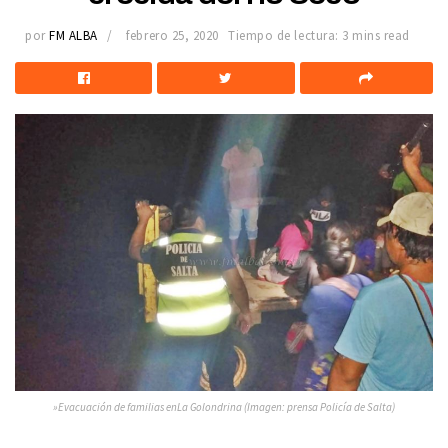
por
FM ALBA
febrero 25, 2020
Tiempo de lectura: 3 mins read
»Evacuación de familias enLa Golondrina (Imagen: prensa Policía de Salta)