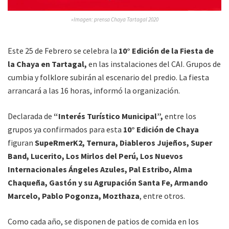
»Imagen: prensa Chaya Tartagal 2020
Este 25 de Febrero se celebra la
10° Edición de la Fiesta de
la Chaya en Tartagal,
en las instalaciones del CAI. Grupos de
cumbia y folklore subirán al escenario del predio. La fiesta
arrancará a las 16 horas, informó la organización.
Declarada de
“Interés Turístico Municipal”,
entre los
grupos ya confirmados para esta
10° Edición de Chaya
figuran
SupeRmerK2, Ternura, Diableros Jujeños, Super
Band, Lucerito, Los Mirlos del Perú, Los Nuevos
Internacionales Ángeles Azules, Pal Estribo, Alma
Chaqueña, Gastón y su Agrupación Santa Fe, Armando
Marcelo, Pablo Pogonza, Mozthaza
, entre otros.
Como cada año, se disponen de patios de comida en los