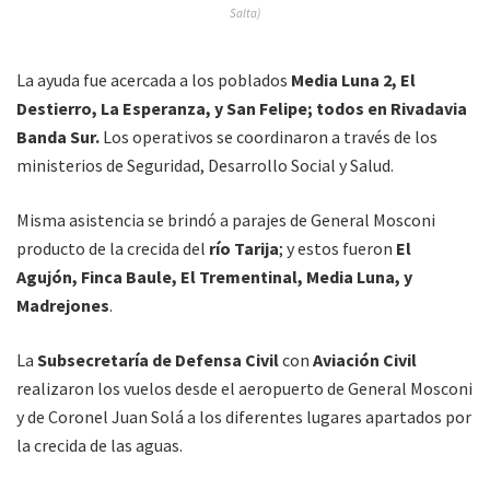
Salta)
La ayuda fue acercada a los poblados
Media Luna 2, El
Destierro, La Esperanza, y San Felipe; todos en Rivadavia
Banda Sur.
Los operativos se coordinaron a través de los
ministerios de Seguridad, Desarrollo Social y Salud.
Misma asistencia se brindó a parajes de General Mosconi
producto de la crecida del
río Tarija
; y estos fueron
El
Agujón, Finca Baule, El Trementinal, Media Luna, y
Madrejones
.
La
Subsecretaría de Defensa Civil
con
Aviación Civil
realizaron los vuelos desde el aeropuerto de General Mosconi
y de Coronel Juan Solá a los diferentes lugares apartados por
la crecida de las aguas.