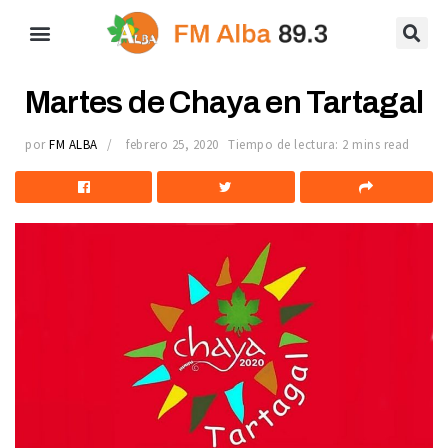
Martes de Chaya en Tartagal
por
FM ALBA
febrero 25, 2020
Tiempo de lectura: 2 mins read