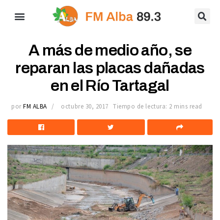
A más de medio año, se
reparan las placas dañadas
en el Río Tartagal
por
FM ALBA
octubre 30, 2017
Tiempo de lectura: 2 mins read