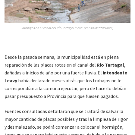
»Trabajos en el canal del Río Tartagal (Foto: prensa institucional)
Desde la pasada semana, la municipalidad está en plena
reparación de las placas rotas en el canal del
Río Tartagal,
dañadas a inicios de año por una fuerte lluvia. El
intendente
Leavy
había declarado meses atrás que los trabajos no le
correspondían a la comuna ejecutar, pero de hacerlo debían
pasar presupuesto a Provincia para que fuesen pagados.
Fuentes consultadas detallaron que se tratará de salvar la
mayor cantidad de placas posibles y tras la limpieza de rigor
y desmalezado, se podrá comenzar a colocar el hormigón,
tarea que se espera iniciar esta semana, debido a la premura