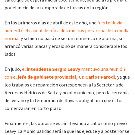
por el inicio de la temporada de lluvias en la región.
En los primeros días de abril de este año, una
fuerte lluvia
aumentó el caudal del río a dos metros por arriba de la media
normal
y si bien no pasó de ser un momento de alarma, sí
arrancó varias placas y erosionó de manera considerable los
lados.
En julio,
el
intendente Sergio Leavy
mantuvo una reunión
con el
jefe de gabinete provincial, Cr. Carlos Parodi,
ya que
los trabajos de reparación corresponden a la Secretaría de
Recursos Hídricos de Salta y no al municipio, pero la cercanía
del verano y la temporada de lluvias obligaban a que éstos
comenzaran en corto plazo.
Finalmente, las obras se están llevando a cabo como previó
Leavy. La Municipalidad será la que las ejecute y a posterior se