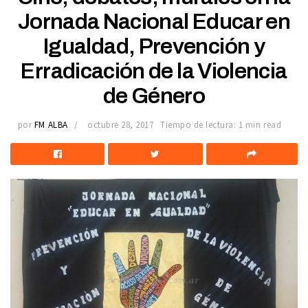
Jornada Nacional Educar en
Igualdad, Prevención y
Erradicación de la Violencia
de Género
por
FM ALBA
octubre 28, 2017
Tiempo de lectura: 1 min read