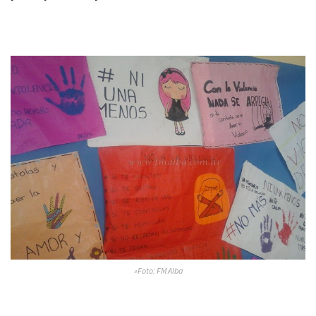
»Foto: FM Alba