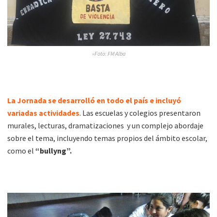
»Foto: FM Alba
La Jornada se desarrolló en todo el país e incluyó
variadas actividades
. Las escuelas y colegios presentaron
murales, lecturas, dramatizaciones y un complejo abordaje
sobre el tema, incluyendo temas propios del ámbito escolar,
como el
“bullyng”.