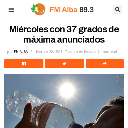
Miércoles con 37 grados de
máxima anunciados
por
FM ALBA
febrero 20, 2019
Tiempo de lectura: 2 mins read