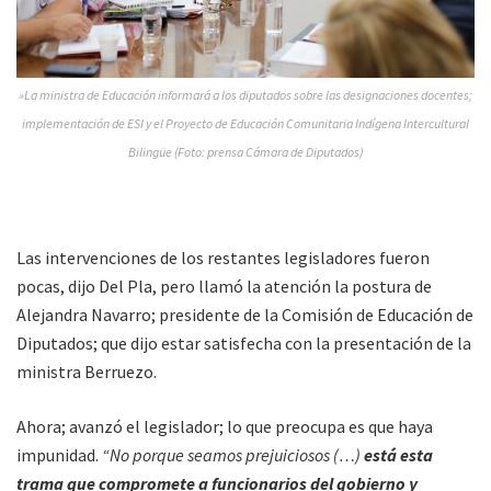
»La ministra de Educación informará a los diputados sobre las designaciones docentes;
implementación de ESI y el Proyecto de Educación Comunitaria Indígena Intercultural
Bilingüe (Foto: prensa Cámara de Diputados)
Las intervenciones de los restantes legisladores fueron
pocas, dijo Del Pla, pero llamó la atención la postura de
Alejandra Navarro; presidente de la Comisión de Educación de
Diputados; que dijo estar satisfecha con la presentación de la
ministra Berruezo.
Ahora; avanzó el legislador; lo que preocupa es que haya
impunidad.
“No porque seamos prejuiciosos (…)
está esta
trama que compromete a funcionarios del gobierno y