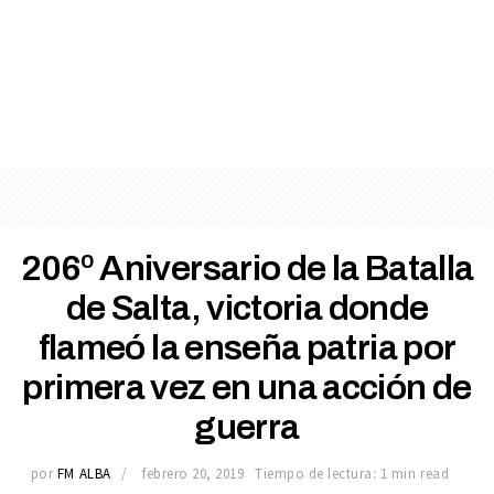
206º Aniversario de la Batalla
de Salta, victoria donde
flameó la enseña patria por
primera vez en una acción de
guerra
por
FM ALBA
febrero 20, 2019
Tiempo de lectura: 1 min read