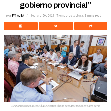
gobierno provincial”
por
FM ALBA
febrero 20, 2019
Tiempo de lectura: 3 mins read
»Analía Berruezo descartó que existan títulos docentes falsos en Salta por la