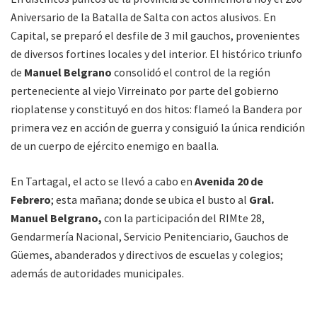
Aniversario de la Batalla de Salta con actos alusivos. En
Capital, se preparó el desfile de 3 mil gauchos, provenientes
de diversos fortines locales y del interior. El histórico triunfo
de
Manuel Belgrano
consolidó el control de la región
perteneciente al viejo Virreinato por parte del gobierno
rioplatense y constituyó en dos hitos: flameó la Bandera por
primera vez en acción de guerra y consiguió la única rendición
de un cuerpo de ejército enemigo en baalla.
En Tartagal, el acto se llevó a cabo en
Avenida 20 de
Febrero
; esta mañana; donde se ubica el busto al
Gral.
Manuel Belgrano,
con la participación del RIMte 28,
Gendarmería Nacional, Servicio Penitenciario, Gauchos de
Güemes, abanderados y directivos de escuelas y colegios;
además de autoridades municipales.