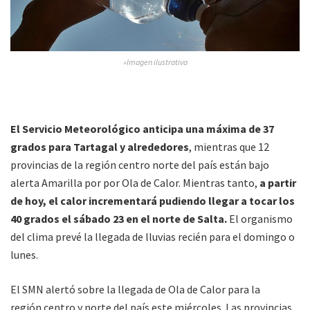
»Imagen ilustrativa
El Servicio Meteorológico anticipa una máxima de 37
grados para Tartagal y alrededores
, mientras que 12
provincias de la región centro norte del país están bajo
alerta Amarilla por por Ola de Calor. Mientras tanto,
a partir
de hoy, el calor incrementará pudiendo llegar a tocar los
40 grados el sábado 23 en el norte de Salta.
El organismo
del clima prevé la llegada de lluvias recién para el domingo o
lunes.
El SMN alertó sobre la llegada de Ola de Calor para la
región centro y norte del país este miércoles. Las provincias