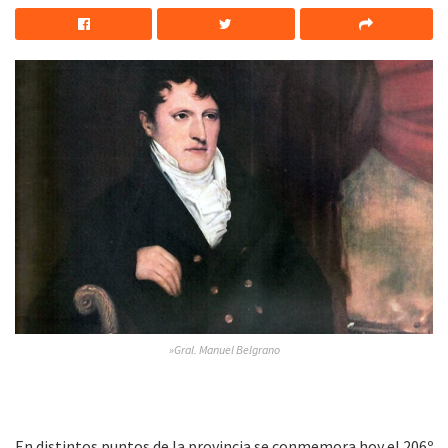
»Gral. Manuel Belgrano
En distintos puntos de la provincia se conmemora hoy el 206º