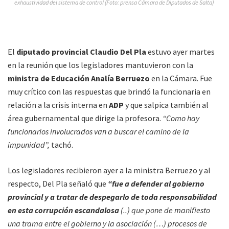
exhaustividad del sistema de control (Foto: prensa Cámara de Diputados de Salta)
El
diputado provincial Claudio Del Pla
estuvo ayer martes
en la reunión que los legisladores mantuvieron con la
ministra de Educación Analía Berruezo
en la Cámara. Fue
muy crítico con las respuestas que brindó la funcionaria en
relación a la crisis interna en
ADP
y que salpica también al
área gubernamental que dirige la profesora.
“Como hay
funcionarios involucrados van a buscar el camino de la
impunidad”,
tachó.
Los legisladores recibieron ayer a la ministra Berruezo y al
respecto, Del Pla señaló que
“fue a defender al gobierno
provincial y a tratar de despegarlo de toda responsabilidad
en esta corrupción escandalosa
(..) que pone de manifiesto
una trama entre el gobierno y la asociación (…) procesos de