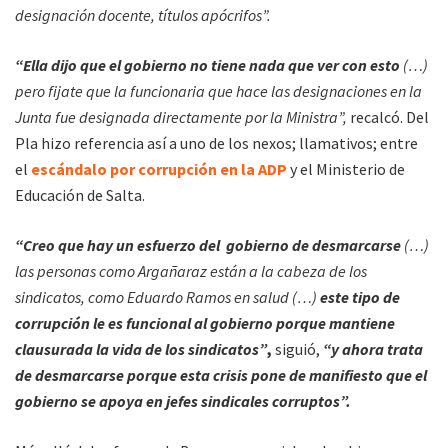
designación docente, títulos apócrifos”.
“Ella dijo que el gobierno no tiene nada que ver con esto
(…)
pero fijate que la funcionaria que hace las designaciones en la
Junta fue designada directamente por la Ministra”,
recalcó. Del
Pla hizo referencia así a uno de los nexos; llamativos; entre
el
escándalo por corrupción en la ADP
y el Ministerio de
Educación de Salta.
“Creo que hay un esfuerzo del gobierno de desmarcarse
(…)
las personas como Argañaraz están a la cabeza de los
sindicatos, como Eduardo Ramos en salud (…)
este tipo de
corrupción le es funcional al gobierno porque mantiene
clausurada la vida de los sindicatos”
,
siguió,
“y ahora trata
de desmarcarse porque esta crisis pone de manifiesto que el
gobierno se apoya en jefes sindicales corruptos”.