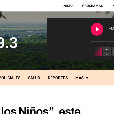
INICIO
PROGRAMAS
FM
POLICIALES
SALUD
DEPORTES
MÁS
 los Niños”, este