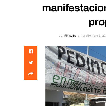
manifestacion
pro
por
FM ALBA
septiembre 7, 20