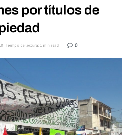
es por títulos de
piedad
0
18
Tiempo de lectura: 1 min read