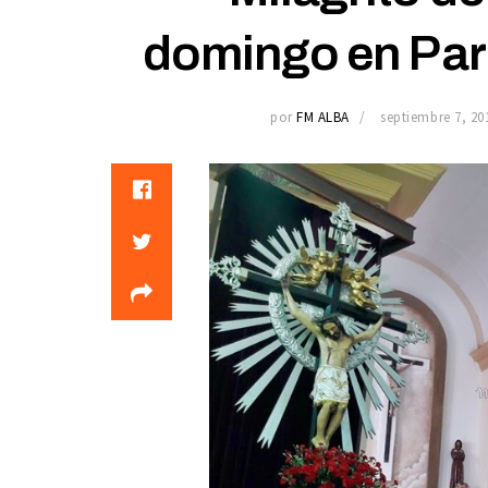
domingo en Par
por
FM ALBA
septiembre 7, 20