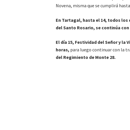
Novena, misma que se cumplirá hasta 
En Tartagal, hasta el 14, todos los d
del Santo Rosario, se continúa con l
El día 15, Festividad del Señor y la
horas,
para luego continuar con la tr
del Regimiento de Monte 28.