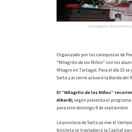
»Las imágenes de los Señores d
Organizado por los catequistas de Par
“Milagrito de los Niños” con los alumn
Milagro en Tartagal. Para el día 15 s
Salta y al cierre actuará la Banda del 
El “Milagrito de los Niños” recorre
Alberdi;
según presenta el programa 
para este domingo 9 de septiembre.
La provincia de Salta ya vive el tiemp
bicicleta se trasladan a la Capital para