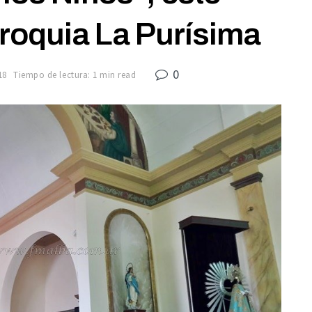
roquia La Purísima
0
18
Tiempo de lectura: 1 min read