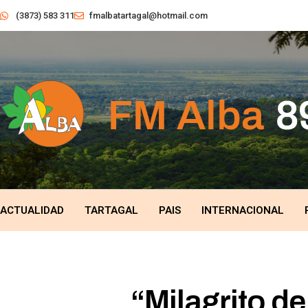
(3873) 583 311
fmalbatartagal@hotmail.com
ACTUALIDAD
TARTAGAL
PAIS
INTERNACIONAL
“Milagrito de