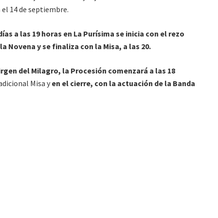
el 14 de septiembre.
ías a las 19 horas en La Purísima se inicia con el rezo
a Novena y se finaliza con la Misa, a las 20.
 Virgen del Milagro, la Procesión comenzará a las 18
adicional Misa y
en el cierre, con la actuación de la Banda