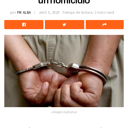
un homicidio
por
FM ALBA
abril 3, 2020
Tiempo de lectura: 2 mins read
»Imagen ilustrativa