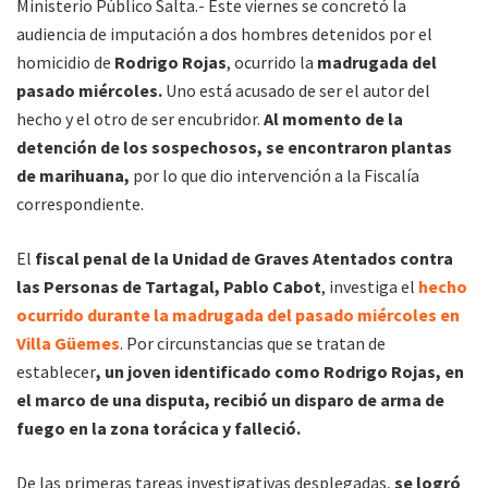
Ministerio Público Salta.- Este viernes se concretó la
audiencia de imputación a dos hombres detenidos por el
homicidio de
Rodrigo Rojas
, ocurrido la
madrugada del
pasado miércoles.
Uno está acusado de ser el autor del
hecho y el otro de ser encubridor.
Al momento de la
detención de los sospechosos, se encontraron plantas
de marihuana,
por lo que dio intervención a la Fiscalía
correspondiente.
El
fiscal penal de la Unidad de Graves Atentados contra
las Personas de Tartagal, Pablo Cabot
, investiga el
hecho
ocurrido durante la madrugada del pasado miércoles
en
Villa Güemes
. Por circunstancias que se tratan de
establecer
, un joven identificado como Rodrigo Rojas, en
el marco de una disputa, recibió un disparo de arma de
fuego en la zona torácica y falleció.
De las primeras tareas investigativas desplegadas,
se logró