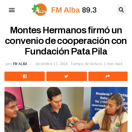
Montes Hermanos firmó un
convenio de cooperación con
Fundación Pata Pila
por
FM ALBA
diciembre 17, 2018
Tiempo de lectura: 1 min read