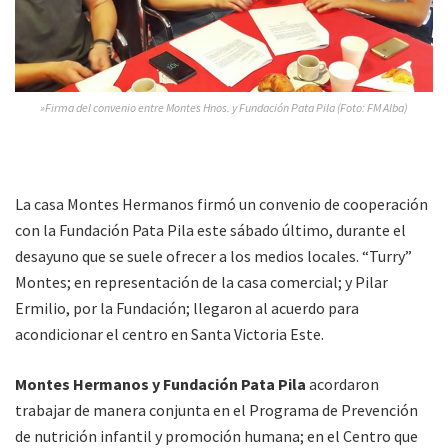
»Firma del convenio entre Montes Hnos. y Fundación Pata Pila (Foto: FM Alba)
La casa Montes Hermanos firmó un convenio de cooperación
con la Fundación Pata Pila este sábado último, durante el
desayuno que se suele ofrecer a los medios locales. “Turry”
Montes; en representación de la casa comercial; y Pilar
Ermilio, por la Fundación; llegaron al acuerdo para
acondicionar el centro en Santa Victoria Este.
Montes Hermanos y Fundación Pata Pila
acordaron
trabajar de manera conjunta en el Programa de Prevención
de nutrición infantil y promoción humana; en el Centro que