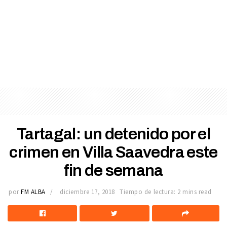
Tartagal: un detenido por el
crimen en Villa Saavedra este
fin de semana
por
FM ALBA
diciembre 17, 2018
Tiempo de lectura: 2 mins read