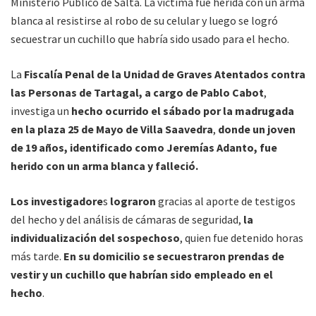
Ministerio Público de Salta. La víctima fue herida con un arma
blanca al resistirse al robo de su celular y luego se logró
secuestrar un cuchillo que habría sido usado para el hecho.
La
Fiscalía Penal de la Unidad de Graves Atentados contra
las Personas de Tartagal, a cargo de Pablo Cabot
,
investiga un
hecho ocurrido el sábado por la madrugada
en la plaza 25 de Mayo de Villa Saavedra
,
donde un joven
de 19 años, identificado como Jeremías Adanto, fue
herido con un arma blanca y falleció.
Los investigadore
s
lograron
gracias al aporte de testigos
del hecho y del análisis de cámaras de seguridad,
la
individualización del sospechoso
, quien fue detenido horas
más tarde.
En su domicilio se secuestraron prendas de
vestir y un cuchillo que habrían sido empleado en el
hecho
.