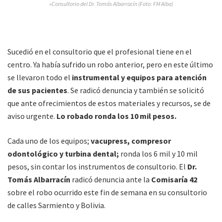
»Consultorio del Dr. Tomás Albarracín (Foto: FM Alba)
Sucedió en el consultorio que el profesional tiene en el
centro. Ya había sufrido un robo anterior, pero en este último
se llevaron todo el
instrumental y equipos para atención
de sus pacientes
. Se radicó denuncia y también se solicitó
que ante ofrecimientos de estos materiales y recursos, se de
aviso urgente.
Lo robado ronda los 10 mil pesos.
Cada uno de los equipos;
vacupress, compresor
odontológico y turbina dental;
ronda los 6 mil y 10 mil
pesos, sin contar los instrumentos de consultorio. El
Dr.
Tomás Albarracín
radicó denuncia ante la
Comisaría 42
sobre el robo ocurrido este fin de semana en su consultorio
de calles Sarmiento y Bolivia.