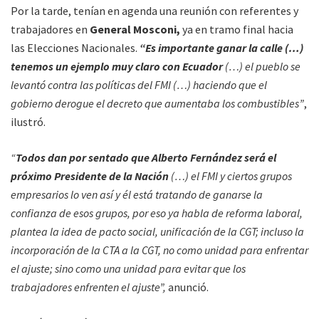
Por la tarde, tenían en agenda una reunión con referentes y
trabajadores en
General Mosconi,
ya en tramo final hacia
las Elecciones Nacionales.
“Es importante ganar la calle (…)
tenemos un ejemplo muy claro con Ecuador
(…) el pueblo se
levantó contra las políticas del FMI (…) haciendo que el
gobierno derogue el decreto que aumentaba los combustibles”
,
ilustró.
“
Todos dan por sentado que Alberto Fernández será el
próximo Presidente de la Nación
(…) el FMI y ciertos grupos
empresarios lo ven así y él está tratando de ganarse la
confianza de esos grupos, por eso ya habla de reforma laboral,
plantea la idea de pacto social, unificación de la CGT; incluso la
incorporación de la CTA a la CGT, no como unidad para enfrentar
el ajuste; sino como una unidad para evitar que los
trabajadores enfrenten el ajuste”,
anunció.