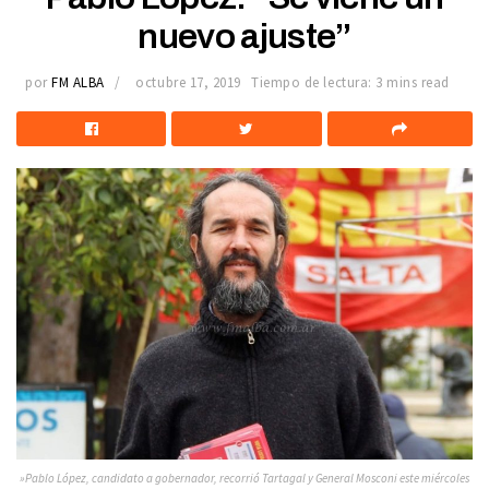
nuevo ajuste”
por
FM ALBA
octubre 17, 2019
Tiempo de lectura: 3 mins read
»Pablo López, candidato a gobernador, recorrió Tartagal y General Mosconi este miércoles