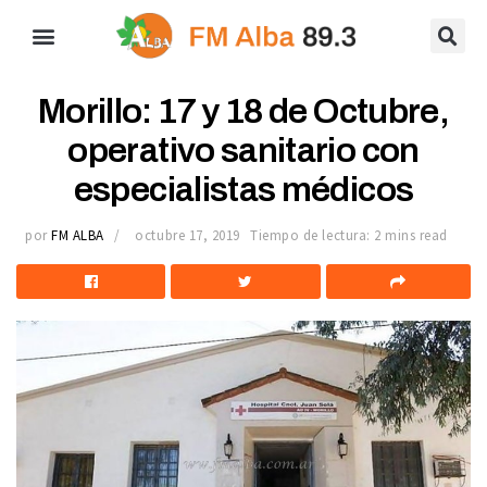
Morillo: 17 y 18 de Octubre,
operativo sanitario con
especialistas médicos
por
FM ALBA
octubre 17, 2019
Tiempo de lectura: 2 mins read