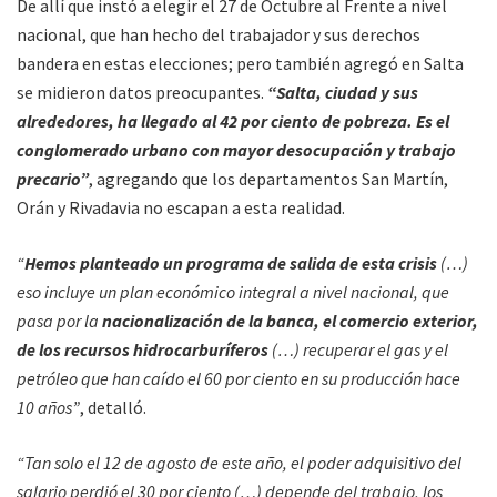
De allí que instó a elegir el 27 de Octubre al Frente a nivel
nacional, que han hecho del trabajador y sus derechos
bandera en estas elecciones; pero también agregó en Salta
se midieron datos preocupantes.
“Salta, ciudad y sus
alrededores, ha llegado al 42 por ciento de pobreza. Es el
conglomerado urbano con mayor desocupación y trabajo
precario”
, agregando que los departamentos San Martín,
Orán y Rivadavia no escapan a esta realidad.
“
Hemos planteado un programa de salida de esta crisis
(…)
eso incluye un plan económico integral a nivel nacional, que
pasa por la
nacionalización de la banca, el comercio exterior,
de los recursos hidrocarburíferos
(…) recuperar el gas y el
petróleo que han caído el 60 por ciento en su producción hace
10 años”
, detalló.
“Tan solo el 12 de agosto de este año, el poder adquisitivo del
salario perdió el 30 por ciento (…) depende del trabajo, los