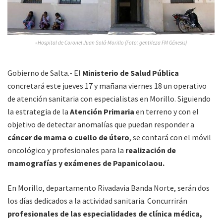
»Hospital de Coronel Juan Solá-Morillo (Foto: gentileza FM Génesis)
Gobierno de Salta.- El
Ministerio de Salud Pública
concretará este jueves 17 y mañana viernes 18 un operativo
de atención sanitaria con especialistas en Morillo. Siguiendo
la estrategia de la
Atención Primaria
en terreno y con el
objetivo de detectar anomalías que puedan responder a
cáncer de mama o cuello de útero
, se contará con el móvil
oncológico y profesionales para la
realización de
mamografías y exámenes de Papanicolaou.
En Morillo, departamento Rivadavia Banda Norte, serán dos
los días dedicados a la actividad sanitaria. Concurrirán
profesionales de las especialidades de clínica médica,