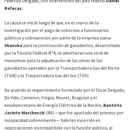
Federico Delgado, con intervención del juez federal
Daniel
Rafecas.
La causa se inició luego de que, en el marco de la
investigación por el pago de sobornos a funcionarios
públicos y sobreprecios por parte de la empresa sueca
Skanska
para la construcción de gasoductos, desarrollada
por la Fiscalía Federal N°4, se advirtieran una serie de
maniobras para la adjudicación de las obras de los
gasoductos operados por la Transportadora Gas del Norte
(TGN) y la Trasportadora Gas del Sur (TGS).
De acuerdo al requerimiento formulado por el fiscal Delgado,
De Vido, Cameron, Folgar, Beuret, Bragulat y el
exsubsecretario de Energía Eléctrica de la Nación,
Bautista
Jacinto Marchesch
i (86) —que fue apartado del proceso por
incapacidad sobreviniente— habrían incurrido en
negociaciones incompatibles con la función pública, al