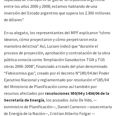
entre los años 2006 y 2008; estamos hablando de una
inversión del Estado argentino que supera los 2.300 millones
de dólares”.
En su alegato, los representantes del MPF explicaron “cómo
idearon, cómo proyectaron y cómo perpetraron esta
maniobra delictiva”. Así, Luciani indicó que “durante el
proceso de proyección, aprobación y contratación de la obra
pública conocía como ‘Ampliación Gasoductos TGN y TGS
obras 2006-2008”, financiado a través del plan denominado
“Fideicomiso gas”, creado por el decreto N°180/04 del Poder
Ejecutivo Nacional y reglamentado por resolución n°185/04
del Ministerio de Planificación como así también por
recursos afectados por
resoluciones 950/04 y 1436/06 de la
Secretaría de Energía
, los acusados Julio De Vido, —
exministro de Planificación—, Daniel Cameron —exsecretario
de Energía de la Nación—, Cristian Alberto Folgar —