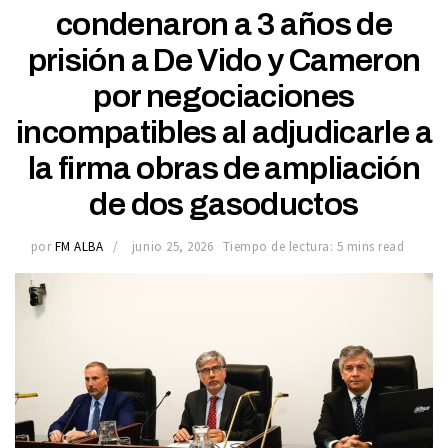
condenaron a 3 años de
prisión a De Vido y Cameron
por negociaciones
incompatibles al adjudicarle a
la firma obras de ampliación
de dos gasoductos
por
FM ALBA
junio 25, 2026
Tiempo de lectura: 5 mins read