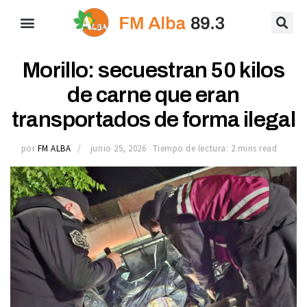
Morillo: secuestran 50 kilos
de carne que eran
transportados de forma ilegal
por
FM ALBA
junio 25, 2026
Tiempo de lectura: 2 mins read