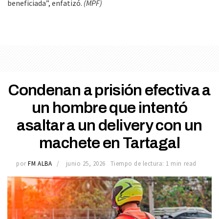
beneficiada”, enfatizó.
(MPF)
Condenan a prisión efectiva a
un hombre que intentó
asaltar a un delivery con un
machete en Tartagal
por
FM ALBA
junio 25, 2026
Tiempo de lectura: 1 min read