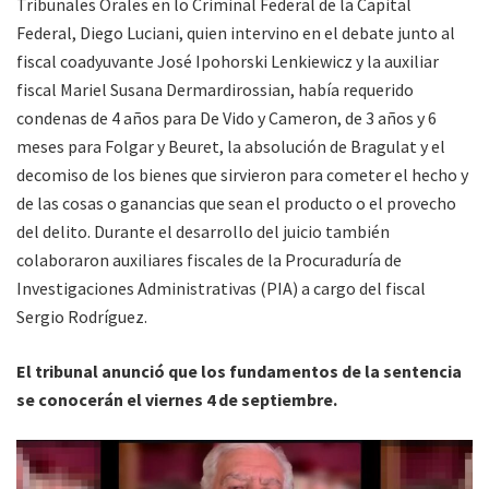
Tribunales Orales en lo Criminal Federal de la Capital
Federal, Diego Luciani, quien intervino en el debate junto al
fiscal coadyuvante José Ipohorski Lenkiewicz y la auxiliar
fiscal Mariel Susana Dermardirossian, había requerido
condenas de 4 años para De Vido y Cameron, de 3 años y 6
meses para Folgar y Beuret, la absolución de Bragulat y el
decomiso de los bienes que sirvieron para cometer el hecho y
de las cosas o ganancias que sean el producto o el provecho
del delito. Durante el desarrollo del juicio también
colaboraron auxiliares fiscales de la Procuraduría de
Investigaciones Administrativas (PIA) a cargo del fiscal
Sergio Rodríguez.
El tribunal anunció que los fundamentos de la sentencia
se conocerán el viernes 4 de septiembre.