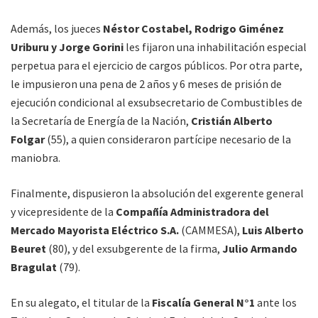
Además, los jueces
Néstor Costabel, Rodrigo Giménez
Uriburu y Jorge Gorini
les fijaron una inhabilitación especial
perpetua para el ejercicio de cargos públicos. Por otra parte,
le impusieron una pena de 2 años y 6 meses de prisión de
ejecución condicional al exsubsecretario de Combustibles de
la Secretaría de Energía de la Nación,
Cristián Alberto
Folgar
(55), a quien consideraron partícipe necesario de la
maniobra.
Finalmente, dispusieron la absolución del exgerente general
y vicepresidente de la
Compañía Administradora del
Mercado Mayorista Eléctrico S.A.
(CAMMESA),
Luis Alberto
Beuret
(80), y del exsubgerente de la firma,
Julio Armando
Bragulat
(79).
En su alegato, el titular de la
Fiscalía General N°1
ante los