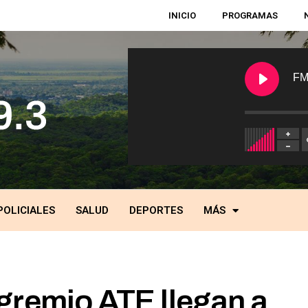
INICIO
PROGRAMAS
FM
POLICIALES
SALUD
DEPORTES
MÁS
gremio ATE llegan a