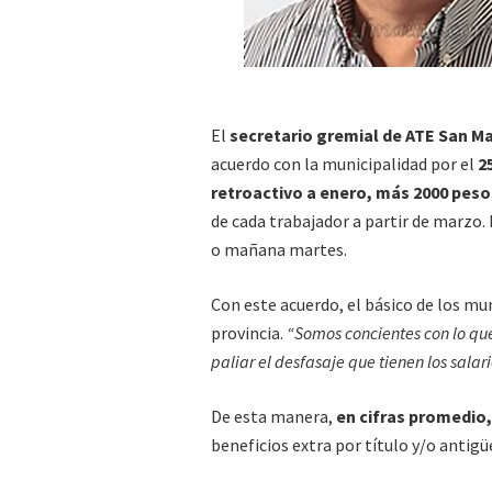
El
secretario gremial de ATE San Ma
acuerdo con la municipalidad por el
2
retroactivo a enero, más 2000 pesos
de cada trabajador a partir de marzo. 
o mañana martes.
Con este acuerdo, el básico de los mu
provincia.
“Somos concientes con lo qu
paliar el desfasaje que tienen los salar
De esta manera,
en cifras promedio, 
beneficios extra por título y/o antigü