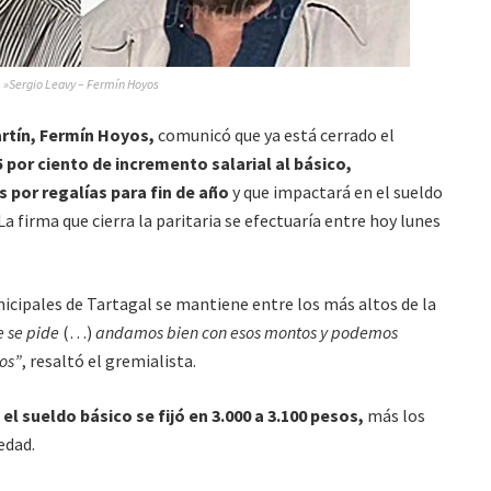
»Sergio Leavy – Fermín Hoyos
rtín, Fermín Hoyos,
comunicó que ya está cerrado el
5 por ciento de incremento salarial al básico,
 por regalías para fin de año
y que impactará en el sueldo
La firma que cierra la paritaria se efectuaría entre hoy lunes
nicipales de Tartagal se mantiene entre los más altos de la
e se pide
(…)
andamos bien con esos montos y podemos
ios”
, resaltó el gremialista.
el sueldo básico se fijó en 3.000 a 3.100 pesos,
más los
edad.