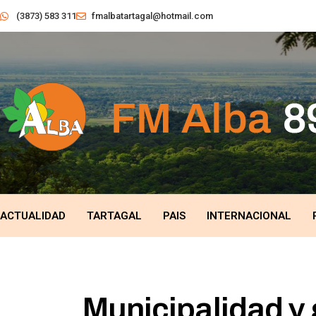
(3873) 583 311
fmalbatartagal@hotmail.com
ACTUALIDAD
TARTAGAL
PAIS
INTERNACIONAL
Municipalidad y 