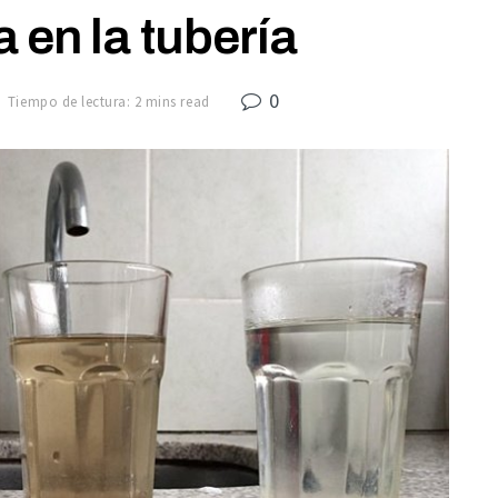
a en la tubería
0
Tiempo de lectura: 2 mins read