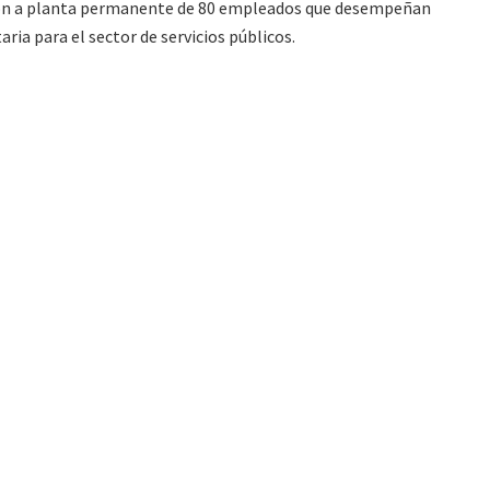
ión a planta permanente de 80 empleados que desempeñan
ria para el sector de servicios públicos.