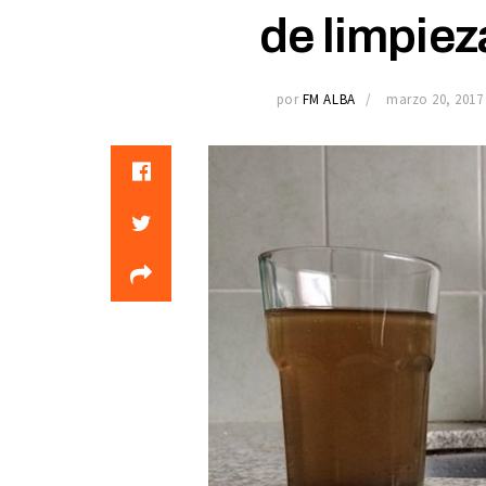
de limpiez
por
FM ALBA
marzo 20, 2017