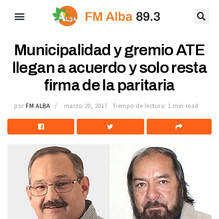
Municipalidad y gremio ATE
llegan a acuerdo y solo resta
firma de la paritaria
por
FM ALBA
marzo 20, 2017
Tiempo de lectura: 1 min read