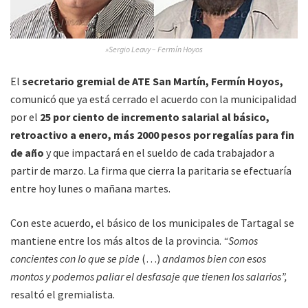
»Sergio Leavy – Fermín Hoyos
El
secretario gremial de ATE San Martín, Fermín Hoyos,
comunicó que ya está cerrado el acuerdo con la municipalidad
por el
25 por ciento de incremento salarial al básico,
retroactivo a enero, más 2000 pesos por regalías para fin
de año
y que impactará en el sueldo de cada trabajador a
partir de marzo. La firma que cierra la paritaria se efectuaría
entre hoy lunes o mañana martes.
Con este acuerdo, el básico de los municipales de Tartagal se
mantiene entre los más altos de la provincia.
“Somos
concientes con lo que se pide
(…)
andamos bien con esos
montos y podemos paliar el desfasaje que tienen los salarios”,
resaltó el gremialista.