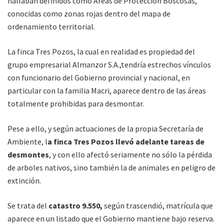
hallaban definidos como Areas de Protección Boscosas,
conocidas como zonas rojas dentro del mapa de
ordenamiento territorial.
La finca Tres Pozos, la cual en realidad es propiedad del
grupo empresarial Almanzor S.A.,tendría estrechos vínculos
con funcionario del Gobierno provincial y nacional, en
particular con la familia Macri, aparece dentro de las áreas
totalmente prohibidas para desmontar.
Pese a ello, y según actuaciones de la propia Secretaría de
Ambiente, l
a finca Tres Pozos llevó adelante tareas de
desmontes
, y con ello afectó seriamente no sólo la pérdida
de arboles nativos, sino también la de animales en peligro de
extinción.
Se trata del
catastro 9.550,
según trascendió, matrícula que
aparece en un listado que el Gobierno mantiene bajo reserva.