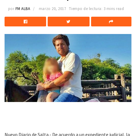
por
FM ALBA
marzo 20, 2017
Tiempo de lectura: 3 mins read
Nuevo Diario de Salta.- De acuerdo a un expediente judicial, la