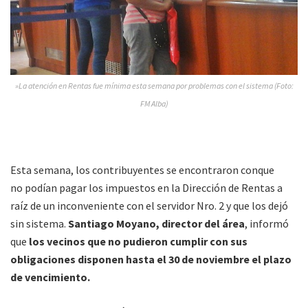
»La atención en Rentas fue mínima esta semana por problemas con el sistema (Foto:
FM Alba)
Esta semana, los contribuyentes se encontraron conque
no podían pagar los impuestos en la Dirección de Rentas a
raíz de un inconveniente con el servidor Nro. 2 y que los dejó
sin sistema.
Santiago Moyano, director del área
, informó
que
los vecinos que no pudieron cumplir con sus
obligaciones disponen hasta el 30 de noviembre el plazo
de vencimiento.