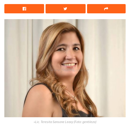
»Lic. Teresita Sansone Leavy (Foto: gentileza)