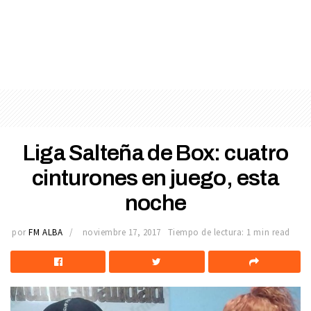
Liga Salteña de Box: cuatro
cinturones en juego, esta
noche
por
FM ALBA
noviembre 17, 2017
Tiempo de lectura: 1 min read