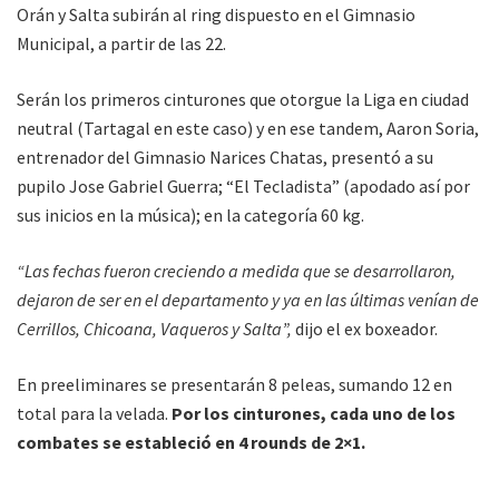
Orán y Salta subirán al ring dispuesto en el Gimnasio
Municipal, a partir de las 22.
Serán los primeros cinturones que otorgue la Liga en ciudad
neutral (Tartagal en este caso) y en ese tandem, Aaron Soria,
entrenador del Gimnasio Narices Chatas, presentó a su
pupilo Jose Gabriel Guerra; “El Tecladista” (apodado así por
sus inicios en la música); en la categoría 60 kg.
“Las fechas fueron creciendo a medida que se desarrollaron,
dejaron de ser en el departamento y ya en las últimas venían de
Cerrillos, Chicoana, Vaqueros y Salta”,
dijo el ex boxeador.
En preeliminares se presentarán 8 peleas, sumando 12 en
total para la velada.
Por los cinturones, cada uno de los
combates se estableció en 4 rounds de 2×1.