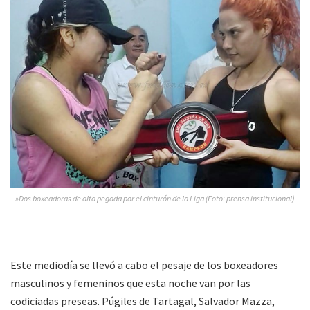
»Dos boxeadoras de alta pegada por el cinturón de la Liga (Foto: prensa institucional)
Este mediodía se llevó a cabo el pesaje de los boxeadores
masculinos y femeninos que esta noche van por las
codiciadas preseas. Púgiles de Tartagal, Salvador Mazza,