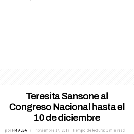
Teresita Sansone al
Congreso Nacional hasta el
10 de diciembre
por
FM ALBA
noviembre 17, 2017
Tiempo de lectura: 1 min read