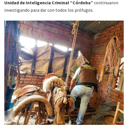
Unidad de Inteligencia Criminal “Córdoba”
continuaron
investigando para dar con todos los prófugos.