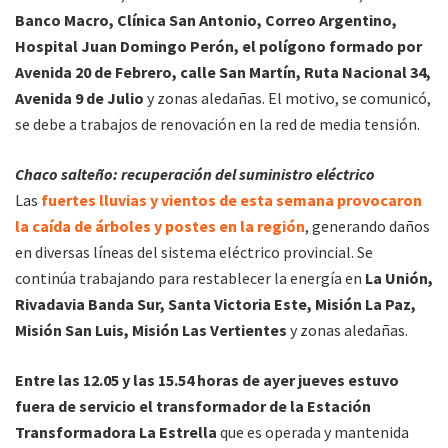
Banco Macro, Clínica San Antonio, Correo Argentino,
Hospital Juan Domingo Perón, el polígono formado por
Avenida 20 de Febrero, calle San Martín, Ruta Nacional 34,
Avenida 9 de Julio
y zonas aledañas. El motivo, se comunicó,
se debe a trabajos de renovación en la red de media tensión.
Chaco salteño: recuperación del suministro eléctrico
Las
fuertes lluvias y vientos de esta semana provocaron
la caída de árboles y postes en la región
, generando daños
en diversas líneas del sistema eléctrico provincial. Se
continúa trabajando para restablecer la energía en
La Unión,
Rivadavia Banda Sur, Santa Victoria Este, Misión La Paz,
Misión San Luis, Misión Las Vertientes
y zonas aledañas.
Entre las 12.05 y las 15.54 horas de ayer jueves estuvo
fuera de servicio el transformador de la Estación
Transformadora La Estrella
que es operada y mantenida