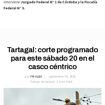
interviene
Juzgado Federal N° 1 de Córdoba y la Fiscalía
Federal N° 3.
Tartagal: corte programado
para este sábado 20 en el
casco céntrico
por
FM ALBA
septiembre 19, 2025
Tiempo de lectura: 2 mins read