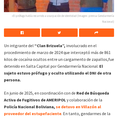
»El prófugo había recurrido a usurpación de identidad (Imagen: prensa Gendarmería
Nacional)
Un intgrante del
“Clan Brizuela”,
involucrado en el
procedimiento de marzo de 2024 que interceptó más de 861
kilos de cocaína ocultos entre un cargamento de zapallos,fue
detenido en Salta Capital por Gendarmería Nacional.
El
sujeto estuvo prófugo y oculto utilizando el DNI de otra
persona.
En junio de 2025, en coordinación con de
Red de Búsqueda
Activa de Fugitivos de AMERIPOL
y colaboración de la
Policía Nacional Boliviana,
se detuvo en Villazón al
proveedor del estupefaciente
. En tanto, gendarmes de la