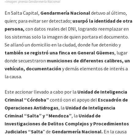
»Imagen: prensa Gendarmería Nacional
En Salta Capital,
Gendarmería Nacional
detuvo al último,
quien; para evitar ser detectado;
usurpó la identidad de otra
persona,
con datos reales del DNI, logrando reemplazar en
los sistemas solo la imagen de quien portara el documento.
Se allanó un domicilio en la ciudad, donde fue detenido y
también se registró una finca en General Güemes
, lugar
donde secuestraron
municiones de diferentes calibres, un
vehículo, documentación
y demás elementos de interés a
la causa.
Este accionar llevado a cabo por la
Unidad de Inteligencia
Criminal “Córdoba”
contó con el apoyo del
Escuadrón de
Operaciones Antidrogas
, la
Unidad de Inteligencia
Criminal “Salta” y “Mendoza”
, la
Unidad de
Investigaciones de Delitos Complejos y Procedimientos
Judiciales “Salta
” de
Gendarmería Nacional.
En la causa