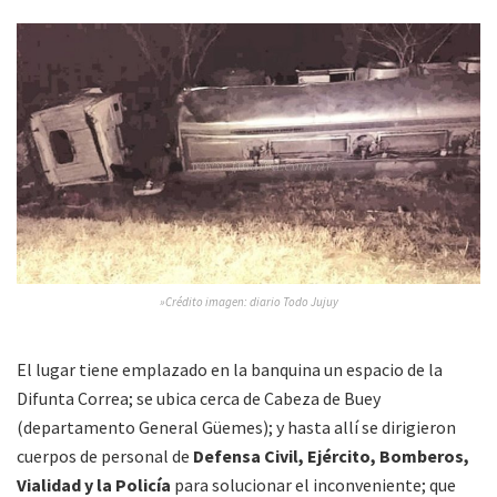
»Crédito imagen: diario Todo Jujuy
El lugar tiene emplazado en la banquina un espacio de la
Difunta Correa; se ubica cerca de Cabeza de Buey
(departamento General Güemes); y hasta allí se dirigieron
cuerpos de personal de
Defensa Civil, Ejército, Bomberos,
Vialidad y la Policía
para solucionar el inconveniente; que