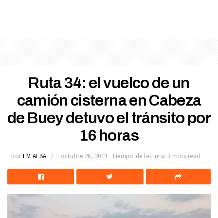
Ruta 34: el vuelco de un
camión cisterna en Cabeza
de Buey detuvo el tránsito por
16 horas
por
FM ALBA
octubre 26, 2019
Tiempo de lectura: 3 mins read