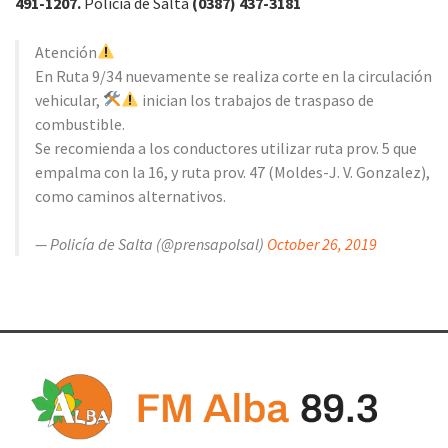
491-1207.
Policía de Salta
(0387) 437-3181
Atención
En Ruta 9/34 nuevamente se realiza corte en la circulación
vehicular,
inician los trabajos de traspaso de
combustible.
Se recomienda a los conductores utilizar ruta prov. 5 que
empalma con la 16, y ruta prov. 47 (Moldes-J. V. Gonzalez),
como caminos alternativos.
— Policía de Salta (@prensapolsal)
October 26, 2019