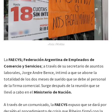
»Foto: FM Alba
La
FAECYS; Federación Argentina de Empleados de
Comercio y Servicios
; a través de su secretario de asuntos
laborales, Jorge Andre Bence, intimó a que se abone la
totalidad de los dos meses de sueldo que se debe al personal
de la firma comercial. Surge después de la reunión que se
llevó a cabo en el
Ministerio de Nación.
A través de un comunicado, la
FAECYS
expuso que se dará por
decaído el procedimiento de crisis que Ribeiro firmó con la