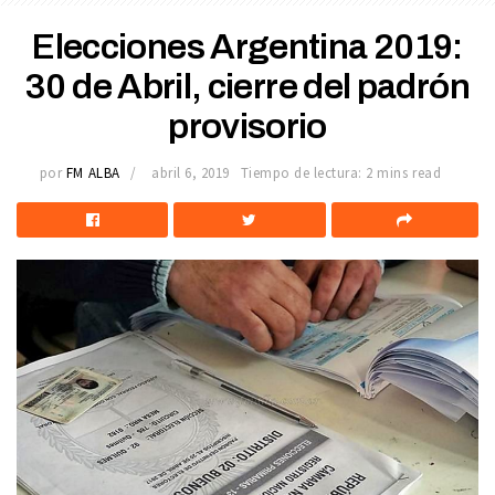
Elecciones Argentina 2019:
30 de Abril, cierre del padrón
provisorio
por
FM ALBA
abril 6, 2019
Tiempo de lectura: 2 mins read