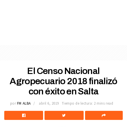
El Censo Nacional
Agropecuario 2018 finalizó
con éxito en Salta
por
FM ALBA
abril 6, 2019
Tiempo de lectura: 2 mins read