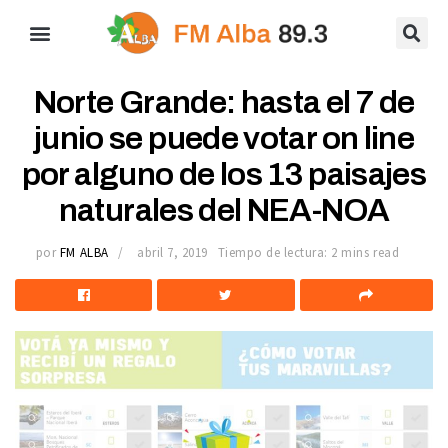
Norte Grande: hasta el 7 de
junio se puede votar on line
por alguno de los 13 paisajes
naturales del NEA-NOA
por
FM ALBA
abril 7, 2019
Tiempo de lectura: 2 mins read