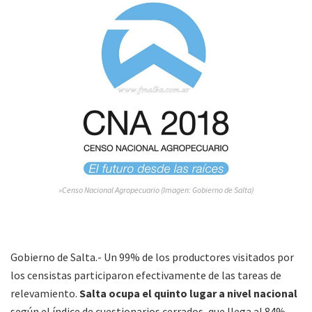
»Censo Nacional Agropecuario (Imagen: Gobierno de Salta)
Gobierno de Salta.- Un 99% de los productores visitados por
los censistas participaron efectivamente de las tareas de
relevamiento.
Salta ocupa el quinto lugar a nivel nacional
según el índice de cuestionarios cerrados, que llega al 84%.