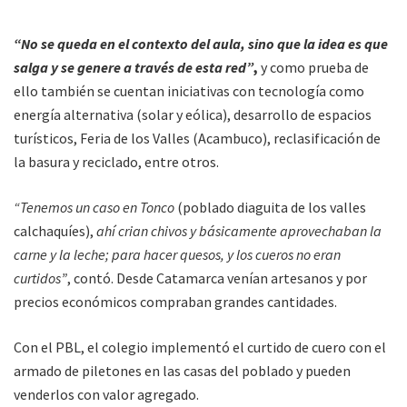
“No se queda en el contexto del aula, sino que la idea es que
salga y se genere a través de esta red”
,
y como prueba de
ello también se cuentan iniciativas con tecnología como
energía alternativa (solar y eólica), desarrollo de espacios
turísticos, Feria de los Valles (Acambuco), reclasificación de
la basura y reciclado, entre otros.
“Tenemos un caso en Tonco
(poblado diaguita de los valles
calchaquíes),
ahí crian chivos y básicamente aprovechaban la
carne y la leche; para hacer quesos, y los cueros no eran
curtidos”
, contó. Desde Catamarca venían artesanos y por
precios económicos compraban grandes cantidades.
Con el PBL, el colegio implementó el curtido de cuero con el
armado de piletones en las casas del poblado y pueden
venderlos con valor agregado.